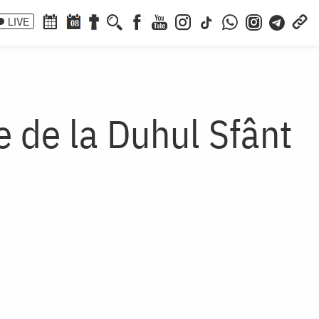
LIVE
08
e de la Duhul Sfânt