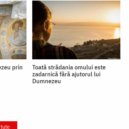
zeu prin
Toată strădania omului este
zadarnică fără ajutorul lui
Dumnezeu
rtute