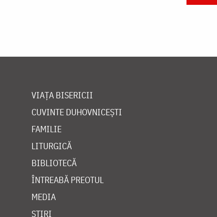
VIAȚA BISERICII
CUVINTE DUHOVNICEȘTI
FAMILIE
LITURGICĂ
BIBLIOTECĂ
ÎNTREABĂ PREOTUL
MEDIA
ȘTIRI