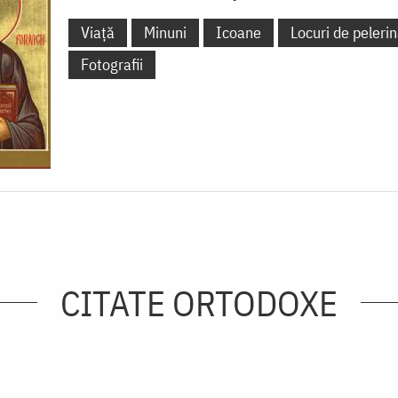
Viață
Minuni
Icoane
Locuri de pelerin
Fotografii
CITATE ORTODOXE