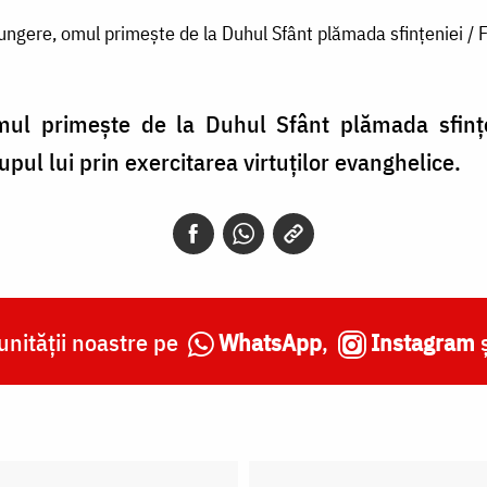
rungere, omul primește de la Duhul Sfânt plămada sfințeniei / 
mul primește de la Duhul Sfânt plămada sfințe
upul lui prin exercitarea virtuților evanghelice.
nității noastre pe
WhatsApp
,
Instagram