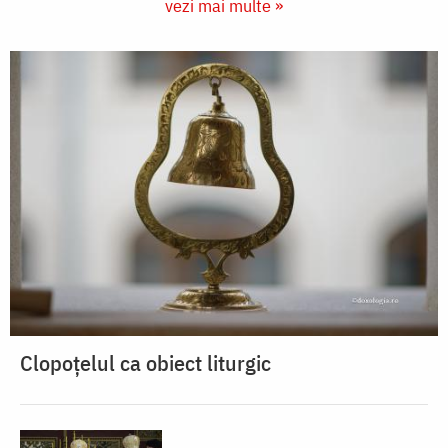
vezi mai multe »
Clopoțelul ca obiect liturgic