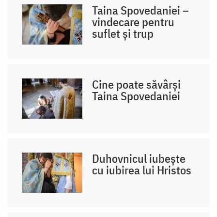
Taina Spovedaniei –
vindecare pentru
suflet și trup
Cine poate săvârși
Taina Spovedaniei
Duhovnicul iubește
cu iubirea lui Hristos