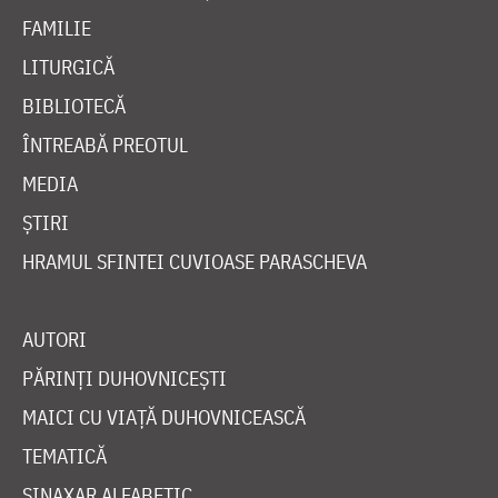
FAMILIE
LITURGICĂ
BIBLIOTECĂ
ÎNTREABĂ PREOTUL
MEDIA
ȘTIRI
HRAMUL SFINTEI CUVIOASE PARASCHEVA
AUTORI
PĂRINȚI DUHOVNICEȘTI
MAICI CU VIAȚĂ DUHOVNICEASCĂ
TEMATICĂ
SINAXAR ALFABETIC