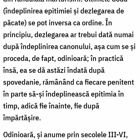
(îndeplinirea epitimiei şi dezlegarea de
păcate) se pot inversa ca ordine. În
principiu, dezlegarea ar trebui dată numai
după îndeplinirea canonului, aşa cum se şi
proceda, de fapt, odinioară; în practică
însă, ea se dă astăzi îndată după
spovedanie, rămânând ca fiecare penitent
în parte să-şi îndeplinească epitimia în
timp, adică fie înainte, fie după
împărtăşire.
Odinioară, şi anume prin secolele III-VI,