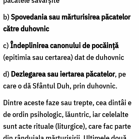
b)
Spovedania sau mărturisirea păcatelor
către duhovnic
c)
Îndeplinirea canonului de pocăinţă
(epitimia sau certarea) dat de duhovnic
d)
Dezlegarea sau iertarea păcatelor
, pe
care o dă Sfântul Duh, prin duhovnic.
Dintre aceste faze sau trepte, cea dintâi e
de ordin psihologic, lăuntric, iar celelalte
sunt acte rituale (liturgice), care fac parte
din rânduiala mărturisirii. Ultimele două