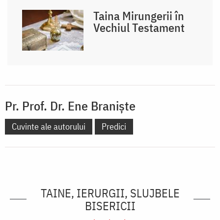
Taina Mirungerii în
Vechiul Testament
Pr. Prof. Dr. Ene Braniște
Cuvinte ale autorului
Predici
TAINE, IERURGII, SLUJBELE
BISERICII