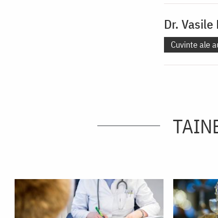
Dr. Vasile
Cuvinte ale a
TAINE