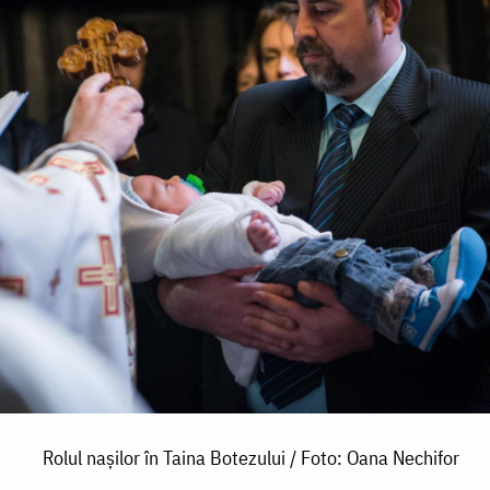
Rolul nașilor în Taina Botezului / Foto: Oana Nechifor