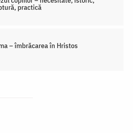
ptură, practică
ma – îmbrăcarea în Hristos