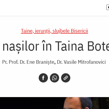
Taine, ierurgii, slujbele Bisericii
 nașilor în Taina Bot
Pr. Prof. Dr. Ene Braniște
Dr. Vasile Mitrofanovici