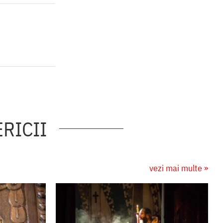
ERICII
vezi mai multe »