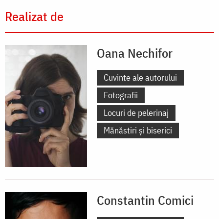
Realizat de
Oana Nechifor
Cuvinte ale autorului
Fotografii
Locuri de pelerinaj
Mănăstiri și biserici
Constantin Comici