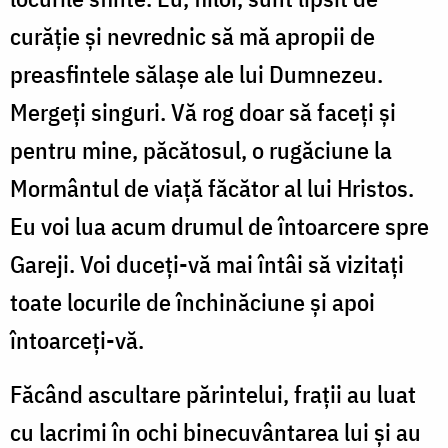
curăţie şi nevrednic să mă apropii de
preasfintele sălaşe ale lui Dumnezeu.
Mergeţi singuri. Vă rog doar să faceţi şi
pentru mine, păcătosul, o rugăciune la
Mormântul de viaţă făcător al lui Hristos.
Eu voi lua acum drumul de întoarcere spre
Gareji. Voi duceţi-vă mai întâi să vizitaţi
toate locurile de închinăciune şi apoi
întoarceţi-vă.
Făcând ascultare părintelui, fraţii au luat
cu lacrimi în ochi binecuvântarea lui şi au