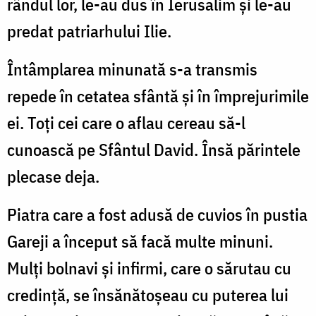
rândul lor, le-au dus în Ierusalim şi le-au
predat patriarhului Ilie.
Întâmplarea minunată s-a transmis
repede în cetatea sfântă şi în împrejurimile
ei. Toţi cei care o aflau cereau să-l
cunoască pe Sfântul David. Însă părintele
plecase deja.
Piatra care a fost adusă de cuvios în pustia
Gareji a început să facă multe minuni.
Mulţi bolnavi şi infirmi, care o sărutau cu
credinţă, se însănătoşeau cu puterea lui