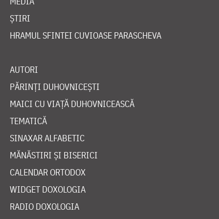
MEDIA
ȘTIRI
HRAMUL SFINTEI CUVIOASE PARASCHEVA
AUTORI
PĂRINȚI DUHOVNICEȘTI
MAICI CU VIAȚĂ DUHOVNICEASCĂ
TEMATICĂ
SINAXAR ALFABETIC
MĂNĂSTIRI ȘI BISERICI
CALENDAR ORTODOX
WIDGET DOXOLOGIA
RADIO DOXOLOGIA