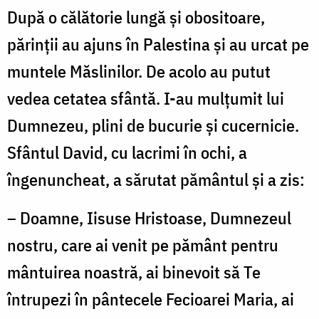
După o călătorie lungă şi obositoare,
părinţii au ajuns în Palestina şi au urcat pe
muntele Măslinilor. De acolo au putut
vedea cetatea sfântă. I-au mulţumit lui
Dumnezeu, plini de bucurie şi cucernicie.
Sfântul David, cu lacrimi în ochi, a
îngenuncheat, a sărutat pământul şi a zis:
– Doamne, Iisuse Hristoase, Dumnezeul
nostru, care ai venit pe pământ pentru
mântuirea noastră, ai binevoit să Te
întrupezi în pântecele Fecioarei Maria, ai