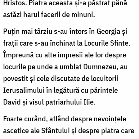
Hristos. Piatra aceasta și-a păstrat până
astăzi harul facerii de minuni.
Puţin mai târziu s-au întors în Georgia şi
fraţii care s-au închinat la Locurile Sfinte.
Împreună cu alte impresii ale lor despre
locurile pe unde a umblat Dumnezeu, au
povestit şi cele discutate de locuitorii
Ierusalimului în legătură cu părintele
David şi visul patriarhului Ilie.
Foarte curând, aflând despre nevoinţele
ascetice ale Sfântului şi despre piatra care