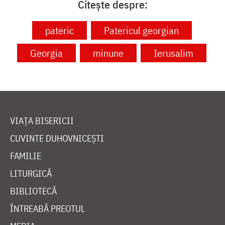
Citește despre:
pateric
Patericul georgian
Georgia
minune
Ierusalim
VIAȚA BISERICII
CUVINTE DUHOVNICEȘTI
FAMILIE
LITURGICĂ
BIBLIOTECĂ
ÎNTREABĂ PREOTUL