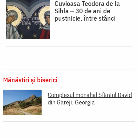
Cuvioasa Teodora de la
Sihla ‒ 30 de ani de
pustnicie, între stânci
Mănăstiri și biserici
Complexul monahal Sfântul David
din Gareji, Georgia