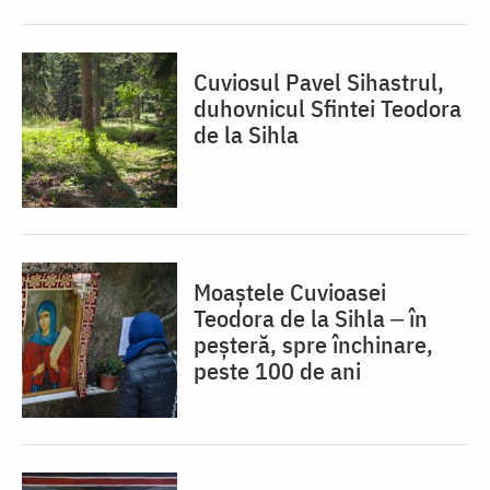
Cuviosul Pavel Sihastrul,
duhovnicul Sfintei Teodora
de la Sihla
Moaștele Cuvioasei
Teodora de la Sihla ‒ în
peșteră, spre închinare,
peste 100 de ani