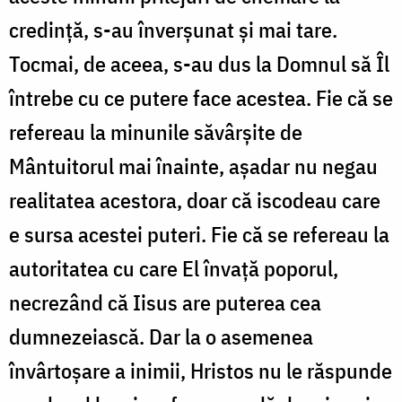
credință, s-au înverșunat și mai tare.
Tocmai, de aceea, s-au dus la Domnul să Îl
întrebe cu ce putere face acestea. Fie că se
refereau la minunile săvârșite de
Mântuitorul mai înainte, așadar nu negau
realitatea acestora, doar că iscodeau care
e sursa acestei puteri. Fie că se refereau la
autoritatea cu care El învață poporul,
necrezând că Iisus are puterea cea
dumnezeiască. Dar la o asemenea
învârtoșare a inimii, Hristos nu le răspunde