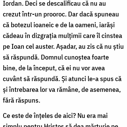
Iordan. Deci se descalificau că nu au
crezut într-un prooroc. Dar dacă spuneau
că botezul ioaneic e de la oameni, iarăși
cădeau în dizgrația mulțimii care îl cinstea
pe Ioan cel auster. Așadar, au zis că nu știu
să răspundă. Domnul cunoștea foarte
bine, de la început, că ei nu vor avea
cuvânt să răspundă. Și atunci le-a spus că
și întrebarea lor va rămâne, de asemenea,
fără răspuns.
Ce este de înțeles de aici? Nu era mai
simplu pentru Hristos să dea mărturie pe