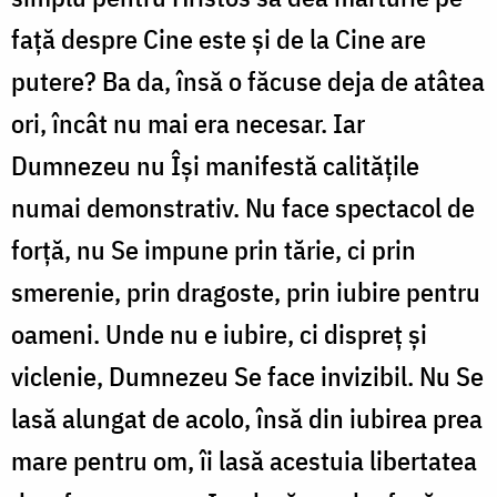
față despre Cine este și de la Cine are
putere? Ba da, însă o făcuse deja de atâtea
ori, încât nu mai era necesar. Iar
Dumnezeu nu Își manifestă calitățile
numai demonstrativ. Nu face spectacol de
forță, nu Se impune prin tărie, ci prin
smerenie, prin dragoste, prin iubire pentru
oameni. Unde nu e iubire, ci dispreț și
viclenie, Dumnezeu Se face invizibil. Nu Se
lasă alungat de acolo, însă din iubirea prea
mare pentru om, îi lasă acestuia libertatea