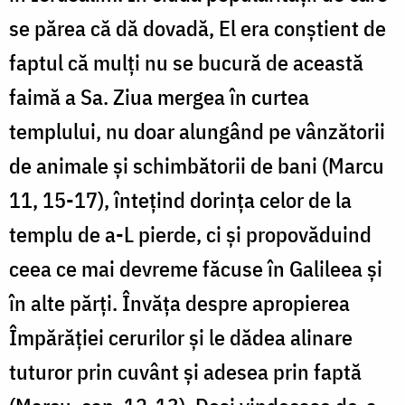
se părea că dă dovadă, El era conștient de
faptul că mulți nu se bucură de această
faimă a Sa. Ziua mergea în curtea
templului, nu doar alungând pe vânzătorii
de animale și schimbătorii de bani (Marcu
11, 15-17), întețind dorința celor de la
templu de a-L pierde, ci și propovăduind
ceea ce mai devreme făcuse în Galileea și
în alte părți. Învăța despre apropierea
Împărăției cerurilor și le dădea alinare
tuturor prin cuvânt și adesea prin faptă