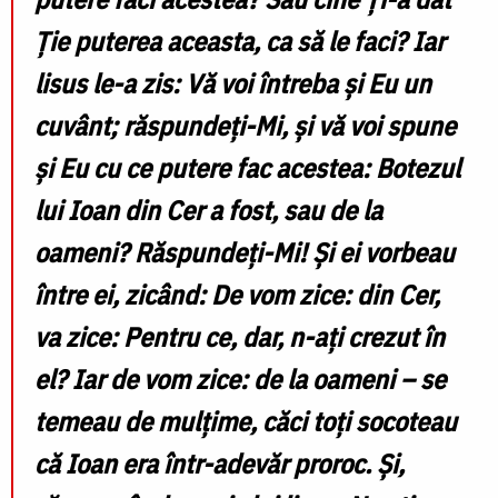
Ție puterea aceasta, ca să le faci? Iar
lisus le-a zis: Vă voi întreba și Eu un
cuvânt; răspundeți-Mi, și vă voi spune
și Eu cu ce putere fac acestea: Botezul
lui Ioan din Cer a fost, sau de la
oameni? Răspundeți-Mi! Și ei vorbeau
între ei, zicând: De vom zice: din Cer,
va zice: Pentru ce, dar, n-ați crezut în
el? Iar de vom zice: de la oameni – se
temeau de mulțime, căci toți socoteau
că Ioan era într-adevăr proroc. Și,