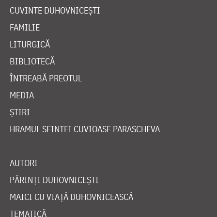
CUVINTE DUHOVNICEȘTI
FAMILIE
LITURGICĂ
BIBLIOTECĂ
ÎNTREABĂ PREOTUL
MEDIA
ȘTIRI
HRAMUL SFINTEI CUVIOASE PARASCHEVA
AUTORI
PĂRINȚI DUHOVNICEȘTI
MAICI CU VIAȚĂ DUHOVNICEASCĂ
TEMATICĂ