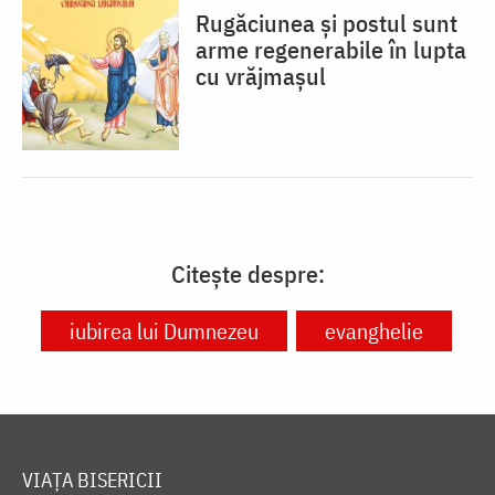
Rugăciunea și postul sunt
arme regenerabile în lupta
cu vrăjmașul
Citește despre:
iubirea lui Dumnezeu
evanghelie
VIAȚA BISERICII