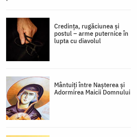
Credința, rugăciunea și
postul – arme puternice în
lupta cu diavolul
Mântuiți între Nașterea și
Adormirea Maicii Domnului