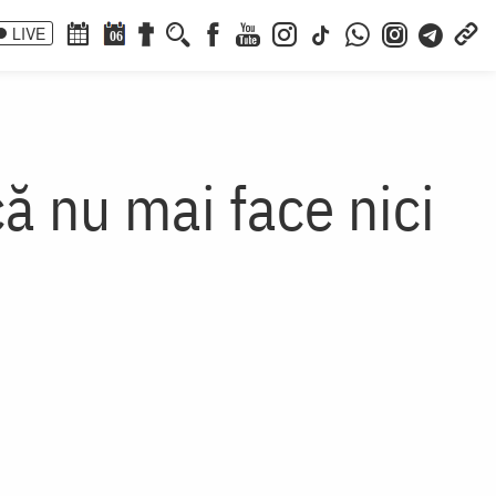
LIVE
06
ă nu mai face nici