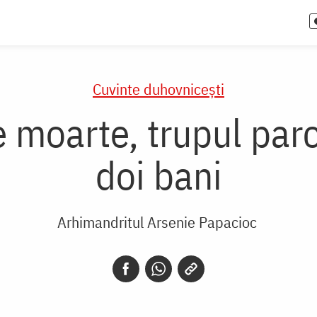
Cuvinte duhovnicești
e moarte, trupul parc
doi bani
Arhimandritul Arsenie Papacioc