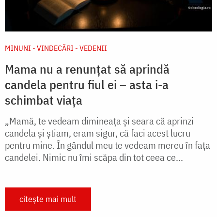
MINUNI - VINDECĂRI - VEDENII
Mama nu a renunțat să aprindă
candela pentru fiul ei – asta i-a
schimbat viața
„Mamă, te vedeam dimineața și seara că aprinzi
candela și știam, eram sigur, că faci acest lucru
pentru mine. În gândul meu te vedeam mereu în fața
candelei. Nimic nu îmi scăpa din tot ceea ce...
citește mai mult