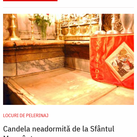
LOCURI DE PELERINAJ
Candela neadormită de la Sfântul