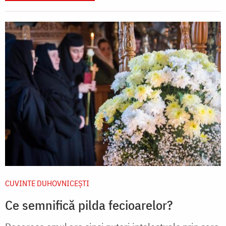
CUVINTE DUHOVNICEȘTI
Ce semnifică pilda fecioarelor?