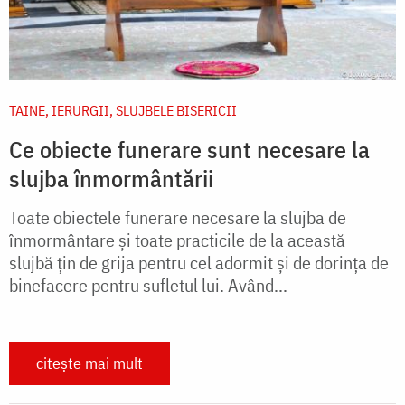
TAINE, IERURGII, SLUJBELE BISERICII
Ce obiecte funerare sunt necesare la
slujba înmormântării
Toate obiectele funerare necesare la slujba de
înmormântare și toate practicile de la această
slujbă țin de grija pentru cel adormit și de dorința de
binefacere pentru sufletul lui. Având...
citește mai mult