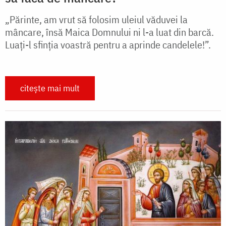
„Părinte, am vrut să folosim uleiul văduvei la
mâncare, însă Maica Domnului ni l-a luat din barcă.
Luați-l sfinția voastră pentru a aprinde candelele!”.
citește mai mult