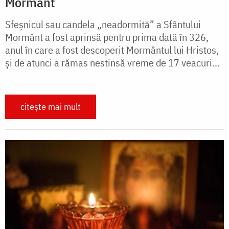
Mormânt
Sfeşnicul sau candela „neadormită” a Sfântului
Mormânt a fost aprinsă pentru prima dată în 326,
anul în care a fost descoperit Mormântul lui Hristos,
şi de atunci a rămas nestinsă vreme de 17 veacuri...
citește mai mult