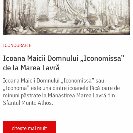
ICONOGRAFIE
Icoana Maicii Domnului „Iconomissa”
de la Marea Lavră
Icoana Maicii Domnului „Iconomissa” sau
„Iconoma” este una dintre icoanele făcătoare de
minuni păstrate la Mănăstirea Marea Lavră din
Sfântul Munte Athos.
citește mai mult