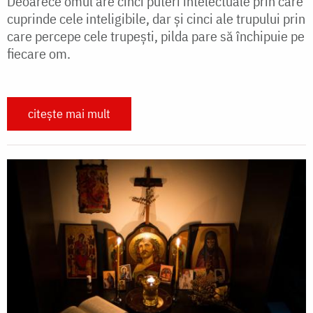
Deoarece omul are cinci puteri intelectuale prin care
cuprinde cele inteligibile, dar și cinci ale trupului prin
care percepe cele trupești, pilda pare să închipuie pe
fiecare om.
citește mai mult