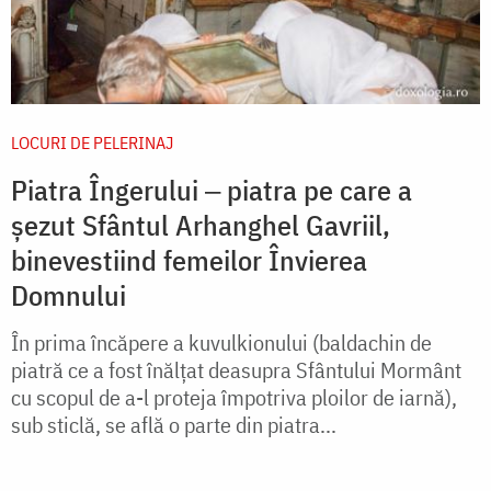
LOCURI DE PELERINAJ
Piatra Îngerului ‒ piatra pe care a
șezut Sfântul Arhanghel Gavriil,
binevestiind femeilor Învierea
Domnului
În prima încăpere a kuvulkionului (baldachin de
piatră ce a fost înălțat deasupra Sfântului Mormânt
cu scopul de a-l proteja împotriva ploilor de iarnă),
sub sticlă, se află o parte din piatra...