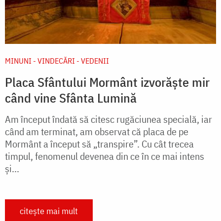
MINUNI - VINDECĂRI - VEDENII
Placa Sfântului Mormânt izvorăște mir
când vine Sfânta Lumină
Am început îndată să citesc rugăciunea specială, iar
când am terminat, am observat că placa de pe
Mormânt a început să „transpire”. Cu cât trecea
timpul, fenomenul devenea din ce în ce mai intens
şi...
citește mai mult