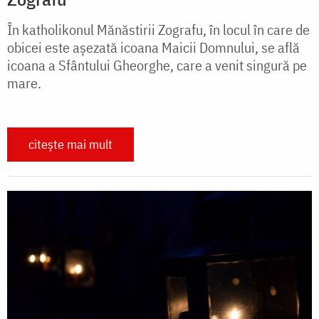
În katholikonul Mănăstirii Zografu, în locul în care de
obicei este aşezată icoana Maicii Domnului, se află
icoana a Sfântului Gheorghe, care a venit singură pe
mare.
citește mai mult