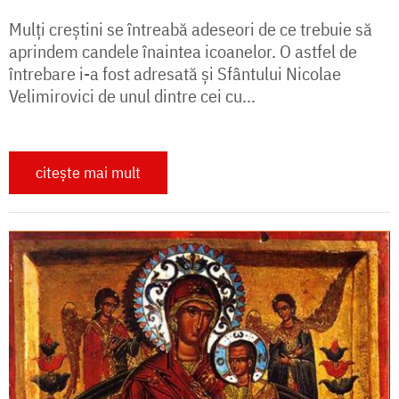
Mulți creștini se întreabă adeseori de ce trebuie să
aprindem candele înaintea icoanelor. O astfel de
întrebare i-a fost adresată și Sfântului Nicolae
Velimirovici de unul dintre cei cu...
citește mai mult