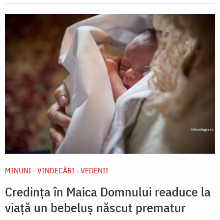
MINUNI - VINDECĂRI - VEDENII
Credința în Maica Domnului readuce la
viață un bebeluș născut prematur