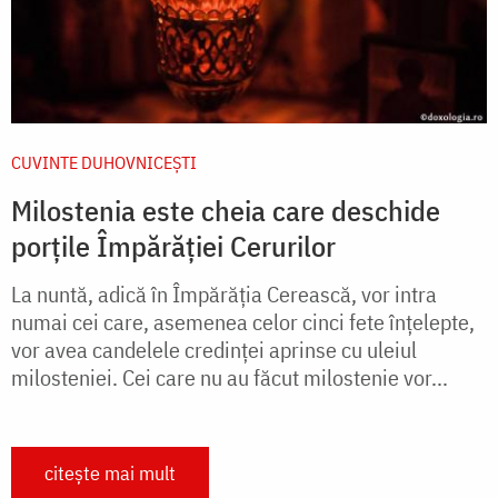
CUVINTE DUHOVNICEȘTI
Milostenia este cheia care deschide
porțile Împărăției Cerurilor
La nuntă, adică în Împărăția Cerească, vor intra
numai cei care, asemenea celor cinci fete înțelepte,
vor avea candelele credinței aprinse cu uleiul
milosteniei. Cei care nu au făcut milostenie vor...
citește mai mult