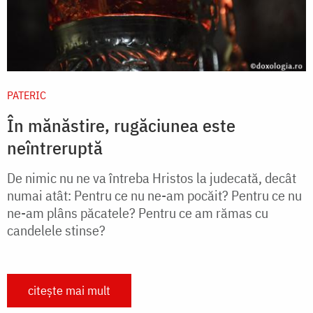
PATERIC
În mănăstire, rugăciunea este
neîntreruptă
De nimic nu ne va întreba Hristos la judecată, decât
numai atât: Pentru ce nu ne-am pocăit? Pentru ce nu
ne-am plâns păcatele? Pentru ce am rămas cu
candelele stinse?
citește mai mult