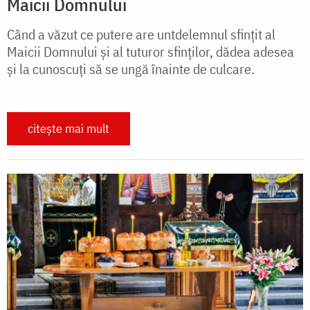
Maicii Domnului
Când a văzut ce putere are untdelemnul sfințit al
Maicii Domnului și al tuturor sfinților, dădea adesea
și la cunoscuți să se ungă înainte de culcare.
citește mai mult