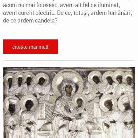
acum nu mai folosesc, avem alt fel de iluminat,
avem curent electric. De ce, totuşi, ardem lumânări,
de ce ardem candela?
citește mai mult