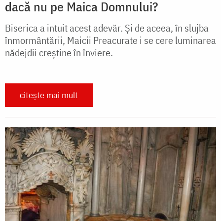
dacă nu pe Maica Domnului?
Biserica a intuit acest adevăr. Și de aceea, în slujba
înmormântării, Maicii Preacurate i se cere luminarea
nădejdii creștine în înviere.
citește mai mult