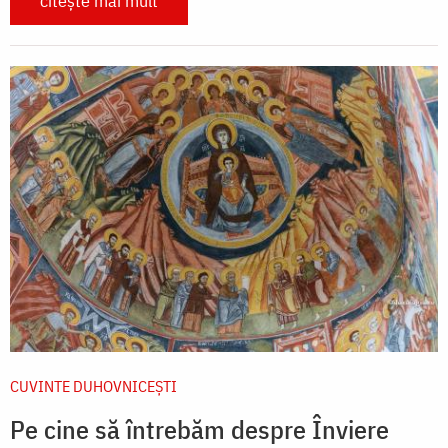
citește mai mult
CUVINTE DUHOVNICEȘTI
Pe cine să întrebăm despre Înviere