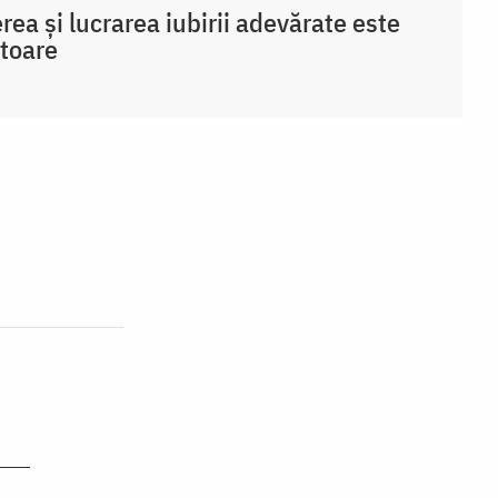
rea și lucrarea iubirii adevărate este
toare