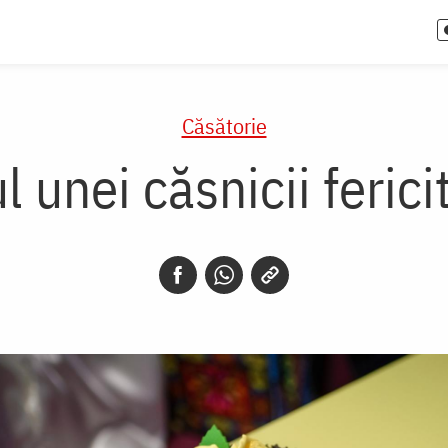
Căsătorie
l unei căsnicii ferici