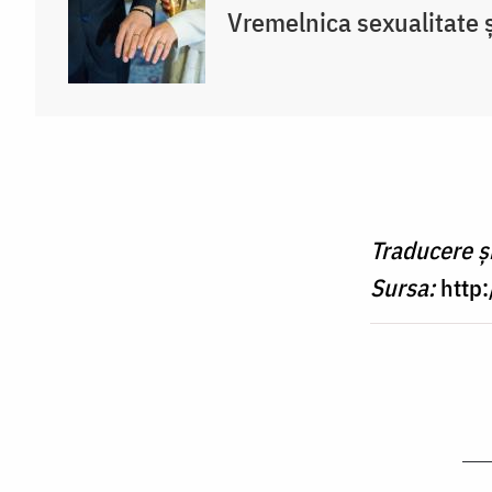
Vremelnica sexualitate și
Traducere ș
Sursa:
http: