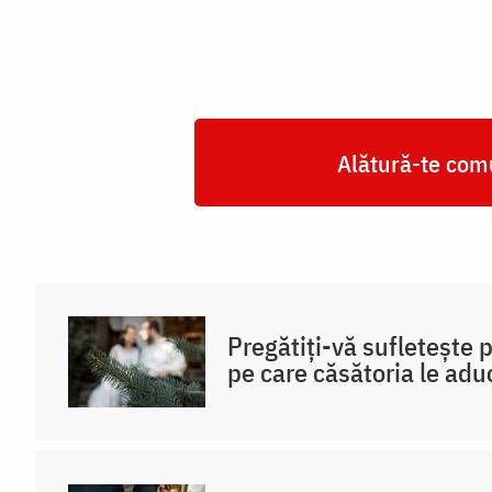
Alătură-te comu
Pregătiți-vă sufletește 
pe care căsătoria le adu