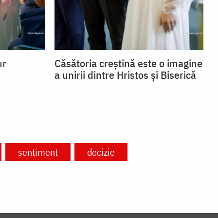
ur
Căsătoria creștină este o imagine
a unirii dintre Hristos și Biserică
sentiment
decizie