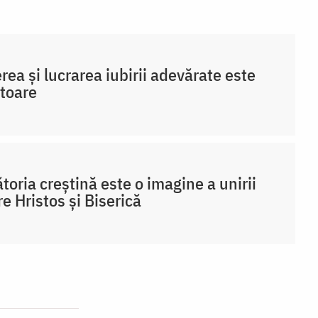
rea și lucrarea iubirii adevărate este
toare
toria creștină este o imagine a unirii
re Hristos și Biserică