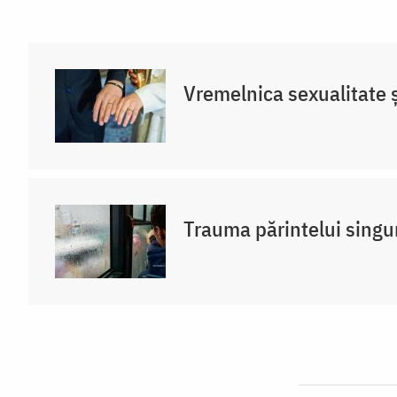
Vremelnica sexualitate și
Trauma părintelui singu