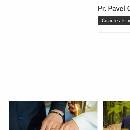
Pr. Pavel
Cuvinte ale a