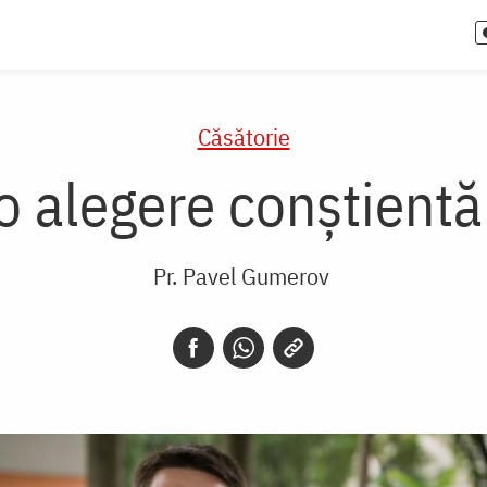
Căsătorie
o alegere conștient
Pr. Pavel Gumerov