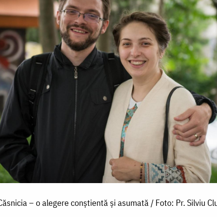
Căsnicia – o alegere conștientă și asumată / Foto: Pr. Silviu Cl