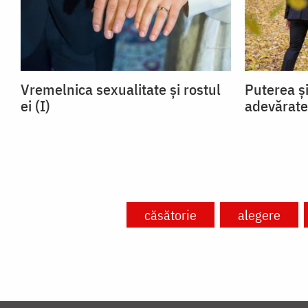
Vremelnica sexualitate și rostul
Puterea și
ei (I)
adevărate
căsătorie
alegere