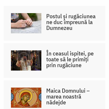
Postul și rugăciunea
ne duc împreună la
Dumnezeu
În ceasul ispitei, pe
toate să le primiți
prin rugăciune
Maica Domnului –
marea noastră
nădejde