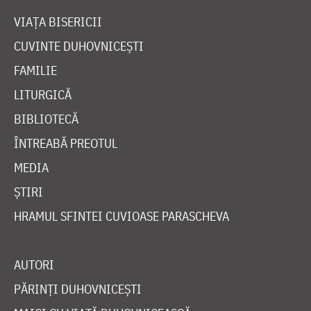
VIAȚA BISERICII
CUVINTE DUHOVNICEȘTI
FAMILIE
LITURGICĂ
BIBLIOTECĂ
ÎNTREABĂ PREOTUL
MEDIA
ȘTIRI
HRAMUL SFINTEI CUVIOASE PARASCHEVA
AUTORI
PĂRINȚI DUHOVNICEȘTI