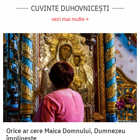
CUVINTE DUHOVNICEȘTI
vezi mai multe »
Orice ar cere Maica Domnului, Dumnezeu
împlinește