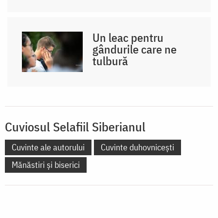
Un leac pentru
gândurile care ne
tulbură
Cuviosul Selafiil Siberianul
Cuvinte ale autorului
Cuvinte duhovnicești
Mănăstiri și biserici