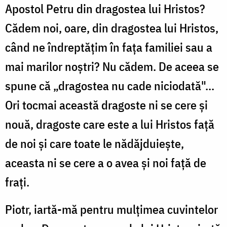
Apostol Petru din dragostea lui Hristos?
Cădem noi, oare, din dragostea lui Hristos,
când ne îndreptăţim în faţa familiei sau a
mai marilor noştri? Nu cădem. De aceea se
spune că „dragostea nu cade niciodată"...
Ori tocmai această dragoste ni se cere şi
nouă, dragoste care este a lui Hristos faţă
de noi şi care toate le nădăjduieşte,
aceasta ni se cere a o avea şi noi faţă de
fraţi.
Piotr, iartă-mă pentru mulţimea cuvintelor