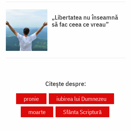
„Libertatea nu înseamnă
să fac ceea ce vreau”
Citește despre:
pronie
iubirea lui Dumnezeu
moarte
Sfânta Scriptură