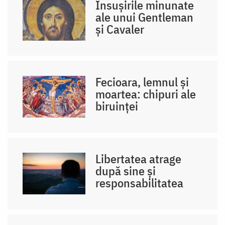
Însușirile minunate
ale unui Gentleman
și Cavaler
Fecioara, lemnul și
moartea: chipuri ale
biruinței
Libertatea atrage
după sine și
responsabilitatea