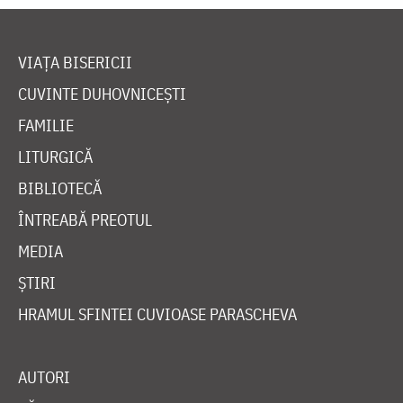
VIAȚA BISERICII
CUVINTE DUHOVNICEȘTI
FAMILIE
LITURGICĂ
BIBLIOTECĂ
ÎNTREABĂ PREOTUL
MEDIA
ȘTIRI
HRAMUL SFINTEI CUVIOASE PARASCHEVA
AUTORI