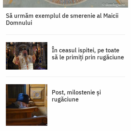
Să urmăm exemplul de smerenie al Maicii
Domnului
În ceasul ispitei, pe toate
să le primiți prin rugăciune
Post, milostenie și
rugăciune