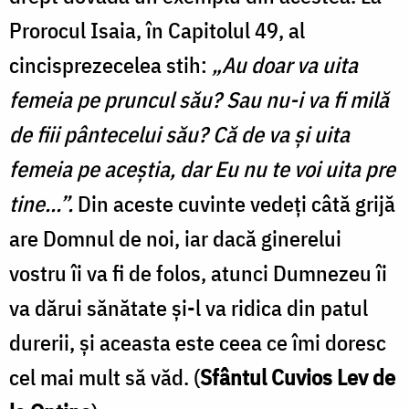
Prorocul Isaia, în Capitolul 49, al
cincisprezecelea stih:
„Au doar va uita
femeia pe pruncul său? Sau nu-i va fi milă
de fiii pântecelui său? Că de va și uita
femeia pe aceștia, dar Eu nu te voi uita pre
tine...”.
Din aceste cuvinte vedeți câtă grijă
are Domnul de noi, iar dacă ginerelui
vostru îi va fi de folos, atunci Dumnezeu îi
va dărui sănătate și-l va ridica din patul
durerii, și aceasta este ceea ce îmi doresc
cel mai mult să văd. (
Sfântul Cuvios Lev de