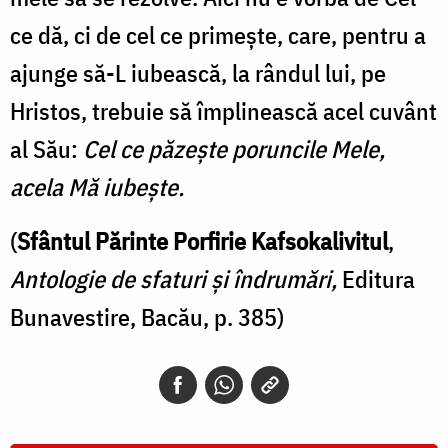
ce dă, ci de cel ce primeşte, care, pentru a
ajunge să-L iubească, la rândul lui, pe
Hristos, trebuie să împlinească acel cuvânt
al Său:
Cel ce păzeşte poruncile Mele,
acela Mă iubeşte.
(
Sfântul Părinte Porfirie Kafsokalivitul
,
Antologie de sfaturi şi îndrumări,
Editura
Bunavestire, Bacău, p. 385)