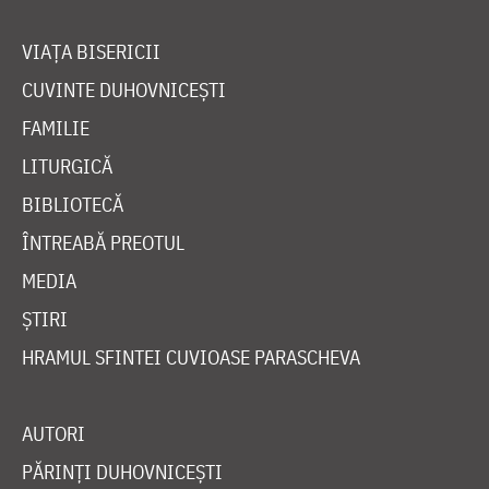
VIAȚA BISERICII
CUVINTE DUHOVNICEȘTI
FAMILIE
LITURGICĂ
BIBLIOTECĂ
ÎNTREABĂ PREOTUL
MEDIA
ȘTIRI
HRAMUL SFINTEI CUVIOASE PARASCHEVA
AUTORI
PĂRINȚI DUHOVNICEȘTI