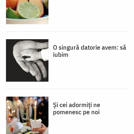
O singură datorie avem: să
iubim
Și cei adormiți ne
pomenesc pe noi