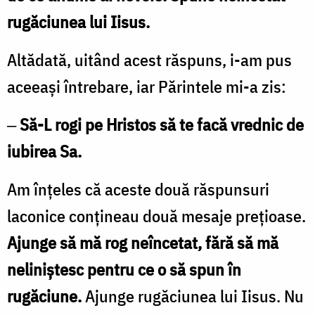
rugăciunea lui Iisus.
Altădată, uitând acest răspuns, i-am pus
aceeaşi întrebare, iar Părintele mi-a zis:
‒
Să-L rogi pe Hristos să te facă vrednic de
iubirea Sa.
Am înţeles că aceste două răspunsuri
laconice conţineau două mesaje preţioase.
Ajunge să mă rog neîncetat, fără să mă
neliniştesc pentru ce o să spun în
rugăciune.
Ajunge rugăciunea lui Iisus. Nu