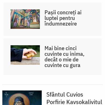
Pașii concreți ai
luptei pentru
îndumnezeire
Mai bine cinci
cuvinte cu inima,
decât o mie de
cuvinte cu gura
Sfântul Cuvios
Porfirie Kavsokalivitul