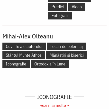
Predici
Video
Fotografii
Mihai-Alex Olteanu
Cuvinte ale autorului
Locuri de pelerinaj
Sfântul Munte Athos
Mănăstiri și biserici
Iconografie
Ortodoxia în lume
ICONOGRAFIE
vezi mai multe »