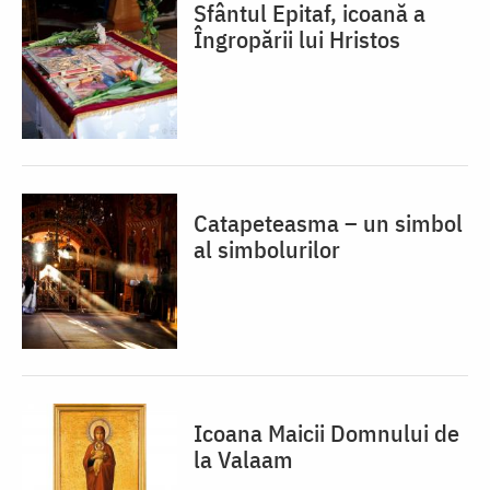
Sfântul Epitaf, icoană a
Îngropării lui Hristos
Catapeteasma – un simbol
al simbolurilor
Icoana Maicii Domnului de
la Valaam