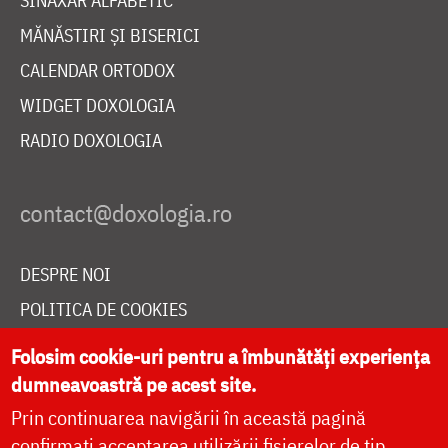
SINAXAR ALFABETIC
MĂNĂSTIRI ȘI BISERICI
CALENDAR ORTODOX
WIDGET DOXOLOGIA
RADIO DOXOLOGIA
DESPRE NOI
POLITICA DE COOKIES
DONEAZĂ ONLINE PENTRU CATEDRALA NAȚIONALĂ
Folosim cookie-uri pentru a îmbunătăți experiența
dumneavoastră pe acest site.
Prin continuarea navigării în această pagină
LIVE
confirmați acceptarea utilizării fișierelor de tip