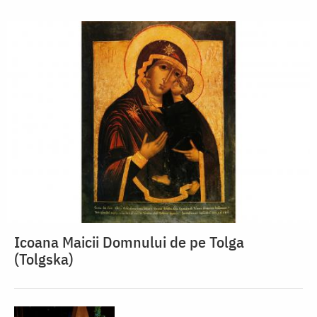
Icoana Maicii Domnului de pe Tolga
(Tolgska)