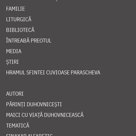
FAMILIE
LITURGICĂ
BIBLIOTECĂ
ÎNTREABĂ PREOTUL
MEDIA
ȘTIRI
HRAMUL SFINTEI CUVIOASE PARASCHEVA
AUTORI
PĂRINȚI DUHOVNICEȘTI
MAICI CU VIAȚĂ DUHOVNICEASCĂ
TEMATICĂ