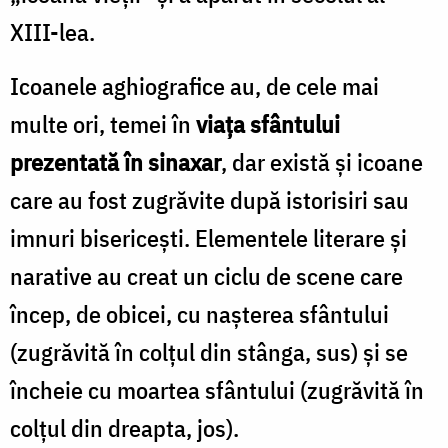
XIII-lea.
Icoanele aghiografice au, de cele mai
multe ori, temei în
viața sfântului
prezentată în sinaxar
, dar există și icoane
care au fost zugrăvite după istorisiri sau
imnuri bisericești. Elementele literare și
narative au creat un ciclu de scene care
încep, de obicei, cu nașterea sfântului
(zugrăvită în colțul din stânga, sus) și se
încheie cu moartea sfântului (zugrăvită în
colțul din dreapta, jos).