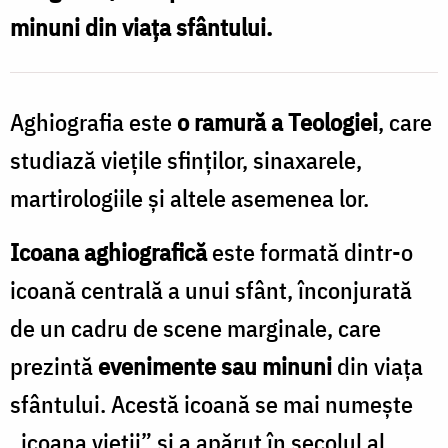
minuni din viața sfântului.
Aghiografia este
o ramură a Teologiei
, care
studiază viețile sfinților, sinaxarele,
martirologiile și altele asemenea lor.
Icoana aghiografică
este formată dintr-o
icoană centrală a unui sfânt, înconjurată
de un cadru de scene marginale, care
prezintă
evenimente sau minuni
din viața
sfântului. Acestă icoană se mai numește
„icoana vieții” și a apărut în secolul al