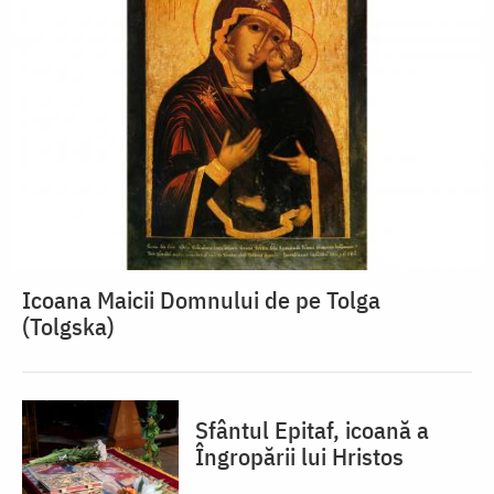
Icoana Maicii Domnului de pe Tolga
(Tolgska)
Sfântul Epitaf, icoană a
Îngropării lui Hristos