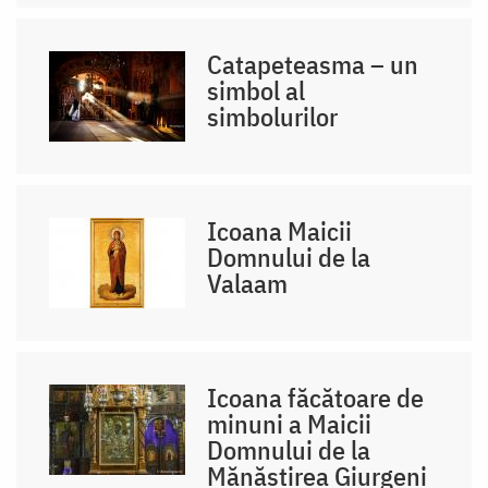
Catapeteasma – un
simbol al
simbolurilor
Icoana Maicii
Domnului de la
Valaam
Icoana făcătoare de
minuni a Maicii
Domnului de la
Mănăstirea Giurgeni