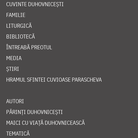
CUVINTE DUHOVNICEȘTI
FAMILIE
LITURGICĂ
BIBLIOTECĂ
ÎNTREABĂ PREOTUL
MEDIA
ȘTIRI
HRAMUL SFINTEI CUVIOASE PARASCHEVA
AUTORI
PĂRINȚI DUHOVNICEȘTI
MAICI CU VIAȚĂ DUHOVNICEASCĂ
TEMATICĂ