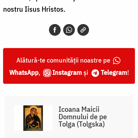
nostru Iisus Hristos.
Alătură-te comunității noastre pe
WhatsApp
,
Instagram
și
Telegram
!
Icoana Maicii
Domnului de pe
Tolga (Tolgska)