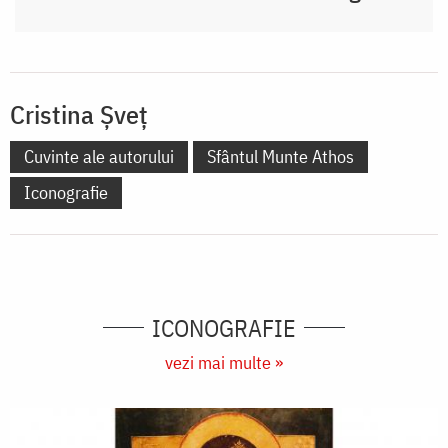
Cristina Șveț
Cuvinte ale autorului
Sfântul Munte Athos
Iconografie
ICONOGRAFIE
vezi mai multe »