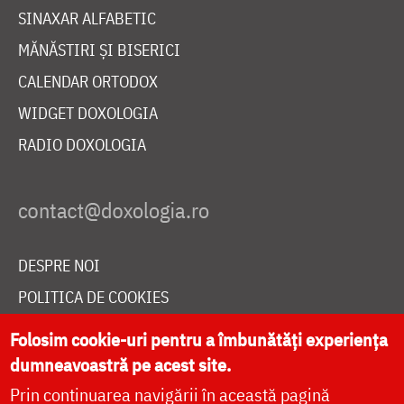
SINAXAR ALFABETIC
MĂNĂSTIRI ȘI BISERICI
CALENDAR ORTODOX
WIDGET DOXOLOGIA
RADIO DOXOLOGIA
DESPRE NOI
POLITICA DE COOKIES
DONEAZĂ ONLINE PENTRU CATEDRALA NAȚIONALĂ
Folosim cookie-uri pentru a îmbunătăți experiența
dumneavoastră pe acest site.
Prin continuarea navigării în această pagină
LIVE