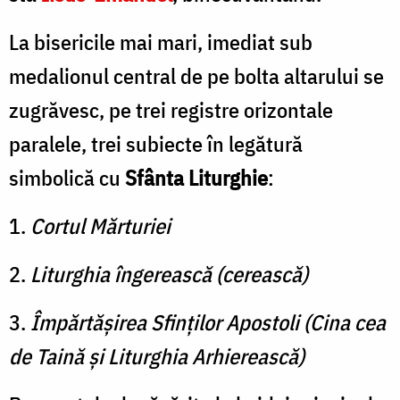
La bisericile mai mari, imediat sub
medalionul central de pe bolta altarului se
zugrăvesc, pe trei registre orizontale
paralele, trei subiecte în legătură
simbolică cu
Sfânta Liturghie
:
1.
Cortul Mărturiei
2.
Liturghia îngerească (cerească)
3.
Împărtăşirea Sfinţilor Apostoli (Cina cea
de Taină şi Liturghia Arhierească)