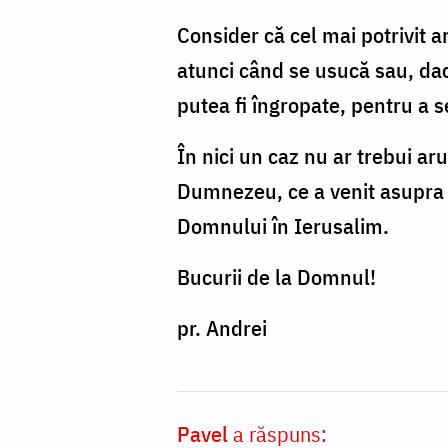
Consider că cel mai potrivit ar
atunci când se usucă sau, dac
putea fi îngropate, pentru a s
În nici un caz nu ar trebui a
Dumnezeu, ce a venit asupra l
Domnului în Ierusalim.
Bucurii de la Domnul!
pr. Andrei
Pavel
a răspuns: