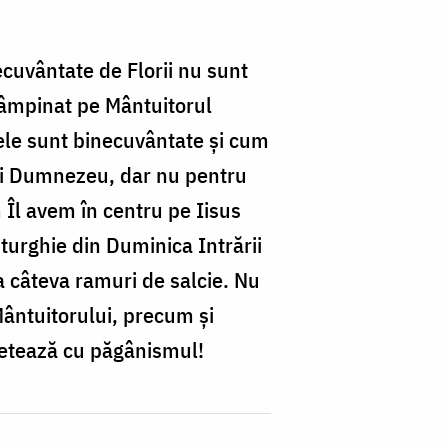
cuvântate de Florii nu sunt
ntâmpinat pe Mântuitorul
 ele sunt binecuvântate şi cum
lui Dumnezeu, dar nu pentru
m Îl avem în centru pe Iisus
iturghie din Duminica Intrării
a câteva ramuri de salcie. Nu
Mântuitorului, precum şi
chetează cu păgânismul!