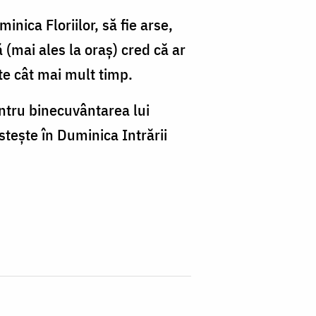
inica Floriilor, să fie arse,
(mai ales la oraș) cred că ar
te cât mai mult timp.
ntru binecuvântarea lui
stește în Duminica Intrării