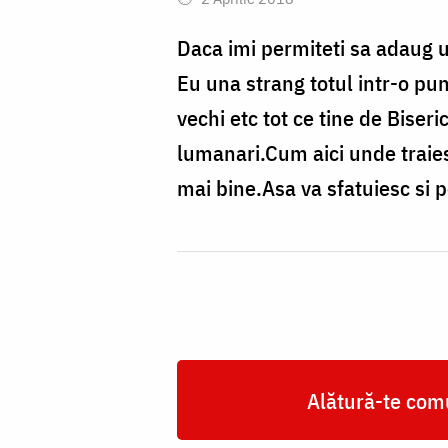
Daca imi permiteti sa adaug 
Eu una strang totul intr-o pun
vechi etc tot ce tine de Biser
lumanari.Cum aici unde traiesc
mai bine.Asa va sfatuiesc si 
Alătură-te comu