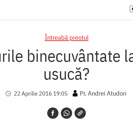
Întreabă preotul
rile binecuvântate la
usucă?
Pr. Andrei Atudori
22 Aprilie 2016 19:05