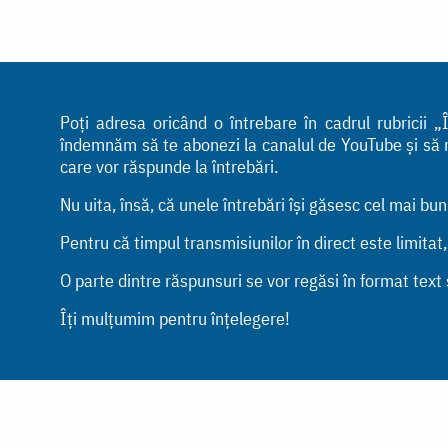
Poți adresa oricând o întrebare în cadrul rubricii
îndemnăm să te abonezi la canalul de YouTube și să ne 
care vor răspunde la întrebări.
Nu uita, însă, că unele întrebări își găsesc cel mai bu
Pentru că timpul transmisiunilor în direct este limitat
O parte dintre răspunsuri se vor regăsi în format text ș
Îți mulțumim pentru înțelegere!