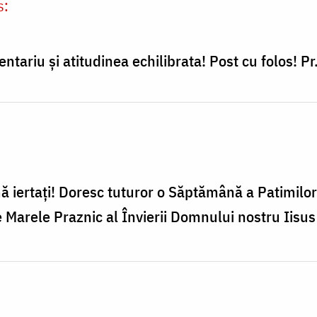
s:
ariu și atitudinea echilibrata! Post cu folos! Pr
ă iertați! Doresc tuturor o Săptămână a Patimilor
Marele Praznic al Învierii Domnului nostru Iisus