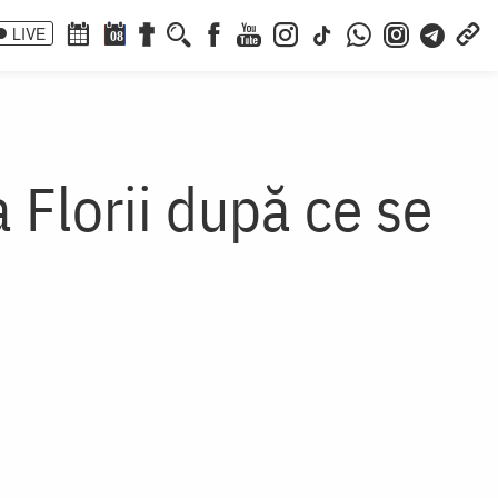
LIVE
08
 Florii după ce se