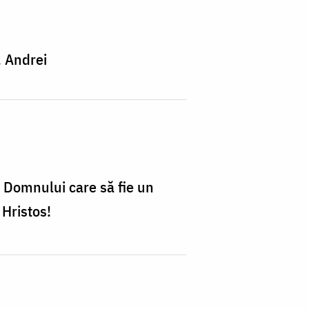
. Andrei
 Domnului care să fie un
 Hristos!