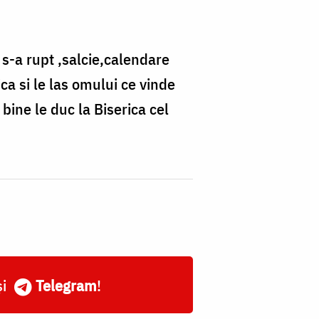
 s-a rupt ,salcie,calendare
ica si le las omului ce vinde
bine le duc la Biserica cel
și
Telegram
!