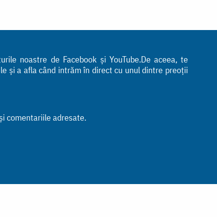
nturile noastre de Facebook și YouTube.De aceea, te
 și a afla când intrăm în direct cu unul dintre preoții
 și comentariile adresate.