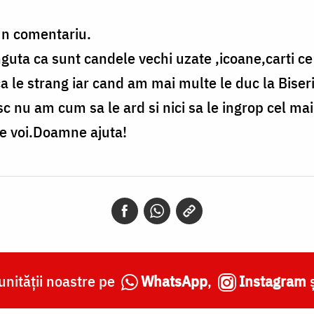
un comentariu.
guta ca sunt candele vechi uzate ,icoane,carti ce
ica le strang iar cand am mai multe le duc la Biser
 nu am cum sa le ard si nici sa le ingrop cel mai 
pe voi.Doamne ajuta!
nității noastre pe
WhatsApp
,
Instagram