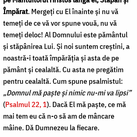
Împărat
. Mergeți cu El înainte și nu vă
temeți de ce vă vor spune vouă, nu vă
temeți deloc! Al Domnului este pământul
și stăpânirea Lui. Și noi suntem creștini, a
noastră-i toată împărăția și asta de pe
pământ și cealaltă. Cu asta ne pregătim
pentru cealaltă. Cum spune psalmistul:
„Domnul mă paște și nimic nu-mi va lipsi”
(
Psalmul 22, 1
). Dacă El mă paște, ce mă
mai tem eu că n-o să am de mâncare
mâine. Dă Dumnezeu la fiecare.