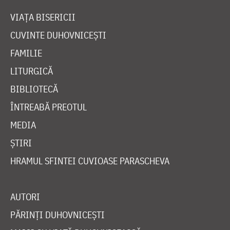
VIAȚA BISERICII
CUVINTE DUHOVNICEȘTI
FAMILIE
LITURGICĂ
BIBLIOTECĂ
ÎNTREABĂ PREOTUL
MEDIA
ȘTIRI
HRAMUL SFINTEI CUVIOASE PARASCHEVA
AUTORI
PĂRINȚI DUHOVNICEȘTI