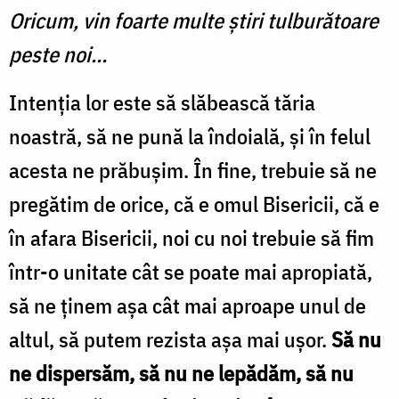
Oricum, vin foarte multe știri tulburătoare
peste noi…
Intenția lor este să slăbească tăria
noastră, să ne pună la îndoială, și în felul
acesta ne prăbușim. În fine, trebuie să ne
pregătim de orice, că e omul Bisericii, că e
în afara Bisericii, noi cu noi trebuie să fim
într-o unitate cât se poate mai apropiată,
să ne ținem așa cât mai aproape unul de
altul, să putem rezista așa mai ușor.
Să nu
ne dispersăm, să nu ne lepădăm, să nu