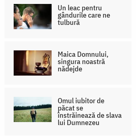
Un leac pentru
gândurile care ne
tulbură
Maica Domnului,
singura noastră
nădejde
Omul iubitor de
păcat se
înstrăinează de slava
lui Dumnezeu