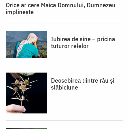
Orice ar cere Maica Domnului, Dumnezeu
împlinește
Iubirea de sine – pricina
tuturor relelor
Deosebirea dintre rău și
slăbiciune