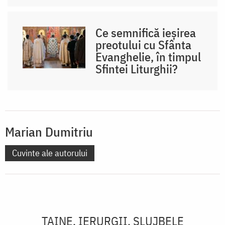
Ce semnifică ieșirea
preotului cu Sfânta
Evanghelie, în timpul
Sfintei Liturghii?
Marian Dumitriu
Cuvinte ale autorului
TAINE, IERURGII, SLUJBELE