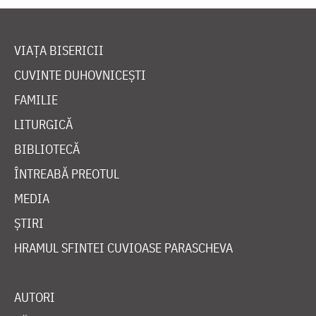
VIAȚA BISERICII
CUVINTE DUHOVNICEȘTI
FAMILIE
LITURGICĂ
BIBLIOTECĂ
ÎNTREABĂ PREOTUL
MEDIA
ȘTIRI
HRAMUL SFINTEI CUVIOASE PARASCHEVA
AUTORI