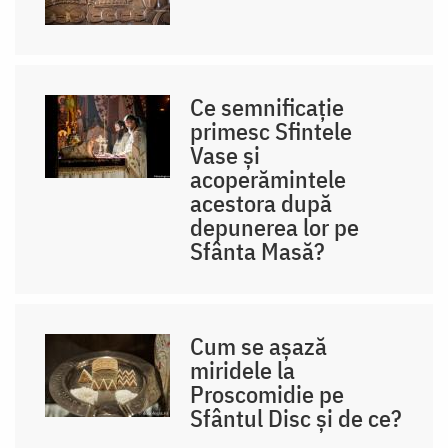
Ce semnificație
primesc Sfintele
Vase și
acoperămintele
acestora după
depunerea lor pe
Sfânta Masă?
Cum se așază
miridele la
Proscomidie pe
Sfântul Disc și de ce?