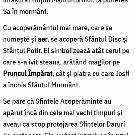
Sa în mormânt.
Cu acoperământul mai mare, care se
numeşte şi
aer
, se acoperă Sfântul Disc şi
Sfântul Potir. El simbolizează atât cerul pe
care s-a ivit steaua, arătând magilor pe
Pruncul Împărat
, cât şi piatra cu care Iosif
a închis Sfântul Mormânt.
Se pare că Sfintele Acoperăminte au
apărut încă din cele mai vechi timpuri şi
aveau ca scop protejarea Sfintelor Daruri