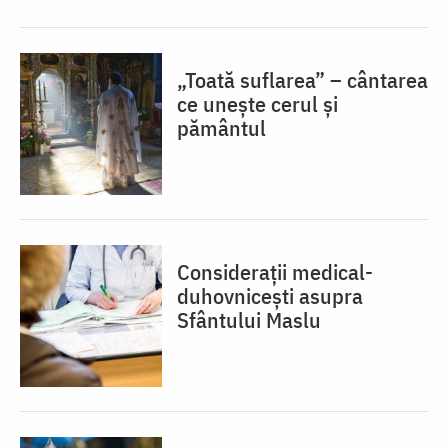
„Toată suflarea” – cântarea
ce unește cerul și
pământul
Considerații medical-
duhovnicești asupra
Sfântului Maslu