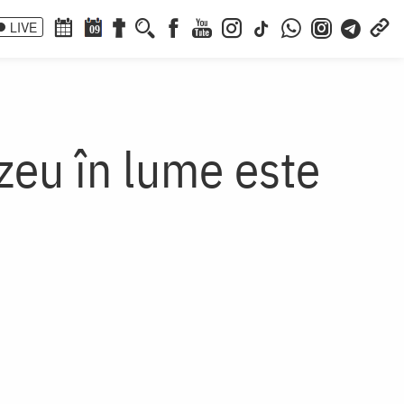
LIVE
09
zeu în lume este