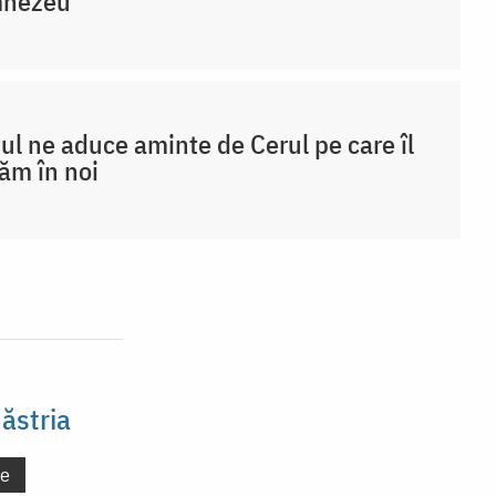
nezeu
ul ne aduce aminte de Cerul pe care îl
ăm în noi
ăstria
ne