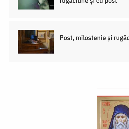
rugăciune și cu post
Post, milostenie și rugă