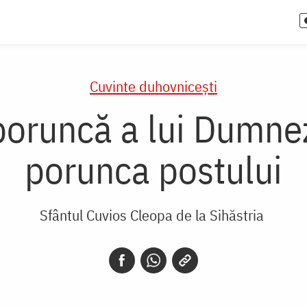
Cuvinte duhovnicești
oruncă a lui Dumne
porunca postului
Sfântul Cuvios Cleopa de la Sihăstria