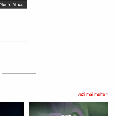
 Munte Athos
vezi mai multe »