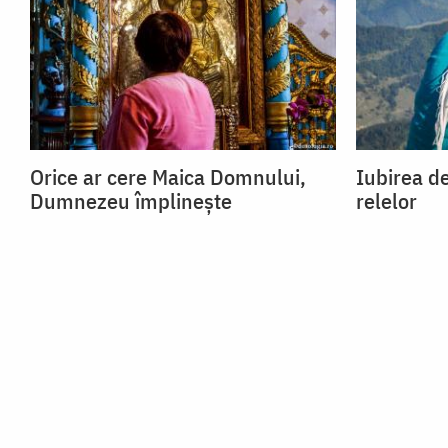
Orice ar cere Maica Domnului,
Iubirea de
Dumnezeu împlinește
relelor