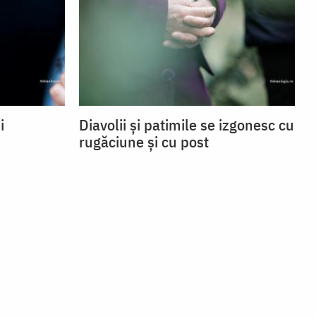
i
Diavolii și patimile se izgonesc cu
rugăciune și cu post