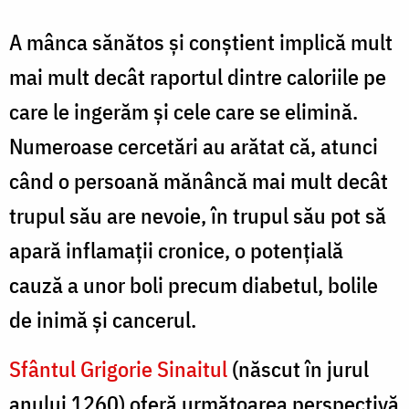
A mânca sănătos și conștient implică mult
mai mult decât raportul dintre caloriile pe
care le ingerăm și cele care se elimină.
Numeroase cercetări au arătat că, atunci
când o persoană mănâncă mai mult decât
trupul său are nevoie, în trupul său pot să
apară inflamații cronice, o potențială
cauză a unor boli precum diabetul, bolile
de inimă și cancerul.
Sfântul Grigorie Sinaitul
(născut în jurul
anului 1260) oferă următoarea perspectivă