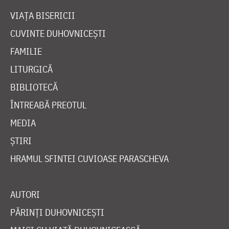
VIAȚA BISERICII
CUVINTE DUHOVNICEȘTI
FAMILIE
LITURGICĂ
BIBLIOTECĂ
ÎNTREABĂ PREOTUL
MEDIA
ȘTIRI
HRAMUL SFINTEI CUVIOASE PARASCHEVA
AUTORI
PĂRINȚI DUHOVNICEȘTI