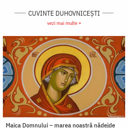
CUVINTE DUHOVNICEȘTI
vezi mai multe »
Maica Domnului – marea noastră nădejde