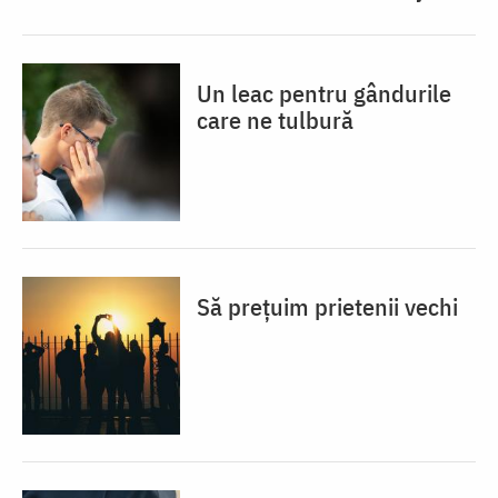
Un leac pentru gândurile
care ne tulbură
Să prețuim prietenii vechi