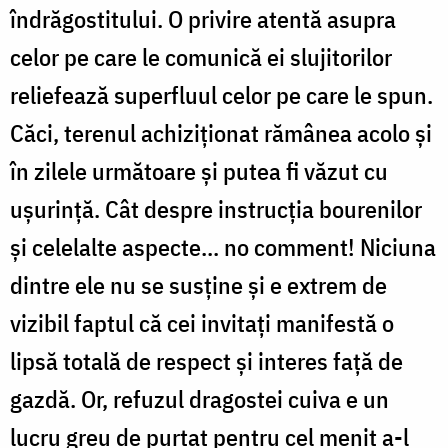
îndrăgostitului. O privire atentă asupra
celor pe care le comunică ei slujitorilor
reliefează superfluul celor pe care le spun.
Căci, terenul achiziționat rămânea acolo și
în zilele următoare și putea fi văzut cu
ușurință. Cât despre instrucția bourenilor
și celelalte aspecte... no comment! Niciuna
dintre ele nu se susține și e extrem de
vizibil faptul că cei invitați manifestă o
lipsă totală de respect și interes față de
gazdă. Or, refuzul dragostei cuiva e un
lucru greu de purtat pentru cel menit a-l