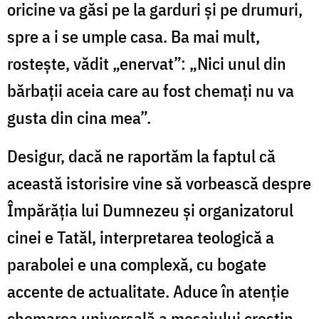
oricine va găsi pe la garduri și pe drumuri,
spre a i se umple casa. Ba mai mult,
rostește, vădit „enervat”: „Nici unul din
bărbaţii aceia care au fost chemaţi nu va
gusta din cina mea”.
Desigur, dacă ne raportăm la faptul că
această istorisire vine să vorbească despre
Împărăția lui Dumnezeu și organizatorul
cinei e Tatăl, interpretarea teologică a
parabolei e una complexă, cu bogate
accente de actualitate. Aduce în atenție
chemarea universală a mesajului creștin,