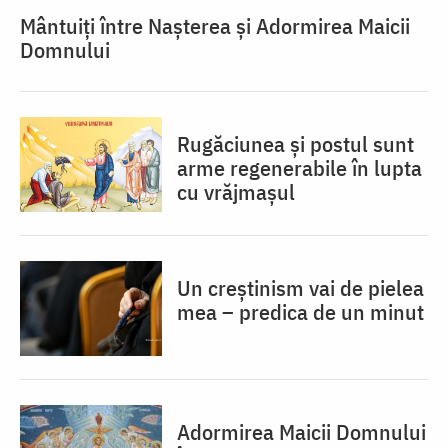
Mântuiți între Nașterea și Adormirea Maicii
Domnului
Rugăciunea și postul sunt
arme regenerabile în lupta
cu vrăjmașul
Un creștinism vai de pielea
mea – predica de un minut
Adormirea Maicii Domnului