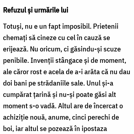
Refuzul și urmările lui
Totuși, nu e un fapt imposibil. Prietenii
chemați să cineze cu cel în cauză se
erijează. Nu oricum, ci găsindu-și scuze
penibile. Invenții stângace și de moment,
ale căror rost e acela de a-i arăta că nu dau
doi bani pe strădaniile sale. Unul și-a
cumpărat țarină și nu-și poate găsi alt
moment s-o vadă. Altul are de încercat o
achiziție nouă, anume, cinci perechi de
boi, iar altul se pozează în ipostaza