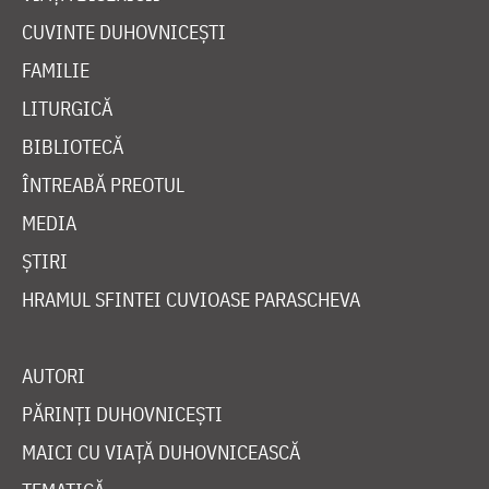
CUVINTE DUHOVNICEȘTI
FAMILIE
LITURGICĂ
BIBLIOTECĂ
ÎNTREABĂ PREOTUL
MEDIA
ȘTIRI
HRAMUL SFINTEI CUVIOASE PARASCHEVA
AUTORI
PĂRINȚI DUHOVNICEȘTI
MAICI CU VIAȚĂ DUHOVNICEASCĂ