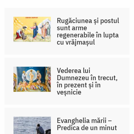
Rugăciunea și postul
sunt arme
regenerabile în lupta
cu vrăjmașul
Vederea lui
Dumnezeu în trecut,
în prezent și în
veșnicie
Evanghelia mării –
Predica de un minut