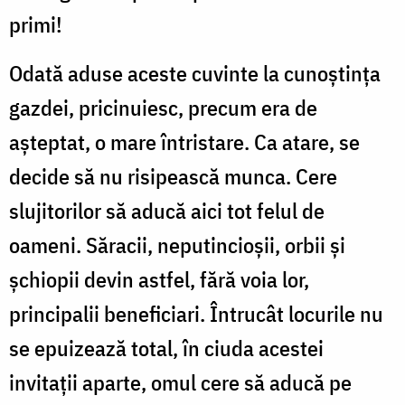
primi!
Odată aduse aceste cuvinte la cunoștința
gazdei, pricinuiesc, precum era de
așteptat, o mare întristare. Ca atare, se
decide să nu risipească munca. Cere
slujitorilor să aducă aici tot felul de
oameni. Săracii, neputincioșii, orbii și
șchiopii devin astfel, fără voia lor,
principalii beneficiari. Întrucât locurile nu
se epuizează total, în ciuda acestei
invitații aparte, omul cere să aducă pe