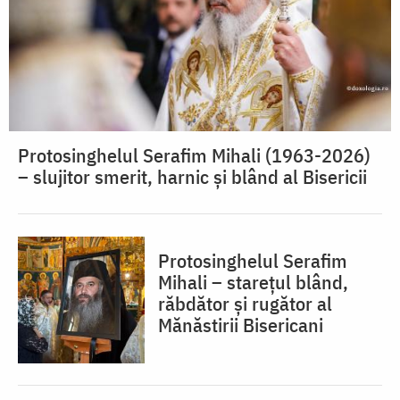
Protosinghelul Serafim Mihali (1963-2026)
– slujitor smerit, harnic și blând al Bisericii
Protosinghelul Serafim
Mihali – starețul blând,
răbdător și rugător al
Mănăstirii Bisericani