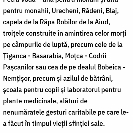
pentru monahii, Urecheni, Rădeni, Blaj,
capela de la Râpa Robilor de la Aiud,
troiţele construite în amintirea celor morţi
pe câmpurile de luptă, precum cele de la
Ţiganca - Basarabia, Moţca - Codrii
Paşcanilor sau cea de pe dealul Bobeica -
Nemţişor, precum şi azilul de bătrâni,
şcoala pentru copii şi laboratorul pentru
plante medicinale, alături de
nenumăratele gesturi caritabile pe care le-
a făcut în timpul vieţii sfinţiei sale.