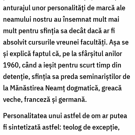
anturajul unor personalităţi de marcă ale
neamului nostru au însemnat mult mai
mult pentru sfinţia sa decât dacă ar fi
absolvit cursurile vreunei facultăţi. Aşa se
şi explică faptul că, pe la sfârşitul anilor
1960, când a ieşit pentru scurt timp din
detenţie, sfinţia sa preda seminariştilor de
la Mănăstirea Neamţ dogmatică, greacă
veche, franceză şi germană.
Personalitatea unui astfel de om ar putea
fi sintetizată astfel: teolog de excepţie,