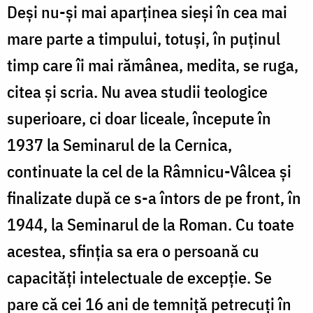
Deşi nu-şi mai aparţinea sieşi în cea mai
mare parte a timpului, totuşi, în puţinul
timp care îi mai rămânea, medita, se ruga,
citea şi scria. Nu avea studii teologice
superioare, ci doar liceale, începute în
1937 la Seminarul de la Cernica,
continuate la cel de la Râmnicu-Vâlcea şi
finalizate după ce s-a întors de pe front, în
1944, la Seminarul de la Roman. Cu toate
acestea, sfinţia sa era o persoană cu
capacităţi intelectuale de excepţie. Se
pare că cei 16 ani de temniţă petrecuţi în