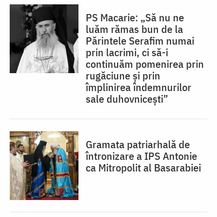
PS Macarie: „Să nu ne
luăm rămas bun de la
Părintele Serafim numai
prin lacrimi, ci să-i
continuăm pomenirea prin
rugăciune și prin
împlinirea îndemnurilor
sale duhovnicești”
Gramata patriarhală de
întronizare a IPS Antonie
ca Mitropolit al Basarabiei