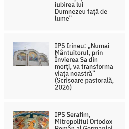
iubirea lui
Dumnezeu față de
lume”
IPS Irineu: „Numai
Mântuitorul, prin
Învierea Sa din
morți, va transforma
viața noastră”
(Scrisoare pastorală,
2026)
IPS Serafim,
Mitropolitul Ortodox
Român al Germaniei,