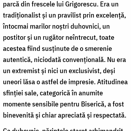
parcă din frescele lui Grigorescu. Era un
tradiţionalist şi un pravilist prin excelenţă,
întocmai marilor noştri duhovnici, un
postitor şi un rugător neîntrecut, toate
acestea fiind susţinute de o smerenie
autentică, niciodată convenţională. Nu era
un extremist şi nici un exclusivist, deşi
uneori lăsa o astfel de impresie. Atitudinea
sfinţiei sale, categorică în anumite
momente sensibile pentru Biserică, a fost
binevenită şi chiar apreciată şi respectată.
Ca duhovnic, părintele stareţ arhimandrit