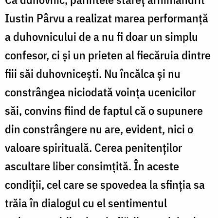
Iustin Pârvu a realizat marea performanţă
a duhovnicului de a nu fi doar un simplu
confesor, ci şi un prieten al fiecăruia dintre
fiii săi duhovniceşti. Nu încălca şi nu
constrângea niciodată voinţa ucenicilor
săi, convins fiind de faptul că o supunere
din constrângere nu are, evident, nici o
valoare spirituală. Cerea penitenţilor
ascultare liber consimţită. În aceste
condiţii, cel care se spovedea la sfinţia sa
trăia în dialogul cu el sentimentul