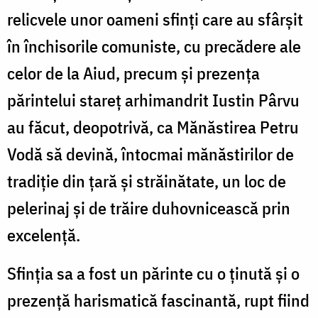
relicvele unor oameni sfinţi care au sfârşit
în închisorile comuniste, cu precădere ale
celor de la Aiud, precum şi prezenţa
părintelui stareţ arhimandrit Iustin Pârvu
au făcut, deopotrivă, ca Mănăstirea Petru
Vodă să devină, întocmai mănăstirilor de
tradiţie din ţară şi străinătate, un loc de
pelerinaj şi de trăire duhovnicească prin
excelenţă.
Sfinţia sa a fost un părinte cu o ţinută şi o
prezenţă harismatică fascinantă, rupt fiind