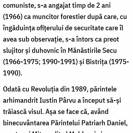
comuniste, s-a angajat timp de 2 ani
(1966) ca muncitor forestier după care, cu
îngăduinţa ofiţerului de securitate care îl
avea sub observaţie, s-a întors ca preot
slujitor şi duhovnic în Mănăstirile Secu
(1966-1975; 1990-1991) şi Bistriţa (1975-
1990).
Odată cu Revoluţia din 1989, părintele
arhimandrit Iustin Pârvu a început să-şi
trăiască visul. Aşa se face că, având
binecuvântarea Părintelui Patriarh Daniel,