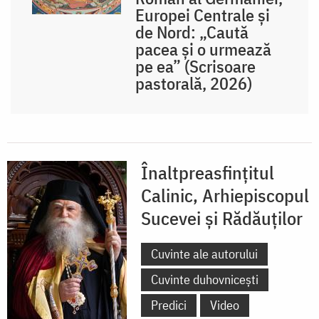
Europei Centrale și
de Nord: „Caută
pacea și o urmează
pe ea” (Scrisoare
pastorală, 2026)
Înaltpreasfințitul
Calinic, Arhiepiscopul
Sucevei și Rădăuților
Cuvinte ale autorului
Cuvinte duhovnicești
Predici
Video