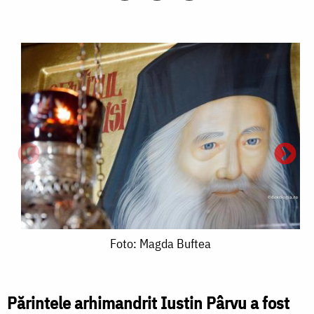
Foto:
Foto: Magda Buftea
Magda
Buftea
Părintele arhimandrit Iustin Pârvu a fost