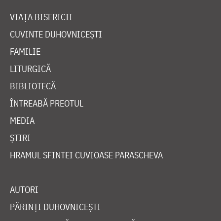
VIAȚA BISERICII
CUVINTE DUHOVNICEȘTI
FAMILIE
LITURGICĂ
BIBLIOTECĂ
ÎNTREABĂ PREOTUL
MEDIA
ȘTIRI
HRAMUL SFINTEI CUVIOASE PARASCHEVA
AUTORI
PĂRINȚI DUHOVNICEȘTI