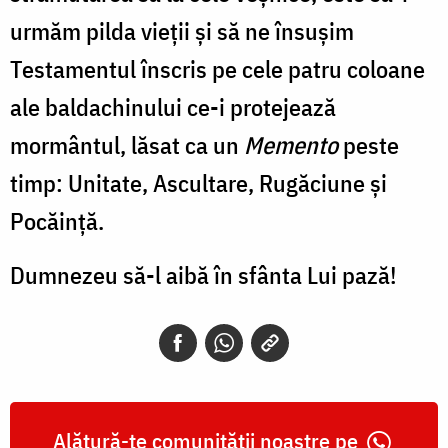
urmăm pilda vieţii şi să ne însuşim
Testamentul înscris pe cele patru coloane
ale baldachinului ce-i protejează
mormântul, lăsat ca un
Memento
peste
timp: Unitate, Ascultare, Rugăciune şi
Pocăinţă.
Dumnezeu să-l aibă în sfânta Lui pază!
Alătură-te comunității noastre pe