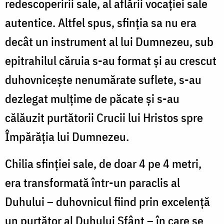
redescoperirii sale, al aflării vocaţiei sale
autentice. Altfel spus, sfinţia sa nu era
decât un instrument al lui Dumnezeu, sub
epitrahilul căruia s-au format şi au crescut
duhovniceşte nenumărate suflete, s-au
dezlegat mulţime de păcate şi s-au
călăuzit purtătorii Crucii lui Hristos spre
Împărăţia lui Dumnezeu.
Chilia sfinţiei sale, de doar 4 pe 4 metri,
era transformată într-un paraclis al
Duhului – duhovnicul fiind prin excelenţă
un purtător al Duhului Sfânt – în care se