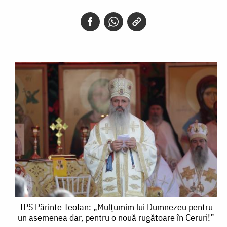
IPS
IPS Părinte Teofan: „Mulțumim lui Dumnezeu pentru
un asemenea dar, pentru o nouă rugătoare în Ceruri!”
Părinte