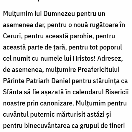
Mulțumim lui Dumnezeu pentru un
asemenea dar, pentru o nouă rugătoare în
Ceruri, pentru această parohie, pentru
această parte de țară, pentru tot poporul
cel numit cu numele lui Hristos! Adresez,
de asemenea, mulțumire Preafericitului
Părinte Patriarh Daniel pentru stăruința ca
Sfânta să fie așezată în calendarul Bisericii
noastre prin canonizare. Mulțumim pentru
cuvântul puternic mărturisit astăzi și
pentru binecuvântarea ca grupul de tineri