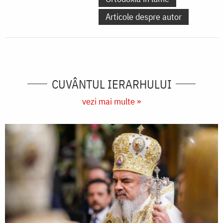
Articole despre autor
CUVÂNTUL IERARHULUI
vezi mai multe »