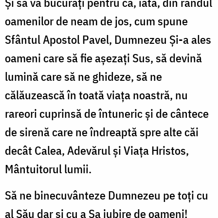
Și să vă bucurați pentru că, iată, din rândul
oamenilor de neam de jos, cum spune
Sfântul Apostol Pavel, Dumnezeu Și-a ales
oameni care să fie așezați Sus, să devină
lumină care să ne ghideze, să ne
călăuzească în toată viața noastră, nu
rareori cuprinsă de întuneric și de cântece
de sirenă care ne îndreaptă spre alte căi
decât Calea, Adevărul și Viața Hristos,
Mântuitorul lumii.
Să ne binecuvânteze Dumnezeu pe toți cu
al Său dar și cu a Sa iubire de oameni!