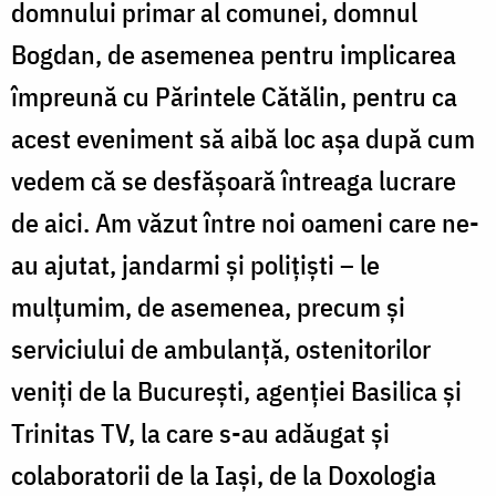
domnului primar al comunei, domnul
Bogdan, de asemenea pentru implicarea
împreună cu Părintele Cătălin, pentru ca
acest eveniment să aibă loc așa după cum
vedem că se desfășoară întreaga lucrare
de aici. Am văzut între noi oameni care ne-
au ajutat, jandarmi și polițiști – le
mulțumim, de asemenea, precum și
serviciului de ambulanță, ostenitorilor
veniți de la București, agenției Basilica și
Trinitas TV, la care s-au adăugat și
colaboratorii de la Iași, de la Doxologia