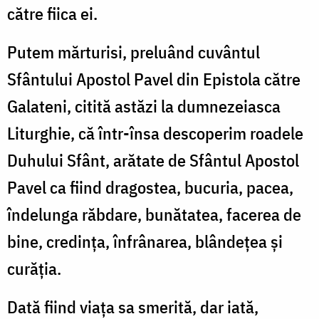
către fiica ei.
Putem mărturisi, preluând cuvântul
Sfântului Apostol Pavel din Epistola către
Galateni, citită astăzi la dumnezeiasca
Liturghie, că într-însa descoperim roadele
Duhului Sfânt, arătate de Sfântul Apostol
Pavel ca fiind dragostea, bucuria, pacea,
îndelunga răbdare, bunătatea, facerea de
bine, credința, înfrânarea, blândețea și
curăția.
Dată fiind viața sa smerită, dar iată,