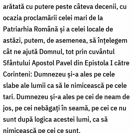
arătată cu putere peste câteva decenii, cu
ocazia proclamării celei mari de la
Patriarhia Română și a celei locale de
astăzi, putem, de asemenea, să înțelegem
cât ne ajută Domnul, tot prin cuvântul
Sfântului Apostol Pavel din Epistola I către
Corinteni: Dumnezeu și-a ales pe cele
slabe ale lumii ca să le nimicească pe cele
tari. Dumnezeu și-a ales pe cei de neam de
jos, pe cei nebăgați în seamă, pe cei ce nu
sunt după logica acestei lumi, ca să
nimicească pe cei ce sunt.