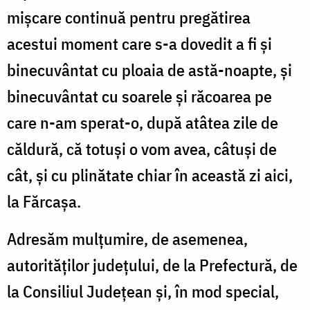
mișcare continuă pentru pregătirea
acestui moment care s-a dovedit a fi și
binecuvântat cu ploaia de astă-noapte, și
binecuvântat cu soarele și răcoarea pe
care n-am sperat-o, după atâtea zile de
căldură, că totuși o vom avea, câtuși de
cât, și cu plinătate chiar în această zi aici,
la Fărcașa.
Adresăm mulțumire, de asemenea,
autorităților județului, de la Prefectură, de
la Consiliul Județean și, în mod special,