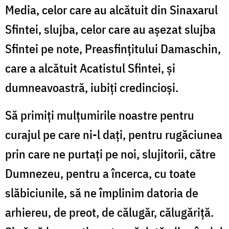
Media, celor care au alcătuit din Sinaxarul
Sfintei, slujba, celor care au așezat slujba
Sfintei pe note, Preasfințitului Damaschin,
care a alcătuit Acatistul Sfintei, și
dumneavoastră, iubiți credincioși.
Să primiți mulțumirile noastre pentru
curajul pe care ni-l dați, pentru rugăciunea
prin care ne purtați pe noi, slujitorii, către
Dumnezeu, pentru a încerca, cu toate
slăbiciunile, să ne împlinim datoria de
arhiereu, de preot, de călugăr, călugăriță.