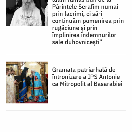
Părintele Serafim numai
prin lacrimi, ci să-i
continuăm pomenirea prin
rugăciune și prin
împlinirea îndemnurilor
sale duhovnicești”
Gramata patriarhală de
întronizare a IPS Antonie
ca Mitropolit al Basarabiei