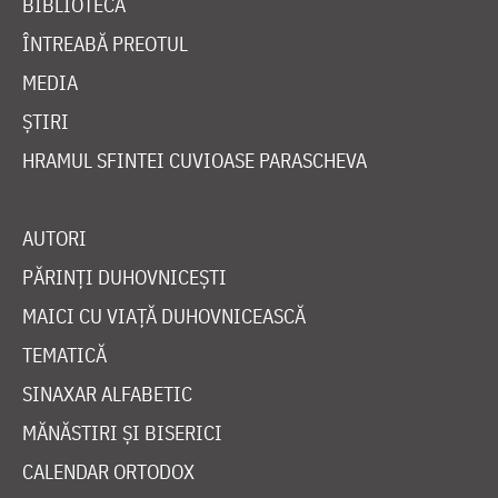
BIBLIOTECĂ
ÎNTREABĂ PREOTUL
MEDIA
ȘTIRI
HRAMUL SFINTEI CUVIOASE PARASCHEVA
AUTORI
PĂRINȚI DUHOVNICEȘTI
MAICI CU VIAȚĂ DUHOVNICEASCĂ
TEMATICĂ
SINAXAR ALFABETIC
MĂNĂSTIRI ȘI BISERICI
CALENDAR ORTODOX