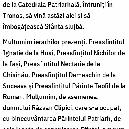
de la Catedrala Patriarhală, întruniți în
Tronos, să vină astăzi aici și să
îmbogățească Sfânta slujbă.
Mulțumim ierarhilor prezenți: Preasfințitul
Ignatie de la Huși, Preasfințitul Nichifor de
la Iași, Preasfințitul Nectarie de la
Chișinău, Preasfințitul Damaschin de la
Suceava și Preasfințitul Părinte Teofil de la
Roman. Mulțumim, de asemenea,
domnului Răzvan Clipici, care s-a ocupat,
cu binecuvântarea Părintelui Patriarh, de