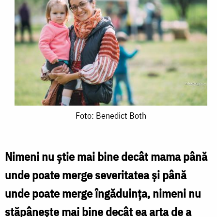
Foto:
Foto: Benedict Both
Benedict
Both
Nimeni nu ştie mai bine decât mama până
unde poate merge severitatea şi până
unde poate merge îngăduinţa, nimeni nu
stăpâneşte mai bine decât ea arta de a