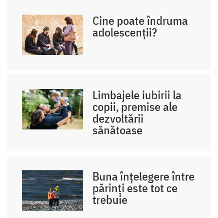
Cine poate îndruma
adolescenții?
Limbajele iubirii la
copii, premise ale
dezvoltării
sănătoase
Buna înțelegere între
părinți este tot ce
trebuie