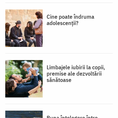
Cine poate îndruma
adolescenții?
Limbajele iubirii la copii,
premise ale dezvoltării
sănătoase
Buna înțelegere între