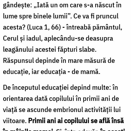
gândeşte: „Iată un om care s-a născut în
lume spre binele lumii”. Ce va fi pruncul
acesta? (Luca 1, 66) - întreabă pământul,
Cerul şi iadul, aplecându-se deasupra
leagănului acestei făpturi slabe.
Răspunsul depinde în mare măsură de
educaţie, iar educaţia - de mamă.
De începutul educaţiei depind multe: în
orientarea dată copilului în primii ani de
viaţă se ascunde embrionul activităţii lui
viitoare.
Primii ani ai copilului se află însă