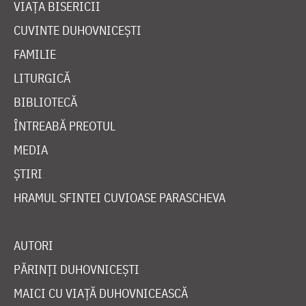
VIAȚA BISERICII
CUVINTE DUHOVNICEȘTI
FAMILIE
LITURGICĂ
BIBLIOTECĂ
ÎNTREABĂ PREOTUL
MEDIA
ȘTIRI
HRAMUL SFINTEI CUVIOASE PARASCHEVA
AUTORI
PĂRINȚI DUHOVNICEȘTI
MAICI CU VIAȚĂ DUHOVNICEASCĂ