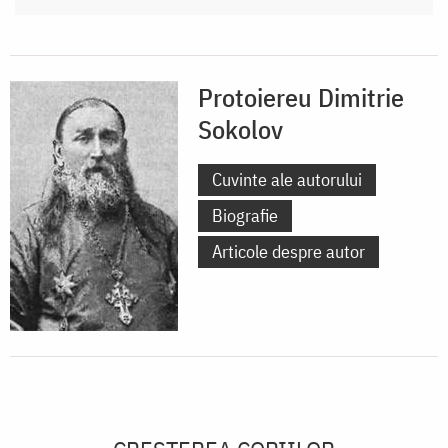
Protoiereu Dimitrie
Sokolov
Cuvinte ale autorului
Biografie
Articole despre autor