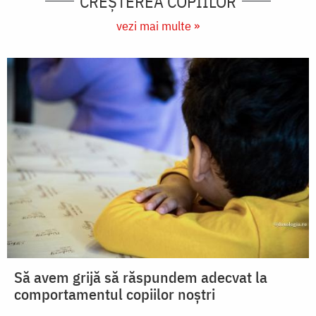
CREŞTEREA COPIILOR
vezi mai multe »
Să avem grijă să răspundem adecvat la
comportamentul copiilor noștri