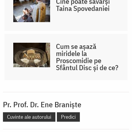
Cine poate săvârși
Taina Spovedaniei
Cum se așază
miridele la
Proscomidie pe
Sfântul Disc și de ce?
Pr. Prof. Dr. Ene Braniște
Cuvinte ale autorului
Predici