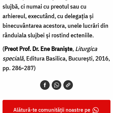
slujbă, ci numai cu preotul sau cu
arhiereul, executând, cu delegația și
binecuvântarea acestora, unele lucrări din
rânduiala slujbei și rostind ecteniile.
(
Preot Prof. Dr. Ene Braniște
,
Liturgica
specială
, Editura Basilica, București, 2016,
pp. 286-287)
Alătură-te comunității noastre pe