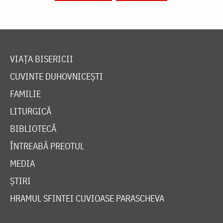
VIAȚA BISERICII
CUVINTE DUHOVNICEȘTI
FAMILIE
LITURGICĂ
BIBLIOTECĂ
ÎNTREABĂ PREOTUL
MEDIA
ȘTIRI
HRAMUL SFINTEI CUVIOASE PARASCHEVA