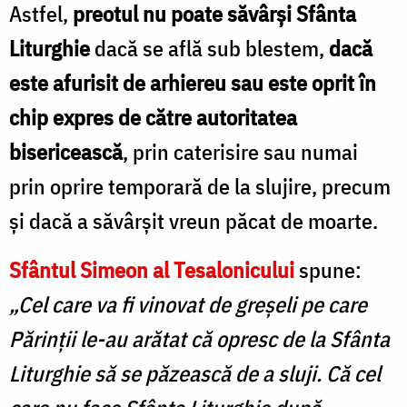
Astfel,
preotul nu poate săvârși Sfânta
Liturghie
dacă se află sub blestem,
dacă
este afurisit de arhiereu sau este oprit în
chip expres de către autoritatea
bisericească
, prin caterisire sau numai
prin oprire temporară de la slujire, precum
și dacă a săvârșit vreun păcat de moarte.
Sfântul Simeon al Tesalonicului
spune:
„Cel care va fi vinovat de greșeli pe care
Părinții le-au arătat că opresc de la Sfânta
Liturghie să se păzească de a sluji. Că cel