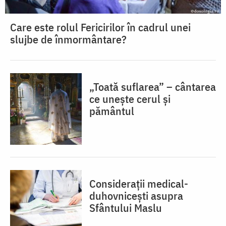
Care este rolul Fericirilor în cadrul unei
slujbe de înmormântare?
„Toată suflarea” – cântarea
ce unește cerul și
pământul
Considerații medical-
duhovnicești asupra
Sfântului Maslu