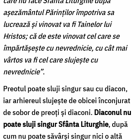
care nu face Sfânta Liturghie după
așezământul Părinților împotriva sa
lucrează și vinovat va fi Tainelor lui
Hristos; că de este vinovat cel care se
împărtășește cu nevrednicie, cu cât mai
vârtos va fi cel care slujește cu
nevrednicie”
.
Preotul poate sluji singur sau cu diacon,
iar arhiereul slujește de obicei înconjurat
de sobor de preoți și diaconi.
Diaconul nu
poate sluji singur Sfânta Liturghie
, după
cum nu poate săvârși singur nici o altă