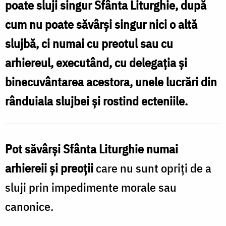
poate sluji singur Sfânta Liturghie, după
Nechifor
cum nu poate săvârși singur nici o altă
slujbă, ci numai cu preotul sau cu
arhiereul, executând, cu delegația și
binecuvântarea acestora, unele lucrări din
rânduiala slujbei și rostind ecteniile.
Pot săvârși Sfânta Liturghie numai
arhiereii și preoții
care nu sunt opriți de a
sluji prin impedimente morale sau
canonice.