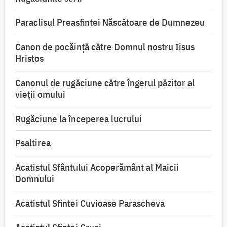
Paraclisul Preasfintei Născătoare de Dumnezeu
Canon de pocăință către Domnul nostru Iisus
Hristos
Canonul de rugăciune către îngerul păzitor al
vieții omului
Rugăciune la începerea lucrului
Psaltirea
Acatistul Sfântului Acoperământ al Maicii
Domnului
Acatistul Sfintei Cuvioase Parascheva