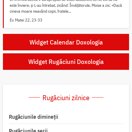
este înviere, și L-au întrebat, zicând: Învățătorule, Moise a zis: «Dacă
cineva moare neavând copii, fratele...
Ev. Matei 22, 23-33
Widget Calendar Doxologia
Widget Rugăciuni Doxologia
Rugăciuni zilnice
Rugăciunile dimineții
Rugăciunile serii