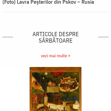
(Foto) Lavra Peșterilor din Pskov – Rusia
ARTICOLE DESPRE
SĂRBĂTOARE
vezi mai multe »