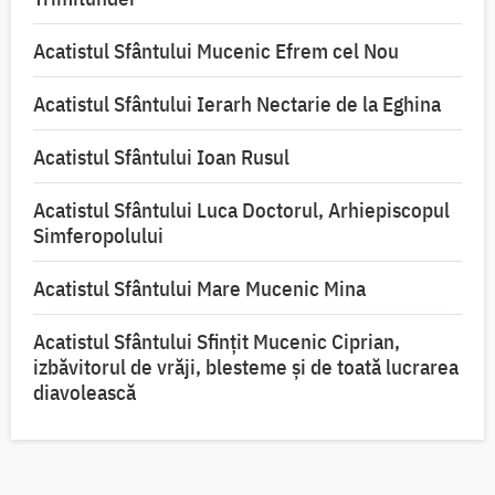
Acatistul Sfântului Mucenic Efrem cel Nou
Acatistul Sfântului Ierarh Nectarie de la Eghina
Acatistul Sfântului Ioan Rusul
Acatistul Sfântului Luca Doctorul, Arhiepiscopul
Simferopolului
Acatistul Sfântului Mare Mucenic Mina
Acatistul Sfântului Sfințit Mucenic Ciprian,
izbăvitorul de vrăji, blesteme și de toată lucrarea
diavolească