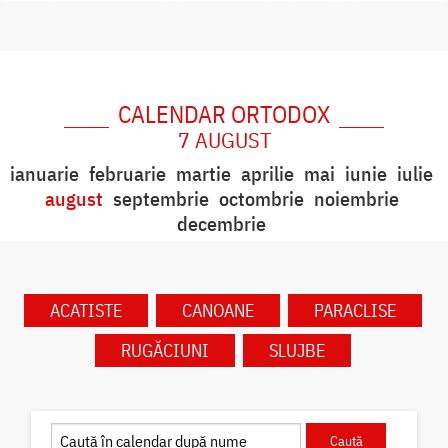
CALENDAR ORTODOX
7 AUGUST
ianuarie
februarie
martie
aprilie
mai
iunie
iulie
august
septembrie
octombrie
noiembrie
decembrie
ACATISTE
CANOANE
PARACLISE
RUGĂCIUNI
SLUJBE