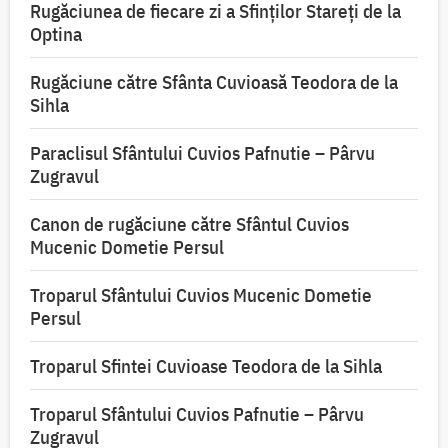
Rugăciunea de fiecare zi a Sfinților Stareți de la
Optina
Rugăciune către Sfânta Cuvioasă Teodora de la
Sihla
Paraclisul Sfântului Cuvios Pafnutie – Pârvu
Zugravul
Canon de rugăciune către Sfântul Cuvios
Mucenic Dometie Persul
Troparul Sfântului Cuvios Mucenic Dometie
Persul
Troparul Sfintei Cuvioase Teodora de la Sihla
Troparul Sfântului Cuvios Pafnutie – Pârvu
Zugravul