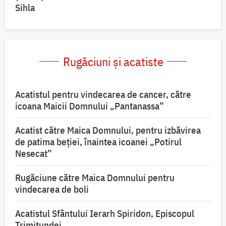
Sihla
Rugăciuni și acatiste
Acatistul pentru vindecarea de cancer, către
icoana Maicii Domnului „Pantanassa”
Acatist către Maica Domnului, pentru izbăvirea
de patima beției, înaintea icoanei „Potirul
Nesecat”
Rugăciune către Maica Domnului pentru
vindecarea de boli
Acatistul Sfântului Ierarh Spiridon, Episcopul
Trimitundei