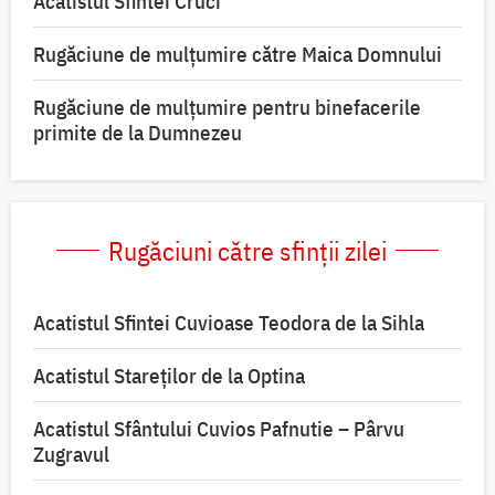
Acatistul Sfintei Cruci
Rugăciune de mulţumire către Maica Domnului
Rugăciune de mulțumire pentru binefacerile
primite de la Dumnezeu
Rugăciuni către sfinții zilei
Acatistul Sfintei Cuvioase Teodora de la Sihla
Acatistul Stareţilor de la Optina
Acatistul Sfântului Cuvios Pafnutie – Pârvu
Zugravul