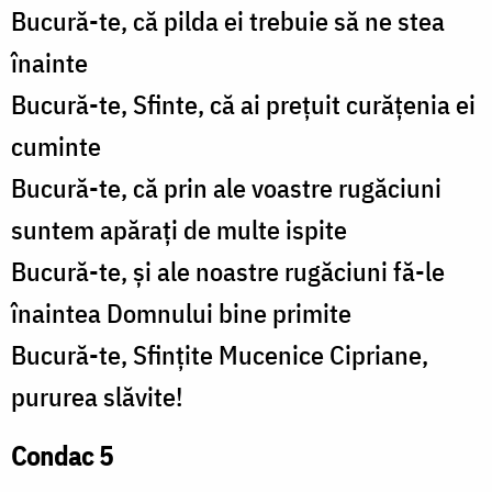
Bucură-te, că pilda ei trebuie să ne stea
înainte
Bucură-te, Sfinte, că ai prețuit curățenia ei
cuminte
Bucură-te, că prin ale voastre rugăciuni
suntem apărați de multe ispite
Bucură-te, și ale noastre rugăciuni fă-le
înaintea Domnului bine primite
Bucură-te, Sfințite Mucenice Cipriane,
pururea slăvite!
Condac 5