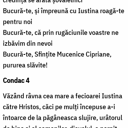
Bucură-te, și împreună cu Iustina roagă-te
pentru noi
Bucură-te, că prin rugăciunile voastre ne
izbăvim din nevoi
Bucură-te, Sfințite Mucenice Cipriane,
pururea slăvite!
Condac 4
Văzând râvna cea mare a fecioarei Iustina
către Hristos, căci pe mulți începuse a-i
întoarce de la păgâneasca slujire, urâtorul