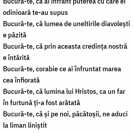
Bucură-te, că ai înfrânt puterea cu care ei
odinioară te-au supus
Bucură-te, că lumea de uneltirile diavolești
e păzită
Bucură-te, că prin aceasta credința nostră
e întărită
Bucură-te, corabie ce ai înfruntat marea
cea înfiorată
Bucură-te, că lumina lui Hristos, ca un far
în furtună ți-a fost arătată
Bucură-te, că și pe noi, păcătoșii, ne aduci
la liman liniștit