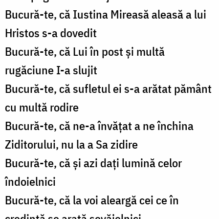
Bucură-te, că Iustina Mireasă aleasă a lui
Hristos s-a dovedit
Bucură-te, că Lui în post și multă
rugăciune I-a slujit
Bucură-te, că sufletul ei s-a arătat pământ
cu multă rodire
Bucură-te, că ne-a învățat a ne închina
Ziditorului, nu la a Sa zidire
Bucură-te, că și azi dați lumină celor
îndoielnici
Bucură-te, că la voi aleargă cei ce în
credință se arată șovăielnici