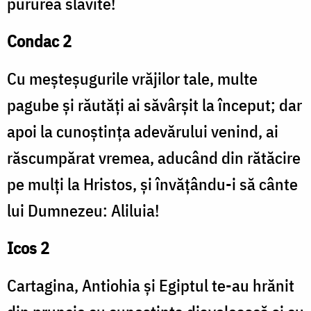
pururea slăvite!
Condac 2
Cu meșteșugurile vrăjilor tale, multe
pagube și răutăți ai săvârșit la început; dar
apoi la cunoștința adevărului venind, ai
răscumpărat vremea, aducând din rătăcire
pe mulți la Hristos, și învățându-i să cânte
lui Dumnezeu: Aliluia!
Icos 2
Cartagina, Antiohia și Egiptul te-au hrănit