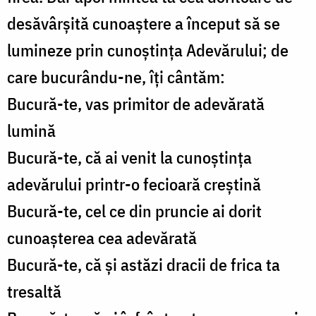
desăvârșită cunoaștere a început să se
lumineze prin cunoștința Adevărului; de
care bucurându-ne, îți cântăm:
Bucură-te, vas primitor de adevărată
lumină
Bucură-te, că ai venit la cunoștința
adevărului printr-o fecioară creștină
Bucură-te, cel ce din pruncie ai dorit
cunoașterea cea adevărată
Bucură-te, că și astăzi dracii de frica ta
tresaltă