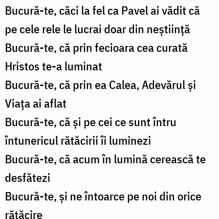
Bucură-te, căci la fel ca Pavel ai vădit că
pe cele rele le lucrai doar din neștiință
Bucură-te, că prin fecioara cea curată
Hristos te-a luminat
Bucură-te, că prin ea Calea, Adevărul și
Viața ai aflat
Bucură-te, că și pe cei ce sunt întru
întunericul rătăcirii îi luminezi
Bucură-te, că acum în lumină cerească te
desfătezi
Bucură-te, și ne întoarce pe noi din orice
rătăcire