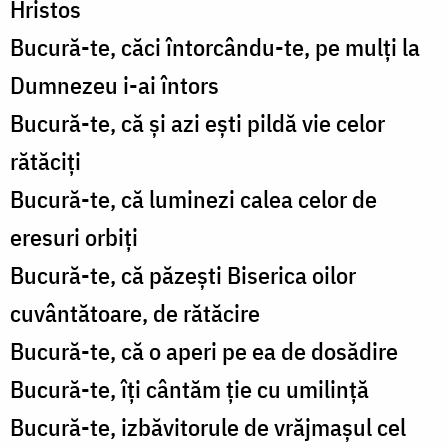
Hristos
Bucură-te, căci întorcându-te, pe mulți la
Dumnezeu i-ai întors
Bucură-te, că și azi ești pildă vie celor
rătăciți
Bucură-te, că luminezi calea celor de
eresuri orbiți
Bucură-te, că păzești Biserica oilor
cuvântătoare, de rătăcire
Bucură-te, că o aperi pe ea de dosădire
Bucură-te, îți cântăm ție cu umilință
Bucură-te, izbăvitorule de vrăjmașul cel