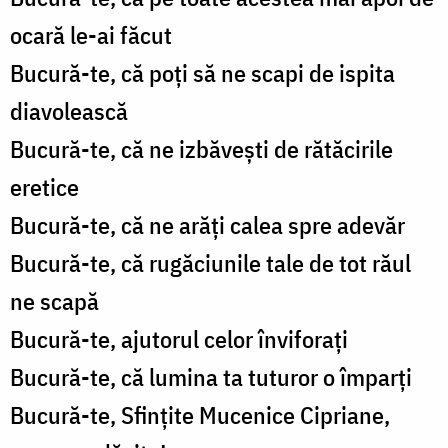
ocară le-ai făcut
Bucură-te, că poți să ne scapi de ispita
diavolească
Bucură-te, că ne izbăvești de rătăcirile
eretice
Bucură-te, că ne arăți calea spre adevăr
Bucură-te, că rugăciunile tale de tot răul
ne scapă
Bucură-te, ajutorul celor înviforați
Bucură-te, că lumina ta tuturor o împarți
Bucură-te, Sfințite Mucenice Cipriane,