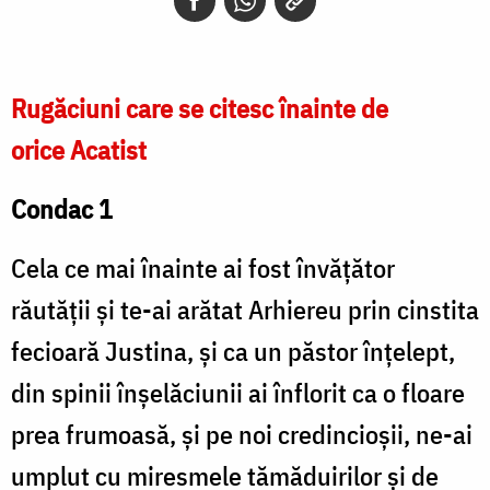
Rugăciuni care se citesc înainte de
orice Acatist
Condac 1
Cela ce mai înainte ai fost învățător
răutății și te-ai arătat Arhiereu prin cinstita
fecioară Justina, și ca un păstor înțelept,
din spinii înșelăciunii ai înflorit ca o floare
prea frumoasă, și pe noi credincioșii, ne-ai
umplut cu miresmele tămăduirilor și de