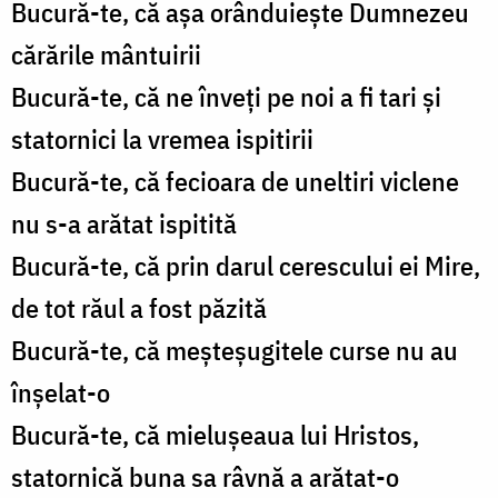
Bucură-te, că așa orânduiește Dumnezeu
cărările mântuirii
Bucură-te, că ne înveți pe noi a fi tari și
statornici la vremea ispitirii
Bucură-te, că fecioara de uneltiri viclene
nu s-a arătat ispitită
Bucură-te, că prin darul cerescului ei Mire,
de tot răul a fost păzită
Bucură-te, că meșteșugitele curse nu au
înșelat-o
Bucură-te, că mielușeaua lui Hristos,
statornică buna sa râvnă a arătat-o