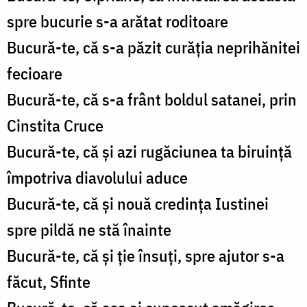
spre bucurie s-a arătat roditoare
Bucură-te, că s-a păzit curăția neprihănitei
fecioare
Bucură-te, că s-a frânt boldul satanei, prin
Cinstita Cruce
Bucură-te, că și azi rugăciunea ta biruință
împotriva diavolului aduce
Bucură-te, că și nouă credința Iustinei
spre pildă ne stă înainte
Bucură-te, că și ție însuți, spre ajutor s-a
făcut, Sfinte