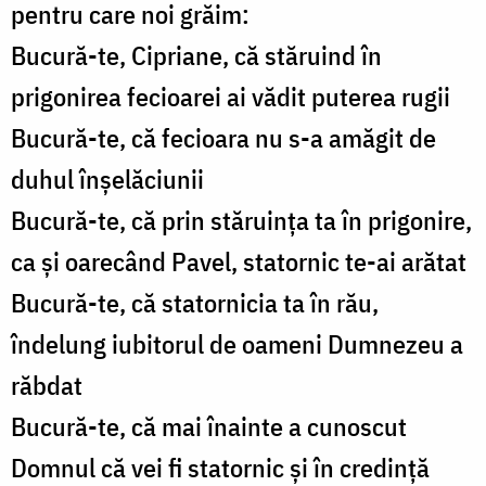
pentru care noi grăim:
Bucură-te, Cipriane, că stăruind în
prigonirea fecioarei ai vădit puterea rugii
Bucură-te, că fecioara nu s-a amăgit de
duhul înșelăciunii
Bucură-te, că prin stăruința ta în prigonire,
ca și oarecând Pavel, statornic te-ai arătat
Bucură-te, că statornicia ta în rău,
îndelung iubitorul de oameni Dumnezeu a
răbdat
Bucură-te, că mai înainte a cunoscut
Domnul că vei fi statornic și în credință