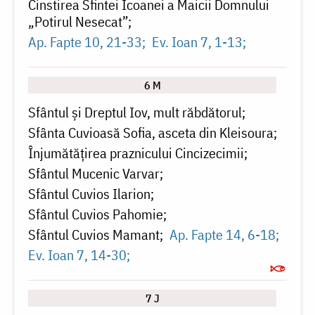
Cinstirea Sfintei Icoanei a Maicii Domnului
„Potirul Nesecat”
Ap. Fapte 10, 21-33
Ev. Ioan 7, 1-13
6 M
Sfântul și Dreptul Iov, mult răbdătorul
Sfânta Cuvioasă Sofia, asceta din Kleisoura
Înjumătățirea praznicului Cincizecimii
Sfântul Mucenic Varvar
Sfântul Cuvios Ilarion
Sfântul Cuvios Pahomie
Sfântul Cuvios Mamant
Ap. Fapte 14, 6-18
Ev. Ioan 7, 14-30
7 J