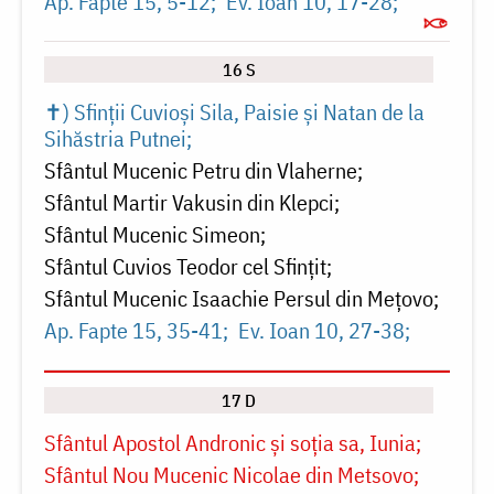
Ap. Fapte 15, 5-12
Ev. Ioan 10, 17-28
16 S
✝) Sfinții Cuvioși Sila, Paisie și Natan de la
Sihăstria Putnei
Sfântul Mucenic Petru din Vlaherne
Sfântul Martir Vakusin din Klepci
Sfântul Mucenic Simeon
Sfântul Cuvios Teodor cel Sfințit
Sfântul Mucenic Isaachie Persul din Meţovo
Ap. Fapte 15, 35-41
Ev. Ioan 10, 27-38
17 D
Sfântul Apostol Andronic și soția sa, Iunia
Sfântul Nou Mucenic Nicolae din Metsovo