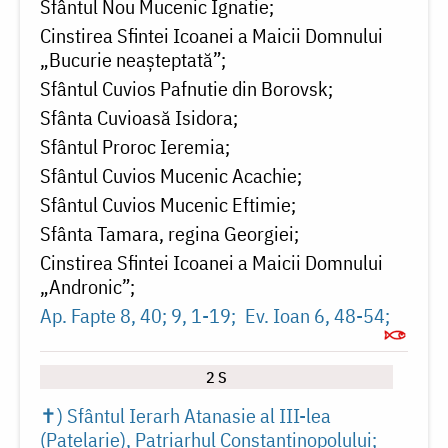
Sfântul Nou Mucenic Ignatie
Cinstirea Sfintei Icoanei a Maicii Domnului
„Bucurie neașteptată”
Sfântul Cuvios Pafnutie din Borovsk
Sfânta Cuvioasă Isidora
Sfântul Proroc Ieremia
Sfântul Cuvios Mucenic Acachie
Sfântul Cuvios Mucenic Eftimie
Sfânta Tamara, regina Georgiei
Cinstirea Sfintei Icoanei a Maicii Domnului
„Andronic”
Ap. Fapte 8, 40; 9, 1-19
Ev. Ioan 6, 48-54
2 S
✝) Sfântul Ierarh Atanasie al III-lea
(Patelarie), Patriarhul Constantinopolului