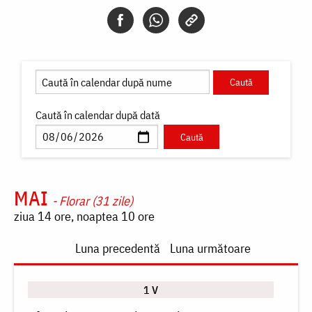
Caută în calendar după dată
MAI
- Florar (31 zile)
ziua 14 ore, noaptea 10 ore
Paginare
Luna precedentă
Luna următoare
1 V