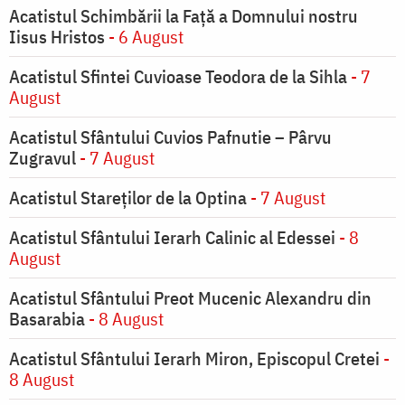
Acatistul Schimbării la Faţă a Domnului nostru
Iisus Hristos
- 6 August
Acatistul Sfintei Cuvioase Teodora de la Sihla
- 7
August
Acatistul Sfântului Cuvios Pafnutie – Pârvu
Zugravul
- 7 August
Acatistul Stareţilor de la Optina
- 7 August
Acatistul Sfântului Ierarh Calinic al Edessei
- 8
August
Acatistul Sfântului Preot Mucenic Alexandru din
Basarabia
- 8 August
Acatistul Sfântului Ierarh Miron, Episcopul Cretei
-
8 August