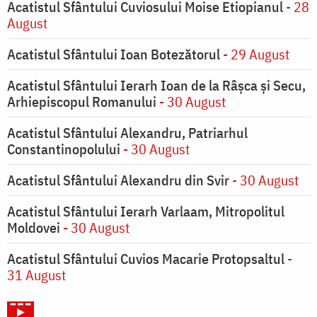
Acatistul Sfântului Cuviosului Moise Etiopianul
- 28
August
Acatistul Sfântului Ioan Botezătorul
- 29 August
Acatistul Sfântului Ierarh Ioan de la Râşca şi Secu,
Arhiepiscopul Romanului
- 30 August
Acatistul Sfântului Alexandru, Patriarhul
Constantinopolului
- 30 August
Acatistul Sfântului Alexandru din Svir
- 30 August
Acatistul Sfântului Ierarh Varlaam, Mitropolitul
Moldovei
- 30 August
Acatistul Sfântului Cuvios Macarie Protopsaltul
-
31 August