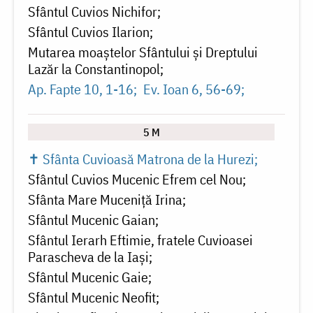
Sfântul Cuvios Nichifor
Sfântul Cuvios Ilarion
Mutarea moaștelor Sfântului și Dreptului
Lazăr la Constantinopol
Ap. Fapte 10, 1-16
Ev. Ioan 6, 56-69
5 M
✝ Sfânta Cuvioasă Matrona de la Hurezi
Sfântul Cuvios Mucenic Efrem cel Nou
Sfânta Mare Muceniță Irina
Sfântul Mucenic Gaian
Sfântul Ierarh Eftimie, fratele Cuvioasei
Parascheva de la Iași
Sfântul Mucenic Gaie
Sfântul Mucenic Neofit