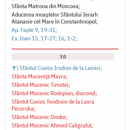
Sfânta Matrona din Moscova
Aducerea moaștelor Sfântului Ierarh
Atanasie cel Mare în Constantinopol
Ap. Fapte 9, 19-31
Ev. Ioan 15, 17-27; 16, 1-2
3 D
✝) Sfântul Cuvios Irodion de la Lainici
Sfânta Muceniță Mavra
Sfântul Mucenic Timotei
Sfântul Mucenic Rodopian, diaconul
Sfântul Cuvios Teodosie de la Lavra
Pecerska
Sfântul Mucenic Diodor
Sfântul Mucenic Ahmed Caligraful