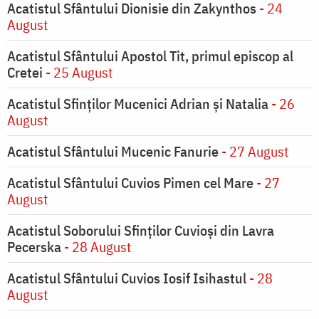
Acatistul Sfântului Dionisie din Zakynthos
- 24
August
Acatistul Sfântului Apostol Tit, primul episcop al
Cretei
- 25 August
Acatistul Sfinților Mucenici Adrian și Natalia
- 26
August
Acatistul Sfântului Mucenic Fanurie
- 27 August
Acatistul Sfântului Cuvios Pimen cel Mare
- 27
August
Acatistul Soborului Sfinților Cuvioși din Lavra
Pecerska
- 28 August
Acatistul Sfântului Cuvios Iosif Isihastul
- 28
August