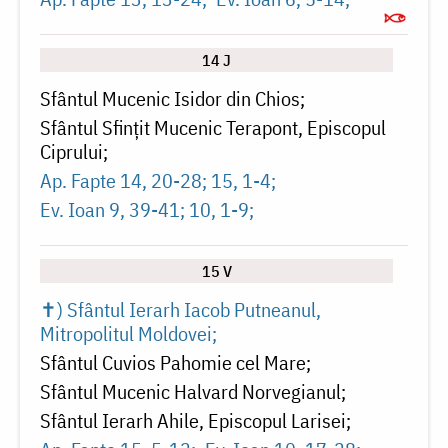
14 J
Sfântul Mucenic Isidor din Chios
Sfântul Sfințit Mucenic Terapont, Episcopul
Ciprului
Ap. Fapte 14, 20-28; 15, 1-4
Ev. Ioan 9, 39-41; 10, 1-9
15 V
✝) Sfântul Ierarh Iacob Putneanul,
Mitropolitul Moldovei
Sfântul Cuvios Pahomie cel Mare
Sfântul Mucenic Halvard Norvegianul
Sfântul Ierarh Ahile, Episcopul Larisei