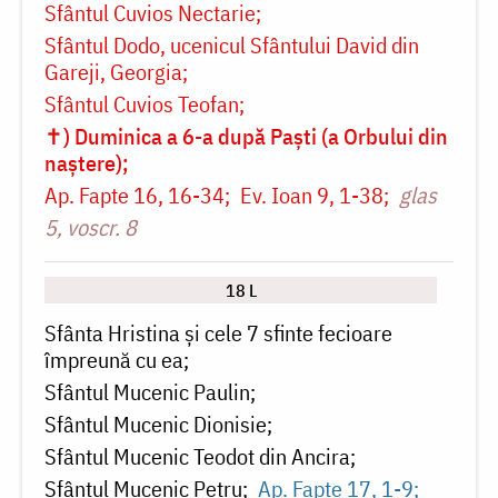
Sfântul Cuvios Nectarie
Sfântul Dodo, ucenicul Sfântului David din
Gareji, Georgia
Sfântul Cuvios Teofan
✝) Duminica a 6-a după Paști (a Orbului din
naștere)
Ap. Fapte 16, 16-34
Ev. Ioan 9, 1-38
glas
5, voscr. 8
18 L
Sfânta Hristina și cele 7 sfinte fecioare
împreună cu ea
Sfântul Mucenic Paulin
Sfântul Mucenic Dionisie
Sfântul Mucenic Teodot din Ancira
Sfântul Mucenic Petru
Ap. Fapte 17, 1-9