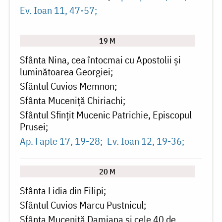
Ev. Ioan 11, 47-57
19 M
Sfânta Nina, cea întocmai cu Apostolii și
luminătoarea Georgiei
Sfântul Cuvios Memnon
Sfânta Muceniță Chiriachi
Sfântul Sfințit Mucenic Patrichie, Episcopul
Prusei
Ap. Fapte 17, 19-28
Ev. Ioan 12, 19-36
20 M
Sfânta Lidia din Filipi
Sfântul Cuvios Marcu Pustnicul
Sfânta Muceniță Damiana și cele 40 de