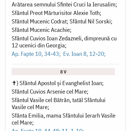
Arătarea semnului Sfintei Cruci la Ierusalim
Sfântul Preot Mărturisitor Alexie Toth
Sfântul Mucenic Codrat
Sfântul Nil Sorski
Sfântul Mucenic Acachie
Sfântul Cuvios Ioan Zedazneli, dimpreună cu
12 ucenici din Georgia
Ap. Fapte 10, 34-43
Ev. Ioan 8, 12-20
8 V
✝) Sfântul Apostol și Evanghelist Ioan
Sfântul Cuvios Arsenie cel Mare
Sfântul Vasile cel Bătrân, tatăl Sfântului
Vasile cel Mare
Sfânta Emilia, mama Sfântului Ierarh Vasile
cel Mare
Ap. Fapte 10, 44-48; 11, 1-10