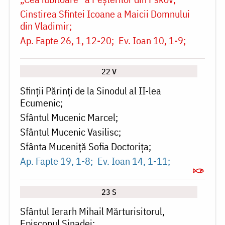
Cinstirea Sfintei Icoane a Maicii Domnului
din Vladimir
Ap. Fapte 26, 1, 12-20
Ev. Ioan 10, 1-9
22 V
Sfinții Părinți de la Sinodul al II-lea
Ecumenic
Sfântul Mucenic Marcel
Sfântul Mucenic Vasilisc
Sfânta Muceniță Sofia Doctorița
Ap. Fapte 19, 1-8
Ev. Ioan 14, 1-11
23 S
Sfântul Ierarh Mihail Mărturisitorul,
Episcopul Sinadei