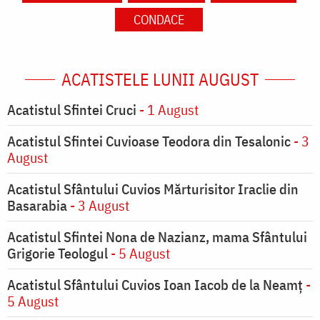
CONDACE
ACATISTELE LUNII AUGUST
Acatistul Sfintei Cruci
- 1 August
Acatistul Sfintei Cuvioase Teodora din Tesalonic
- 3
August
Acatistul Sfântului Cuvios Mărturisitor Iraclie din
Basarabia
- 3 August
Acatistul Sfintei Nona de Nazianz, mama Sfântului
Grigorie Teologul
- 5 August
Acatistul Sfântului Cuvios Ioan Iacob de la Neamț
-
5 August