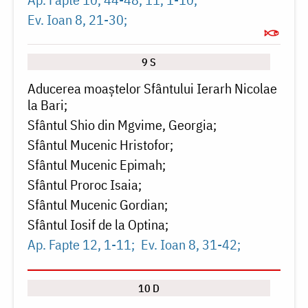
Ev. Ioan 8, 21-30
9 S
Aducerea moaștelor Sfântului Ierarh Nicolae
la Bari
Sfântul Shio din Mgvime, Georgia
Sfântul Mucenic Hristofor
Sfântul Mucenic Epimah
Sfântul Proroc Isaia
Sfântul Mucenic Gordian
Sfântul Iosif de la Optina
Ap. Fapte 12, 1-11
Ev. Ioan 8, 31-42
10 D