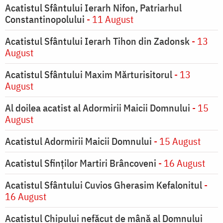
Acatistul Sfântului Ierarh Nifon, Patriarhul
Constantinopolului
- 11 August
Acatistul Sfântului Ierarh Tihon din Zadonsk
- 13
August
Acatistul Sfântului Maxim Mărturisitorul
- 13
August
Al doilea acatist al Adormirii Maicii Domnului
- 15
August
Acatistul Adormirii Maicii Domnului
- 15 August
Acatistul Sfinților Martiri Brâncoveni
- 16 August
Acatistul Sfântului Cuvios Gherasim Kefalonitul
-
16 August
Acatistul Chipului nefăcut de mână al Domnului