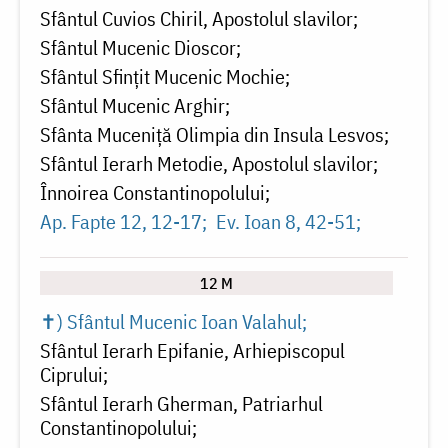
Sfântul Cuvios Chiril, Apostolul slavilor
Sfântul Mucenic Dioscor
Sfântul Sfințit Mucenic Mochie
Sfântul Mucenic Arghir
Sfânta Muceniță Olimpia din Insula Lesvos
Sfântul Ierarh Metodie, Apostolul slavilor
Înnoirea Constantinopolului
Ap. Fapte 12, 12-17
Ev. Ioan 8, 42-51
12 M
✝) Sfântul Mucenic Ioan Valahul
Sfântul Ierarh Epifanie, Arhiepiscopul
Ciprului
Sfântul Ierarh Gherman, Patriarhul
Constantinopolului