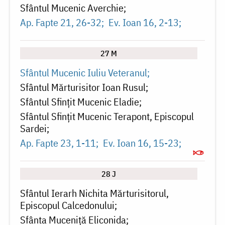
Sfântul Mucenic Averchie
Ap. Fapte 21, 26-32
Ev. Ioan 16, 2-13
27 M
Sfântul Mucenic Iuliu Veteranul
Sfântul Mărturisitor Ioan Rusul
Sfântul Sfințit Mucenic Eladie
Sfântul Sfințit Mucenic Terapont, Episcopul
Sardei
Ap. Fapte 23, 1-11
Ev. Ioan 16, 15-23
28 J
Sfântul Ierarh Nichita Mărturisitorul,
Episcopul Calcedonului
Sfânta Muceniță Eliconida