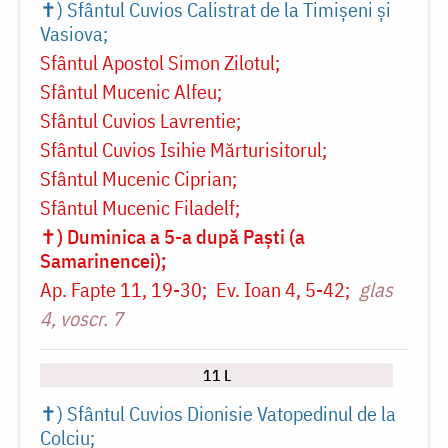
✝) Sfântul Cuvios Calistrat de la Timișeni și
Vasiova
Sfântul Apostol Simon Zilotul
Sfântul Mucenic Alfeu
Sfântul Cuvios Lavrentie
Sfântul Cuvios Isihie Mărturisitorul
Sfântul Mucenic Ciprian
Sfântul Mucenic Filadelf
✝) Duminica a 5-a după Paști (a
Samarinencei)
Ap. Fapte 11, 19-30
Ev. Ioan 4, 5-42
glas
4, voscr. 7
11 L
✝) Sfântul Cuvios Dionisie Vatopedinul de la
Colciu