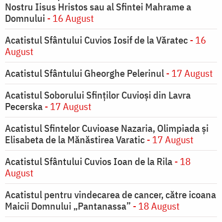
Nostru Iisus Hristos sau al Sfintei Mahrame a
Domnului
- 16 August
Acatistul Sfântului Cuvios Iosif de la Văratec
- 16
August
Acatistul Sfântului Gheorghe Pelerinul
- 17 August
Acatistul Soborului Sfinților Cuvioși din Lavra
Pecerska
- 17 August
Acatistul Sfintelor Cuvioase Nazaria, Olimpiada și
Elisabeta de la Mănăstirea Varatic
- 17 August
Acatistul Sfântului Cuvios Ioan de la Rila
- 18
August
Acatistul pentru vindecarea de cancer, către icoana
Maicii Domnului „Pantanassa”
- 18 August