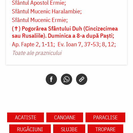
Sfântul Apostol Ermie
Sfântul Mucenic Haralambie
Sfântul Mucenic Ermie
(✝) Pogorârea Sfântului Duh (Cincizecimea
sau Rusaliile). Duminica a 8-a după Paști
Ap. Fapte 2, 1-11
Ev. Ioan 7, 37-53; 8, 12
Toate ale praznicului
ACATISTE
CANOANE
PARACLISE
RUGĂCIUNI
SLUJBE
TROPARE