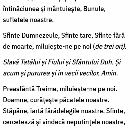
întinăciunea și mântuiește, Bunule,
sufletele noastre.
Sfinte Dumnezeule, Sfinte tare, Sfinte fără
de moarte, miluiește-ne pe noi (
de trei ori)
.
Slavă Tatălui și Fiului și Sfântului Duh. Și
acum și pururea și în vecii vecilor. Amin.
Preasfântă Treime, miluiește-ne pe noi.
Doam­ne, curățește păcatele noastre.
Stăpâne, iartă fărădelegile noastre. Sfinte,
cercetează și vin­decă neputințele noas­tre,