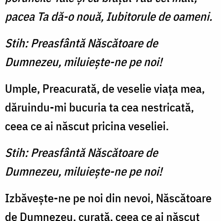
pacea Ta dă-o nouă, Iubitorule de oameni.
Stih: Preasfântă Născătoare de
Dumnezeu, milu­iește-ne pe noi!
Umple, Preacurată, de veselie viața mea,
dăruindu-mi bucuria ta cea nestricată,
ceea ce ai născut pricina veseliei.
Stih: Preasfântă Născătoare de
Dumnezeu, milu­iește-ne pe noi!
Izbăvește-ne pe noi din nevoi, Născă­toare
de Dumnezeu, curată, ceea ce ai născut