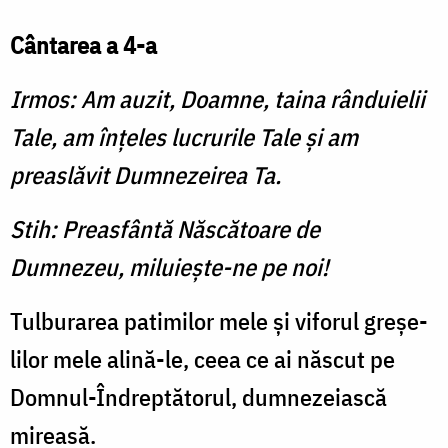
Cântarea a 4-a
Irmos: Am auzit, Doamne, taina rânduielii
Tale, am înțeles lucrurile Tale și am
preaslăvit Dumnezeirea Ta.
Stih: Preasfântă Născătoare de
Dumnezeu, milu­iește-ne pe noi!
Tulburarea patimilor mele și viforul greșe­
lilor mele alină-le, ceea ce ai născut pe
Domnul-Îndreptătorul, dumnezeiască
mireasă.