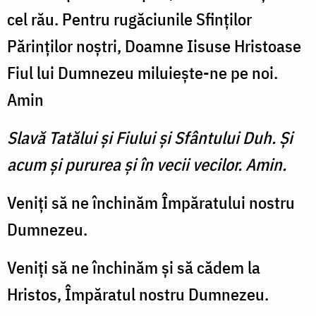
cel rău. Pentru rugăciunile Sfinților
Părinților noștri, Doamne Iisuse Hristoase
Fiul lui Dumnezeu miluiește-ne pe noi.
Amin
Slavă Tatălui şi Fiului şi Sfântului Duh. Şi
acum şi pururea şi în vecii vecilor. Amin.
Veniți să ne închinăm Împăratului nos­tru
Dumnezeu.
Veniți să ne închi­năm și să cădem la
Hristos, Împăratul nostru Dumnezeu.