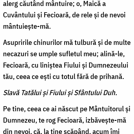
alerg căutând mântuire; o, Maică a
Cuvântului și Fecioară, de rele și de nevoi
mântuiește-mă.
Asupririle chinurilor mă tulbură și de multe
necazuri se umple sufletul meu; alină-le,
Fe­cioară, cu liniștea Fiului și Dumnezeului
tău, ceea ce ești cu totul fără de prihană.
Slavă Tatălui şi Fiului şi Sfântului Duh.
Pe tine, ceea ce ai născut pe Mântuitorul și
Dumnezeu, te rog Fecioară, izbăvește-mă
din nevoi, că, la tine scăpând, acum îmi