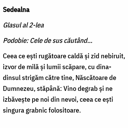
Sedealna
Glasul al 2-lea
Podobie: Cele de sus căutând...
Ceea ce ești rugătoare caldă și zid nebi­ruit,
izvor de milă și lumii scăpare, cu dina­
dinsul strigăm către tine, Născătoare de
Dum­nezeu, stăpână: Vino degrab și ne
izbăvește pe noi din nevoi, ceea ce ești
singura grabnic folositoare.