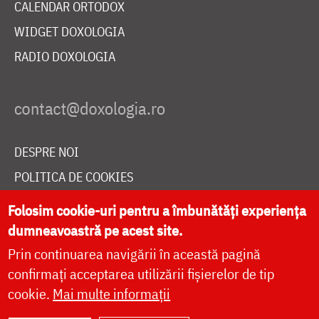
CALENDAR ORTODOX
WIDGET DOXOLOGIA
RADIO DOXOLOGIA
DESPRE NOI
POLITICA DE COOKIES
DONEAZĂ ONLINE PENTRU CATEDRALA NAȚIONALĂ
Folosim cookie-uri pentru a îmbunătăți experiența
dumneavoastră pe acest site.
Prin continuarea navigării în această pagină
LIVE
confirmați acceptarea utilizării fișierelor de tip
cookie.
Mai multe informații