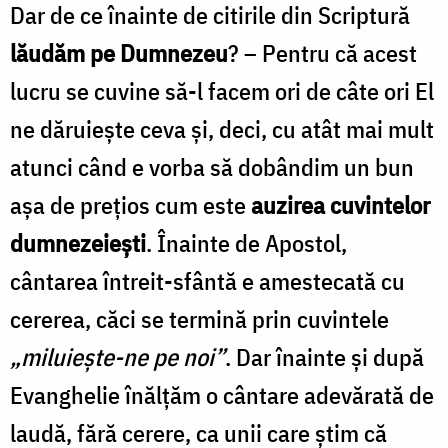
Dar de ce înainte de citirile din Scriptură
lăudăm pe Dumnezeu
? – Pentru că acest
lucru se cuvine să-l facem ori de câte ori El
ne dăruiește ceva și, deci, cu atât mai mult
atunci când e vorba să dobândim un bun
așa de prețios cum este
auzirea cuvintelor
dumnezeiești
. Înainte de Apostol,
cântarea întreit-sfântă e amestecată cu
cererea, căci se termină prin cuvintele
„miluiește-ne pe noi”
. Dar înainte și după
Evanghelie înălțăm o cântare adevărată de
laudă, fără cerere, ca unii care știm că