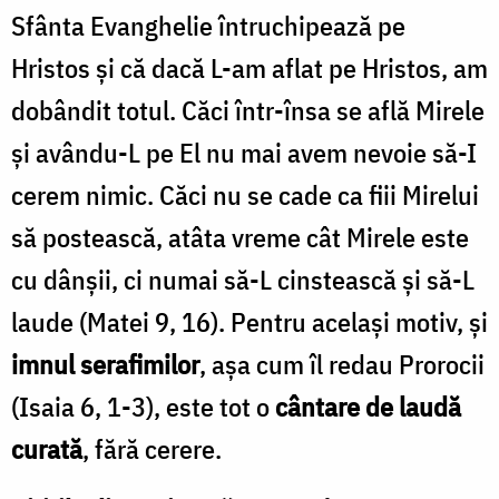
Sfânta Evanghelie întruchipează pe
Hristos și că dacă L-am aflat pe Hristos, am
dobândit totul. Căci într-însa se află Mirele
și avându-L pe El nu mai avem nevoie să-I
cerem nimic. Căci nu se cade ca fiii Mirelui
să postească, atâta vreme cât Mirele este
cu dânșii, ci numai să-L cinstească și să-L
laude (Matei 9, 16). Pentru același motiv, și
imnul serafimilor
, așa cum îl redau Prorocii
(Isaia 6, 1-3), este tot o
cântare de laudă
curată
, fără cerere.