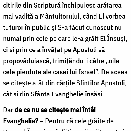
citirile din Scriptură închipuiesc arătarea
mai vadită a Mântuitorului, când El vorbea
tuturor în public și S-a făcut cunoscut nu
numai prin cele pe care le-a grăit El Însuși,
ci și prin ce a învățat pe Apostoli să
propovăduiască, trimițându-i către „oile
cele pierdute ale casei lui Israel”. De aceea
se citește atât din cărțile Sfinților Apostoli,
cât și din Sfânta Evanghelie însăși.
Dar
de ce nu se citește mai întâi
Evanghelia?
– Pentru că cele grăite de