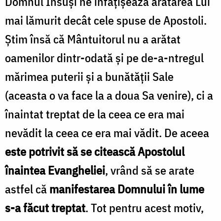
Domnul Însuși ne înfățișează arătarea Lui
mai lămurit decât cele spuse de Apostoli.
Știm însă că Mântuitorul nu a arătat
oamenilor dintr-odată și pe de-a-ntregul
mărimea puterii și a bunătății Sale
(aceasta o va face la a doua Sa venire), ci a
înaintat treptat de la ceea ce era mai
nevădit la ceea ce era mai vădit. De aceea
este potrivit să se citească Apostolul
înaintea Evangheliei
, vrând să se arate
astfel că
manifestarea Domnului în lume
s-a făcut treptat
. Tot pentru acest motiv,