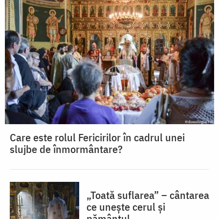
Care este rolul Fericirilor în cadrul unei
slujbe de înmormântare?
„Toată suflarea” – cântarea
ce unește cerul și
pământul