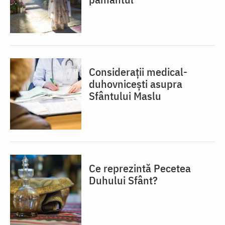
Considerații medical-
duhovnicești asupra
Sfântului Maslu
Ce reprezintă Pecetea
Duhului Sfânt?