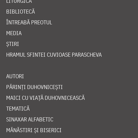
LITURGICĂ
BIBLIOTECĂ
ÎNTREABĂ PREOTUL
MEDIA
ȘTIRI
HRAMUL SFINTEI CUVIOASE PARASCHEVA
AUTORI
PĂRINȚI DUHOVNICEȘTI
MAICI CU VIAȚĂ DUHOVNICEASCĂ
TEMATICĂ
SINAXAR ALFABETIC
MĂNĂSTIRI ȘI BISERICI