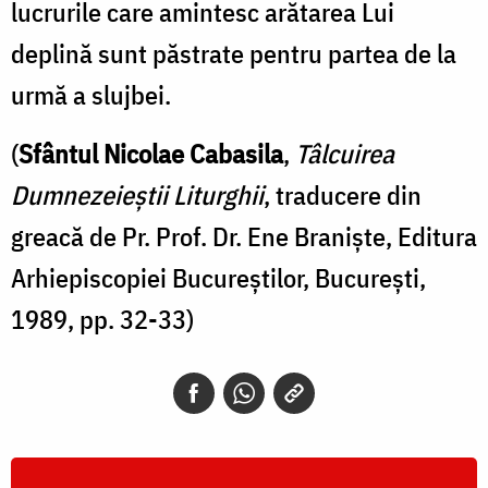
lucrurile care amintesc arătarea Lui
deplină sunt păstrate pentru partea de la
urmă a slujbei.
(
Sfântul Nicolae Cabasila
,
Tâlcuirea
Dumnezeieștii Liturghii
, traducere din
greacă de Pr. Prof. Dr. Ene Braniște, Editura
Arhiepiscopiei Bucureștilor, București,
1989, pp. 32-33)