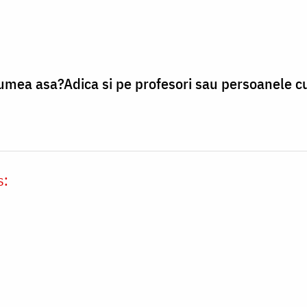
lumea asa?Adica si pe profesori sau persoanele 
s: