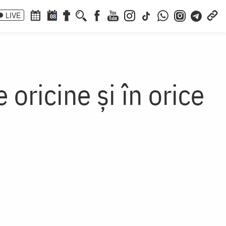
LIVE
08
 oricine și în orice