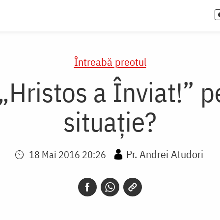
Întreabă preotul
„Hristos a Înviat!” pe
situație?
Pr. Andrei Atudori
18 Mai 2016 20:26