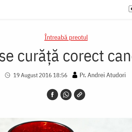
Întreabă preotul
e curăță corect ca
Pr. Andrei Atudori
19 August 2016 18:56