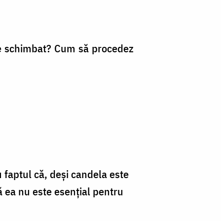
uie schimbat? Cum să procedez
u faptul că, deși candela este
 ea nu este esențial pentru