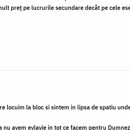
lt preț pe lucrurile secundare decât pe cele ese
are locuim la bloc si sintem in lipsa de spatiu un
aca nu avem evlavie in tot ce facem pentru Dumnez