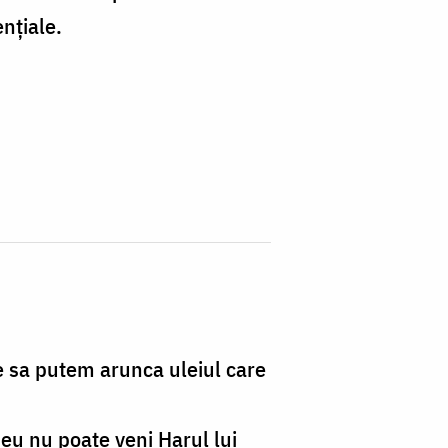
nțiale.
de sa putem arunca uleiul care
eu nu poate veni Harul lui