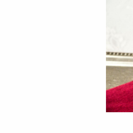
Foto:
Ștefan