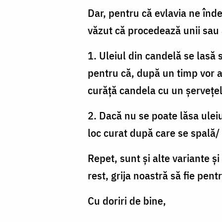
Dar, pentru că evlavia ne înd
văzut că procedează unii sau a
1. Uleiul din candelă se lasă 
pentru că, după un timp vor a
curăță candela cu un șervețel 
2. Dacă nu se poate lăsa ulei
loc curat după care se spală/
Repet, sunt și alte variante ș
rest, grija noastră să fie pe
Cu doriri de bine,