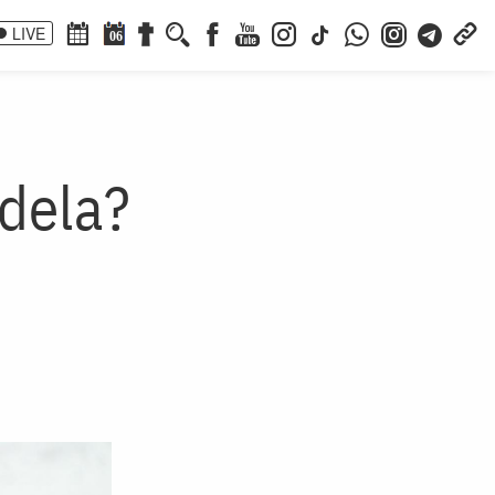
LIVE
06
ndela?