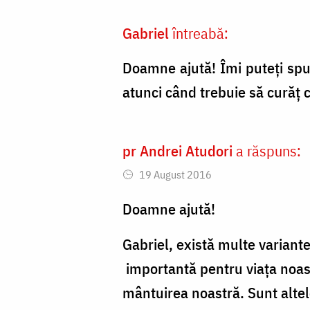
Cojocariu
Gabriel
întreabă:
Doamne ajută! Îmi puteți spu
atunci când trebuie să curăț 
pr Andrei Atudori
a răspuns:
19 August 2016
Doamne ajută!
Gabriel, există multe variante
importantă pentru viața noast
mântuirea noastră. Sunt alte