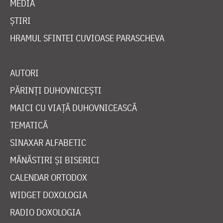
MEDIA
ȘTIRI
HRAMUL SFINTEI CUVIOASE PARASCHEVA
AUTORI
PĂRINȚI DUHOVNICEȘTI
MAICI CU VIAȚĂ DUHOVNICEASCĂ
TEMATICĂ
SINAXAR ALFABETIC
MĂNĂSTIRI ȘI BISERICI
CALENDAR ORTODOX
WIDGET DOXOLOGIA
RADIO DOXOLOGIA