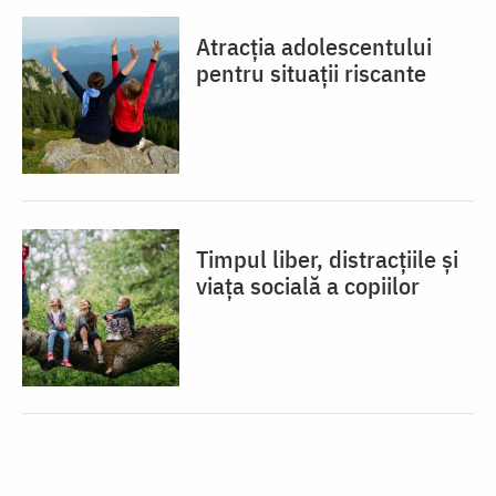
Atracția adolescentului
pentru situații riscante
Timpul liber, distracțiile și
viața socială a copiilor