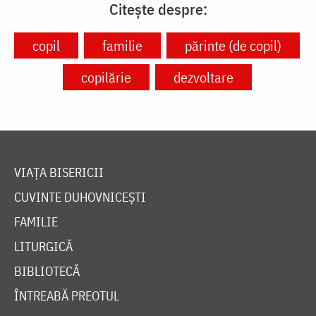
Citește despre:
copil
familie
părinte (de copil)
copilărie
dezvoltare
VIAȚA BISERICII
CUVINTE DUHOVNICEȘTI
FAMILIE
LITURGICĂ
BIBLIOTECĂ
ÎNTREABĂ PREOTUL