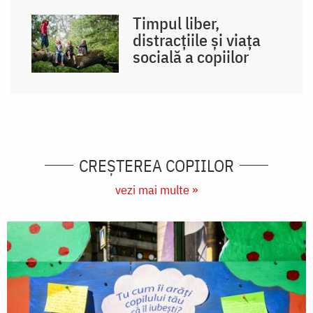
Timpul liber,
distracțiile și viața
socială a copiilor
CREŞTEREA COPIILOR
vezi mai multe »