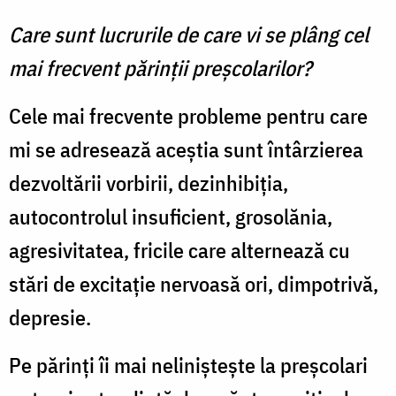
Care sunt lucrurile de care vi se plâng cel
mai frecvent părinții preșcolarilor?
Cele mai frecvente probleme pentru care
mi se adresează aceştia sunt întârzierea
dezvoltării vorbirii, dezinhibiţia,
autocontrolul insuficient, grosolănia,
agresivitatea, fricile care alternează cu
stări de excitaţie nervoasă ori, dimpotrivă,
depresie.
Pe părinţi îi mai nelinişteşte la preşcolari