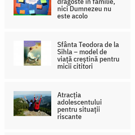
dragoste în familie,
nici Dumnezeu nu
este acolo
Sfânta Teodora de la
Sihla – model de
viaţă creştină pentru
micii cititori
Atracția
adolescentului
pentru situații
riscante