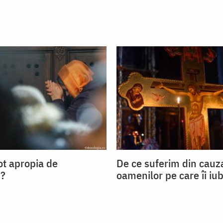
t apropia de
De ce suferim din cauz
?
oamenilor pe care îi iu