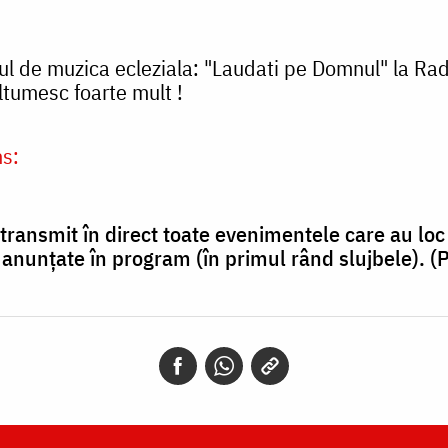
sul de muzica ecleziala: "Laudati pe Domnul" la R
ltumesc foarte mult !
s:
 transmit în direct toate evenimentele care au loc
 anunțate în program (în primul rând slujbele). (