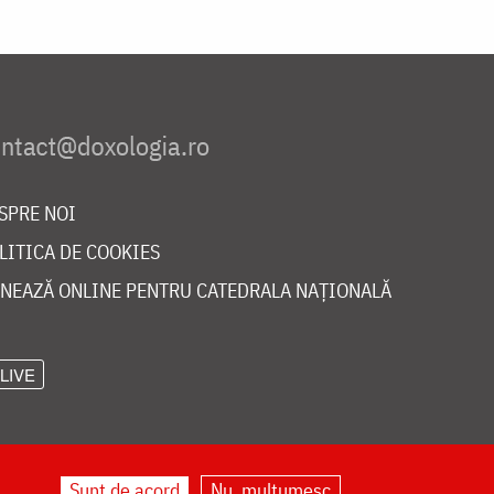
SPRE NOI
LITICA DE COOKIES
NEAZĂ ONLINE PENTRU CATEDRALA NAȚIONALĂ
LIVE
Sunt de acord
Nu, mulțumesc