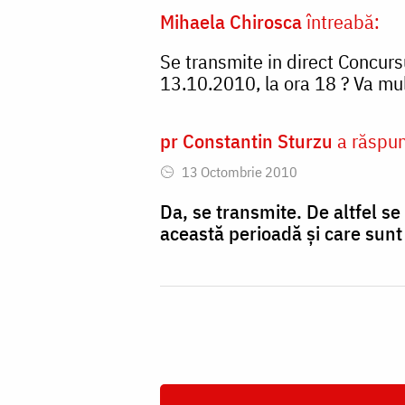
Mihaela Chirosca
întreabă:
Se transmite in direct Concur
13.10.2010, la ora 18 ? Va mu
pr Constantin Sturzu
a răspun
13 Octombrie 2010
Da, se transmite. De altfel se
această perioadă și care sunt