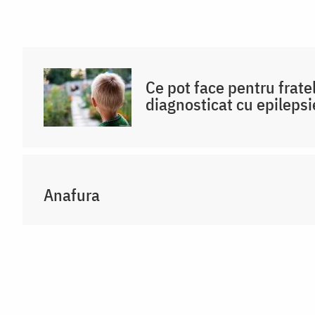
Ce pot face pentru frat
diagnosticat cu epilepsi
Anafura