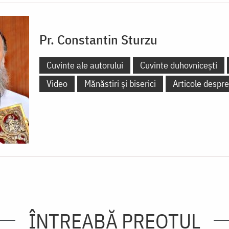
Pr. Constantin Sturzu
Cuvinte ale autorului
Cuvinte duhovnicești
Video
Mănăstiri și biserici
Articole despre
ÎNTREABĂ PREOTUL