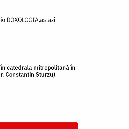
adio DOXOLOGIA,astazi
 în catedrala mitropolitană în
Pr. Constantin Sturzu)