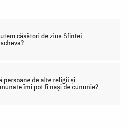
utem căsători de ziua Sfintei
ascheva?
 persoane de alte religii și
nunate îmi pot fi nași de cununie?