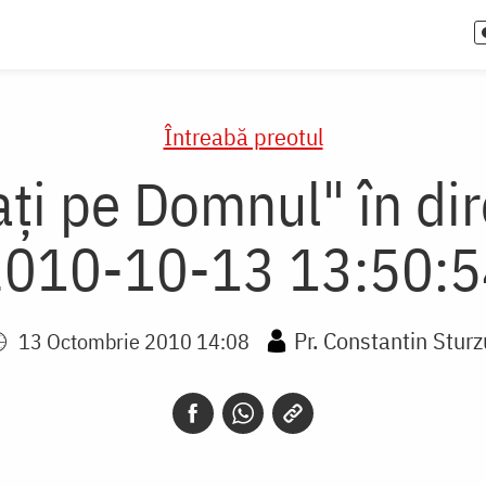
Întreabă preotul
ți pe Domnul" în dire
2010-10-13 13:50:5
Pr. Constantin Sturz
13 Octombrie 2010 14:08