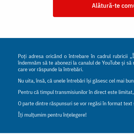
Alătură-te comu
Poți adresa oricând o întrebare în cadrul rubricii
îndemnăm să te abonezi la canalul de YouTube și să ne 
care vor răspunde la întrebări.
Nu uita, însă, că unele întrebări își găsesc cel mai bu
Pentru că timpul transmisiunilor în direct este limitat
O parte dintre răspunsuri se vor regăsi în format text ș
Îți mulțumim pentru înțelegere!