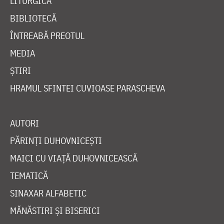
LITURGICĂ
BIBLIOTECĂ
ÎNTREABĂ PREOTUL
MEDIA
ȘTIRI
HRAMUL SFINTEI CUVIOASE PARASCHEVA
AUTORI
PĂRINȚI DUHOVNICEȘTI
MAICI CU VIAȚĂ DUHOVNICEASCĂ
TEMATICĂ
SINAXAR ALFABETIC
MĂNĂSTIRI ȘI BISERICI