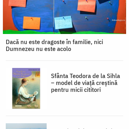
Dacă nu este dragoste în familie, nici
Dumnezeu nu este acolo
Sfânta Teodora de la Sihla
– model de viaţă creştină
pentru micii cititori