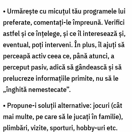
• Urmăreşte cu micuţul tău programele lui
preferate, comentaţi-le împreună. Verifici
astfel şi ce înţelege, şi ce îl interesează şi,
eventual, poţi interveni. În plus, îl ajuţi să
perceapă activ ceea ce, până atunci, a
perceput pasiv, adică să gândească şi să
prelucreze informaţiile primite, nu să le
„înghită nemestecate”.
• Propune-i soluţii alternative: jocuri (cât
mai multe, pe care să le jucaţi în familie),
plimbări, vizite, sporturi, hobby-uri etc.