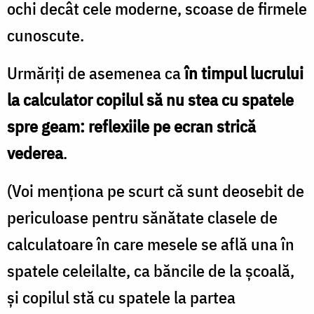
ochi decât cele moderne, scoase de firmele
cunoscute.
Urmăriţi de asemenea ca
în timpul lucrului
la calculator copilul să nu stea cu spatele
spre geam: reflexiile pe ecran strică
vederea
.
(Voi menţiona pe scurt că sunt deosebit de
periculoase pentru sănătate clasele de
calculatoare în care mesele se află una în
spatele celeilalte, ca băncile de la şcoală,
şi copilul stă cu spatele la partea