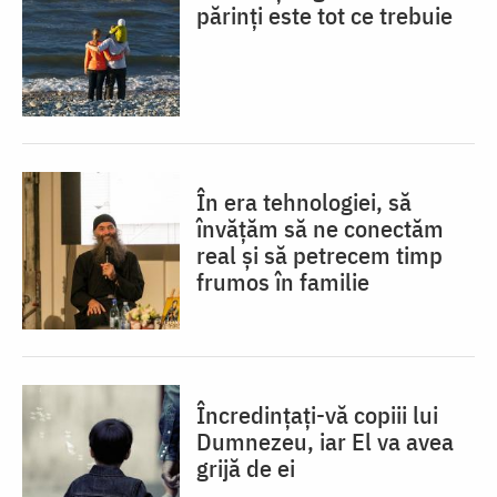
părinți este tot ce trebuie
În era tehnologiei, să
învățăm să ne conectăm
real și să petrecem timp
frumos în familie
Încredințați-vă copiii lui
Dumnezeu, iar El va avea
grijă de ei