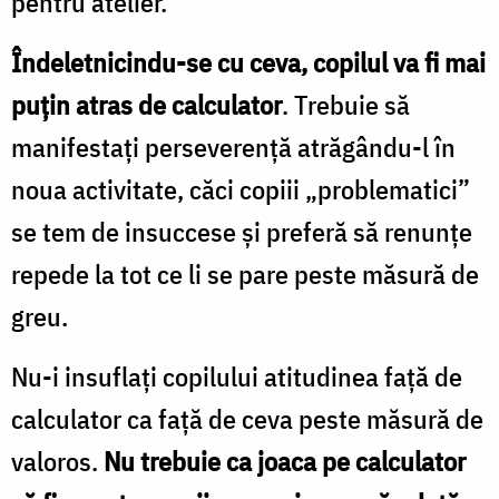
pentru atelier.
Îndeletnicindu-se cu ceva, copilul va fi mai
puţin atras de calculator
. Trebuie să
manifestaţi perseverenţă atrăgându-l în
noua activitate, căci copiii „problematici”
se tem de insuccese şi preferă să renunţe
repede la tot ce li se pare peste măsură de
greu.
Nu-i insuflaţi copilului atitudinea faţă de
calculator ca faţă de ceva peste măsură de
valoros.
Nu trebuie ca joaca pe calculator