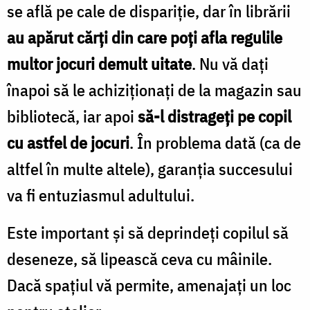
se află pe cale de dispariţie, dar în librării
au apărut cărţi din care poţi afla regulile
multor jocuri demult uitate
. Nu vă daţi
înapoi să le achiziţionaţi de la magazin sau
bibliotecă, iar apoi
să-l distrageţi pe copil
cu astfel de jocuri
. În problema dată (ca de
altfel în multe altele), garanţia succesului
va fi entuziasmul adultului.
Este important şi să deprindeţi copilul să
deseneze, să lipească ceva cu mâinile.
Dacă spaţiul vă permite, amenajaţi un loc