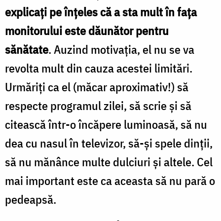
explicaţi pe înţeles că a sta mult în faţa
monitorului este dăunător pentru
sănătate
. Auzind motivaţia, el nu se va
revolta mult din cauza acestei limitări.
Urmăriţi ca el (măcar aproximativ!) să
respecte programul zilei, să scrie şi să
citească într-o încăpere luminoasă, să nu
dea cu nasul în televizor, să-şi spele dinţii,
să nu mănânce multe dulciuri şi altele. Cel
mai important este ca aceasta să nu pară o
pedeapsă.