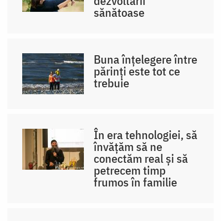
dezvoltării
sănătoase
Buna înțelegere între
părinți este tot ce
trebuie
În era tehnologiei, să
învățăm să ne
conectăm real și să
petrecem timp
frumos în familie