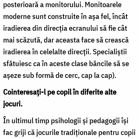
posterioară a monitorului. Monitoarele
moderne sunt construite în așa fel, încât
iradierea din direcţia ecranului să fie cât
mai scăzută, dar aceasta face să crească
iradierea în celelalte direcţii. Specialiştii
sfătuiesc ca în aceste clase băncile să se
aşeze sub formă de cerc, cap la cap).
Cointeresaţi-l pe copil în diferite alte
jocuri.
În ultimul timp psihologii şi pedagogii îşi
fac griji că jocurile tradiţionale pentru copii