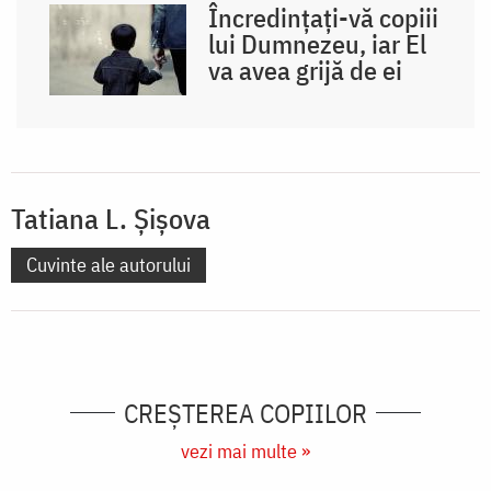
Încredințați-vă copiii
lui Dumnezeu, iar El
va avea grijă de ei
Tatiana L. Șișova
Cuvinte ale autorului
CREŞTEREA COPIILOR
vezi mai multe »