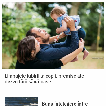
Limbajele iubirii la copii, premise ale
dezvoltării sănătoase
Buna înțelegere între