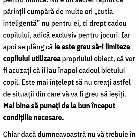
părinţii cumpără de multe ori „cutia
inteligentă” nu pentru ei, ci drept cadou
copilului, adică exclusiv pentru jocuri. Iar
apoi se plâng că
le este greu să-i limiteze
copilului utilizarea
propriului obiect, că vor
fi acuzaţi că îi iau înapoi cadoul bietului
copil. Este mai înţelept să nu creaţi astfel
de situaţii din care vă va fi greu să ieşiţi.
Mai bine să puneţi de la bun început
condiţiile necesare.
Chiar dacă dumneavoastră nu vă trebuie în