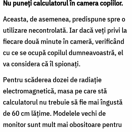
Nu puneţi calculatorul în camera copiilor.
Aceasta, de asemenea, predispune spre o
utilizare necontrolată. Iar dacă veţi privi la
fiecare două minute în cameră, verificând
cu ce se ocupă copilul dumneavoastră, el
va considera că îl spionaţi.
Pentru scăderea dozei de radiaţie
electromagnetică, masa pe care stă
calculatorul nu trebuie să fie mai îngustă
de 60 cm lăţime. Modelele vechi de
monitor sunt mult mai obositoare pentru