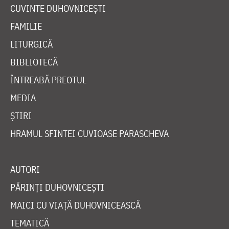
CUVINTE DUHOVNICEȘTI
FAMILIE
LITURGICĂ
BIBLIOTECĂ
ÎNTREABĂ PREOTUL
MEDIA
ȘTIRI
HRAMUL SFINTEI CUVIOASE PARASCHEVA
AUTORI
PĂRINȚI DUHOVNICEȘTI
MAICI CU VIAȚĂ DUHOVNICEASCĂ
TEMATICĂ