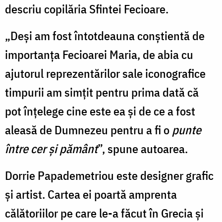
descriu copilăria Sfintei Fecioare.
„Deși am fost întotdeauna conștientă de
importanța Fecioarei Maria, de abia cu
ajutorul reprezentărilor sale iconografice
timpurii am simțit pentru prima dată că
pot înțelege cine este ea și de ce a fost
aleasă de Dumnezeu pentru a fi o
punte
între cer și pământ
”, spune autoarea.
Dorrie Papademetriou este designer grafic
și artist. Cartea ei poartă amprenta
călătoriilor pe care le-a făcut în Grecia și