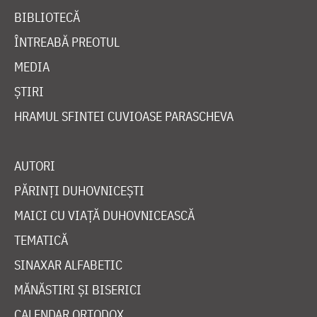
BIBLIOTECĂ
ÎNTREABĂ PREOTUL
MEDIA
ȘTIRI
HRAMUL SFINTEI CUVIOASE PARASCHEVA
AUTORI
PĂRINȚI DUHOVNICEȘTI
MAICI CU VIAȚĂ DUHOVNICEASCĂ
TEMATICĂ
SINAXAR ALFABETIC
MĂNĂSTIRI ȘI BISERICI
CALENDAR ORTODOX