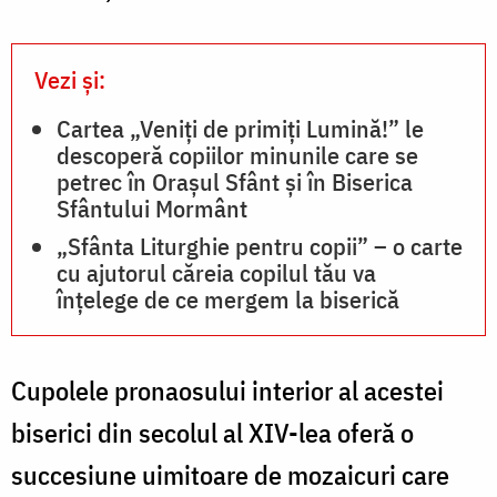
Vezi și:
Cartea „Veniți de primiți Lumină!” le
descoperă copiilor minunile care se
petrec în Orașul Sfânt și în Biserica
Sfântului Mormânt
„Sfânta Liturghie pentru copii” – o carte
cu ajutorul căreia copilul tău va
înțelege de ce mergem la biserică
Cupolele pronaosului interior al acestei
biserici din secolul al XIV-lea oferă o
succesiune uimitoare de mozaicuri care