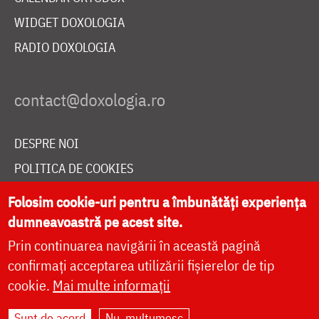
WIDGET DOXOLOGIA
RADIO DOXOLOGIA
DESPRE NOI
POLITICA DE COOKIES
DONEAZĂ ONLINE PENTRU CATEDRALA NAȚIONALĂ
Folosim cookie-uri pentru a îmbunătăți experiența
dumneavoastră pe acest site.
Prin continuarea navigării în această pagină
LIVE
confirmați acceptarea utilizării fișierelor de tip
cookie.
Mai multe informații
Site dezvoltat de
DOXOLOGIA MEDIA
,
Sunt de acord
Nu, mulțumesc