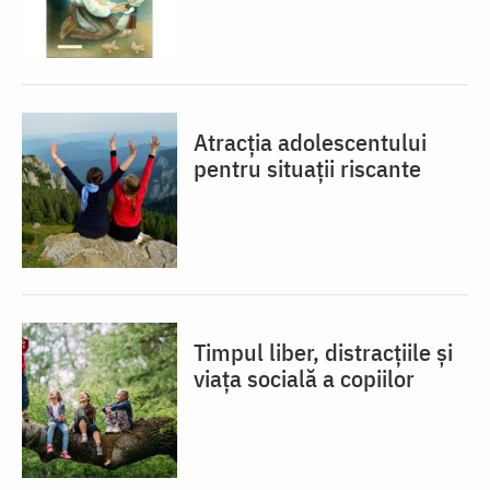
Atracția adolescentului
pentru situații riscante
Timpul liber, distracțiile și
viața socială a copiilor