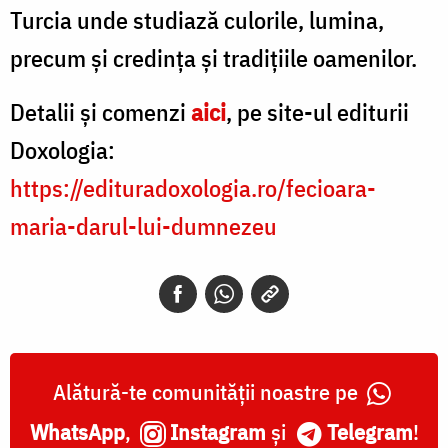
Turcia unde studiază culorile, lumina,
precum și credința și tradițiile oamenilor.
Detalii și comenzi
aici
, pe site-ul editurii
Doxologia:
https://edituradoxologia.ro/fecioara-
maria-darul-lui-dumnezeu
Alătură-te comunității noastre pe
WhatsApp
,
Instagram
și
Telegram
!