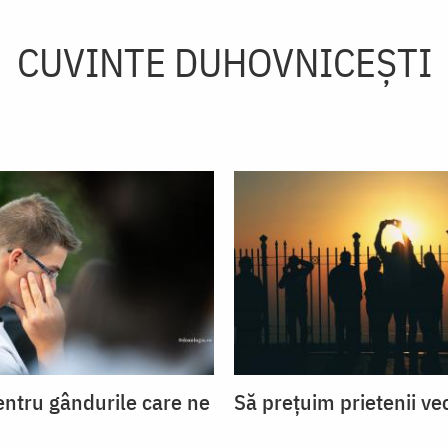
CUVINTE DUHOVNICEȘTI
entru gândurile care ne
Să prețuim prietenii ve