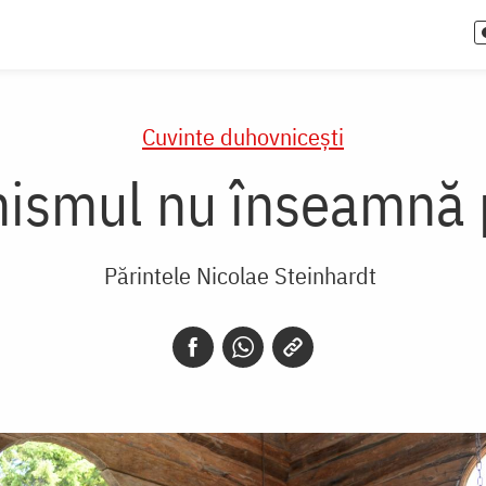
Cuvinte duhovnicești
nismul nu înseamnă 
Părintele Nicolae Steinhardt