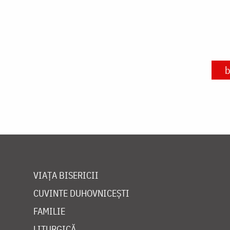
b
VIAȚA BISERICII
CUVINTE DUHOVNICEȘTI
FAMILIE
LITURGICĂ