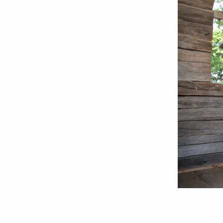
Foto:
Ștefan