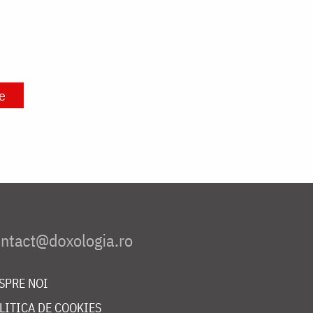
e
SPRE NOI
LITICA DE COOKIES