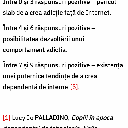
Între 0 şi 3 răspunsuri pozitive – pericol
slab de a crea adicţie faţă de Internet.
Între 4 şi 6 răspunsuri pozitive –
posibilitatea dezvoltării unui
comportament adictiv.
Între 7 şi 9 răspunsuri pozitive – existența
unei puternice tendinţe de a crea
dependență de internet
[5]
.
[1]
Lucy Jo PALLADINO,
Copiii în epoca