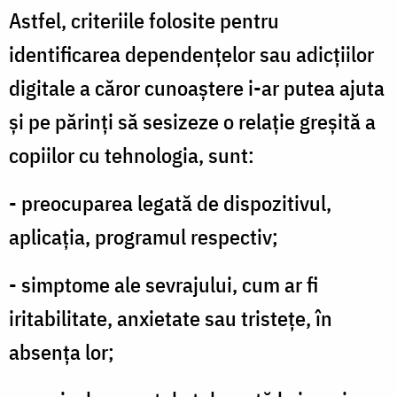
Astfel, criteriile folosite pentru
identificarea dependențelor sau adicțiilor
digitale a căror cunoaștere i-ar putea ajuta
și pe părinți să sesizeze o relație greșită a
copiilor cu tehnologia, sunt:
- preocuparea legată de dispozitivul,
aplicația, programul respectiv;
- simptome ale sevrajului, cum ar fi
iritabilitate, anxietate sau tristeţe, în
absența lor;