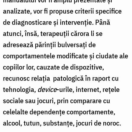
analizate, vor fi propuse criterii specifice
de diagnosticare și intervenție. Până
atunci, însă, terapeuții cărora li se
adresează părinții bulversați de
comportamentele modificate și ciudate ale
copiilor lor, cauzate de dispozitive,
recunosc relația patologică în raport cu
tehnologia,
device
-urile, internet, rețele
sociale sau jocuri, prin comparare cu
celelalte dependențe comportamente,
alcool, tutun, substanțe, jocuri de noroc.