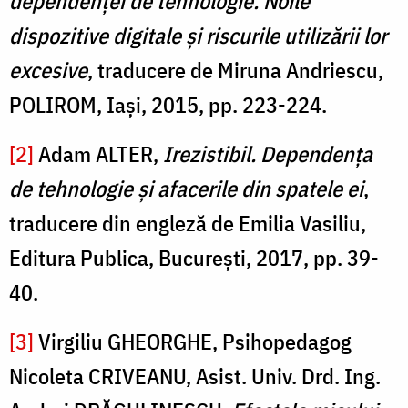
dependenţei de tehnologie. Noile
dispozitive digitale şi riscurile utilizării lor
excesive
, traducere de Miruna Andriescu,
POLIROM, Iaşi, 2015, pp. 223-224.
[2]
Adam ALTER,
Irezistibil. Dependenţa
de tehnologie şi afacerile din spatele ei
,
traducere din engleză de Emilia Vasiliu,
Editura Publica, Bucureşti, 2017, pp. 39-
40.
[3]
Virgiliu GHEORGHE, Psihopedagog
Nicoleta CRIVEANU, Asist. Univ. Drd. Ing.