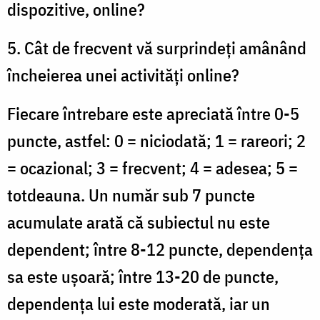
dispozitive, online?
5. Cât de frecvent vă surprindeţi amânând
încheierea unei activități online?
Fiecare întrebare este apreciată între 0-5
puncte, astfel: 0 = niciodată; 1 = rareori; 2
= ocazional; 3 = frecvent; 4 = adesea; 5 =
totdeauna. Un număr sub 7 puncte
acumulate arată că subiectul nu este
dependent; între 8-12 puncte, dependența
sa este ușoară; între 13-20 de puncte,
dependența lui este moderată, iar un