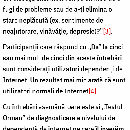
fugi de probleme sau de a-ţi elimina o
stare neplăcută (ex. sentimente de
neajutorare, vinăvăţie, depresie)?”
[3]
.
Participanții care răspund cu „Daˮ la cinci
sau mai mult de cinci din aceste întrebări
sunt considerați utilizatori dependenţi de
Internet. Un rezultat mai mic arată că sunt
utilizatori normali de Internet
[4]
.
Cu întrebări asemănătoare este și „Testul
Orman” de diagnosticare a nivelului de
dependență de internet pe care îl inserăm,