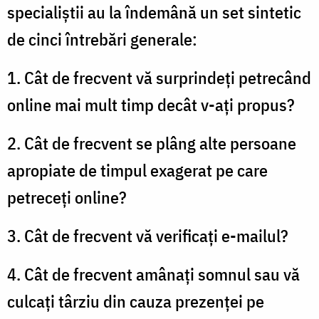
specialiștii au la îndemână un set sintetic
de cinci întrebări generale:
1. Cât de frecvent vă surprindeţi petrecând
online mai mult timp decât v-ați propus?
2. Cât de frecvent se plâng alte persoane
apropiate de timpul exagerat pe care
petreceţi online?
3. Cât de frecvent vă verificaţi e-mailul?
4. Cât de frecvent amânați somnul sau vă
culcați târziu din cauza prezenței pe