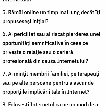
5. Rămâi online un timp mai lung decât îţi
propuseseşi iniţial?
6. Ai periclitat sau ai riscat pierderea unei
oportunităţi semnificative în ceea ce
priveşte o relaţie sau o carieră
profesională din cauza Internetului?
7. Ai minţit membrii familiei, pe terapeuţi
sau pe alte persoane pentru a ascunde
proporţiile implicării tale în Internet?
8. Foloseşti Internetul ca pe un mod de a