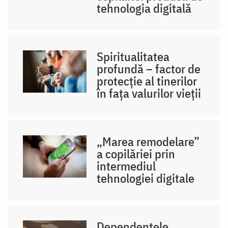
tehnologia digitală
Spiritualitatea
profundă – factor de
protecție al tinerilor
în fața valurilor vieții
„Marea remodelare”
a copilăriei prin
intermediul
tehnologiei digitale
Dependențele