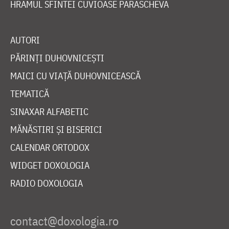
HRAMUL SFINTEI CUVIOASE PARASCHEVA
AUTORI
PĂRINȚI DUHOVNICEȘTI
MAICI CU VIAȚĂ DUHOVNICEASCĂ
TEMATICĂ
SINAXAR ALFABETIC
MĂNĂSTIRI ȘI BISERICI
CALENDAR ORTODOX
WIDGET DOXOLOGIA
RADIO DOXOLOGIA