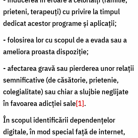
prieteni, terapeuți) cu privire la timpul
dedicat acestor programe și aplicații;
- folosirea lor cu scopul de a evada sau a
ameliora proasta dispoziţie;
- afectarea gravă sau pierderea unor relaţii
semnificative (de căsătorie, prietenie,
colegialitate) sau chiar a slujbie neglijate
în favoarea adicției sale
[1]
.
În scopul identificării dependențelor
digitale, în mod special față de internet,