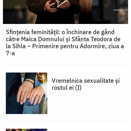
Sfințenia feminității: o închinare de gând
către Maica Domnului și Sfânta Teodora de
la Sihla – Primenire pentru Adormire, ziua a
7-a
Vremelnica sexualitate și
rostul ei (I)