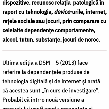
dispozitive, recunosc relația patologică în
Foto:
raport cu tehnologia,
device
-urile, internet,
Oana
rețele sociale sau jocuri, prin comparare cu
Nechifor
celelalte dependențe comportamente,
alcool, tutun, substanțe, jocuri de noroc.
Ultima ediția a DSM – 5 (2013) face
referire la dependențele produse de
tehnologia digitală și de internet și arată
că acestea sunt „în curs de investigare”.
Probabil că într-o nouă versiune a
manualului vor fi amplu prezentate și