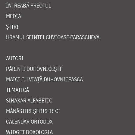
ÎNTREABĂ PREOTUL
MEDIA
ȘTIRI
HRAMUL SFINTEI CUVIOASE PARASCHEVA
AUTORI
PĂRINȚI DUHOVNICEȘTI
MAICI CU VIAȚĂ DUHOVNICEASCĂ
TEMATICĂ
SINAXAR ALFABETIC
MĂNĂSTIRI ȘI BISERICI
CALENDAR ORTODOX
WIDGET DOXOLOGIA