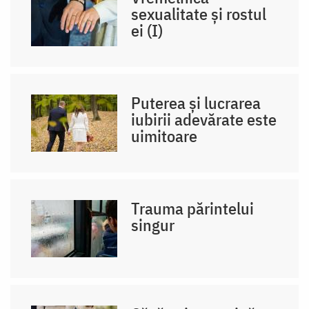
sexualitate și rostul
ei (I)
Puterea și lucrarea
iubirii adevărate este
uimitoare
Trauma părintelui
singur