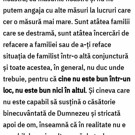
putem angaja cu alte măsuri la lucruri care
cer o măsură mai mare. Sunt atâtea familii
care se destramă, sunt atâtea încercări de
refacere a familiei sau de a-ți reface
situația de familist într-o altă conjunctură
și toate acestea, în general, nu duc unde
trebuie, pentru că
cine nu este bun într-un
loc, nu este bun nici în altul
. Și cineva care
nu este capabil să susțină o căsătorie
binecuvântată de Dumnezeu și stricată
apoi de om, înseamnă că în realitate nu e