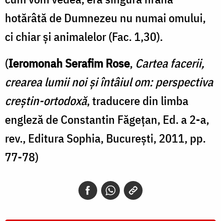
hotărâtă de Dumnezeu nu numai omului,
ci chiar şi animalelor (Fac. 1,30).
(
Ieromonah Serafim Rose
,
Cartea facerii,
crearea lumii noi și întâiul om: perspectiva
creștin-ortodoxă
, traducere din limba
engleză de Constantin Făgețan, Ed. a 2-a,
rev., Editura Sophia, București, 2011, pp.
77-78)