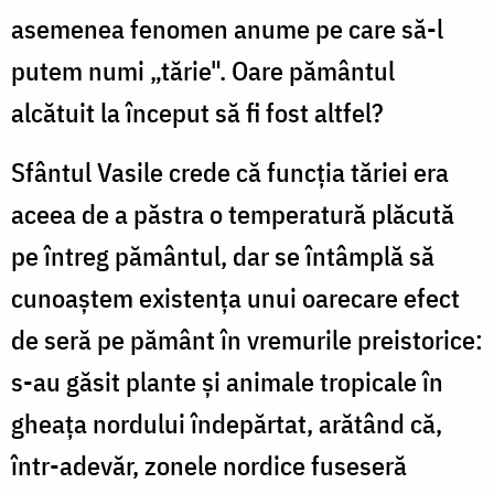
asemenea fenomen anume pe care să-l
putem numi „tărie". Oare pământul
alcătuit la început să fi fost altfel?
Sfântul Vasile crede că funcţia tăriei era
aceea de a păstra o temperatură plăcută
pe întreg pământul, dar se întâmplă să
cunoaştem existenţa unui oarecare efect
de seră pe pământ în vremurile preistorice:
s-au găsit plante şi animale tropicale în
gheaţa nordului îndepărtat, arătând că,
într-adevăr, zonele nordice fuseseră