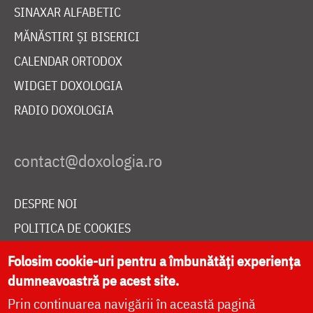
SINAXAR ALFABETIC
MĂNĂSTIRI ȘI BISERICI
CALENDAR ORTODOX
WIDGET DOXOLOGIA
RADIO DOXOLOGIA
DESPRE NOI
POLITICA DE COOKIES
DONEAZĂ ONLINE PENTRU CATEDRALA NAȚIONALĂ
Folosim cookie-uri pentru a îmbunătăți experiența
dumneavoastră pe acest site.
Prin continuarea navigării în această pagină
LIVE