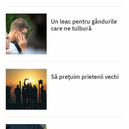
Un leac pentru gândurile
care ne tulbură
Să prețuim prietenii vechi