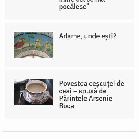
pocăiesc”
Adame, unde ești?
Povestea ceșcuței de
ceai – spusă de
Părintele Arsenie
Boca