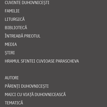
CUVINTE DUHOVNICEȘTI
FAMILIE
LITURGICĂ
BIBLIOTECĂ
ÎNTREABĂ PREOTUL
MEDIA
ȘTIRI
HRAMUL SFINTEI CUVIOASE PARASCHEVA
AUTORI
PĂRINȚI DUHOVNICEȘTI
MAICI CU VIAȚĂ DUHOVNICEASCĂ
TEMATICĂ