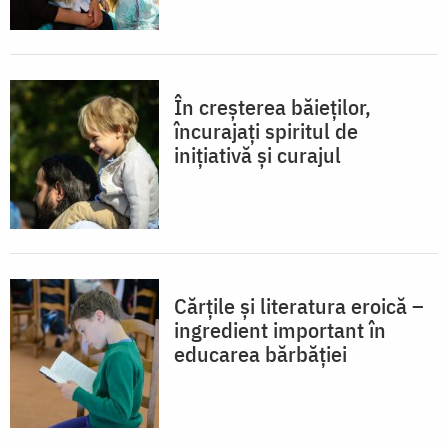
În creșterea băieților,
încurajați spiritul de
inițiativă și curajul
Cărțile și literatura eroică –
ingredient important în
educarea bărbăției