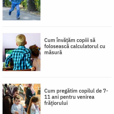
Cum învățăm copiii să
folosească calculatorul cu
măsură
Cum pregătim copilul de 7-
11 ani pentru venirea
frățiorului