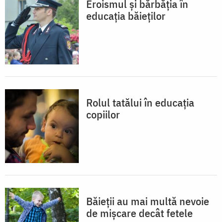
Eroismul și bărbăția în
educația băieților
Rolul tatălui în educația
copiilor
Băieții au mai multă nevoie
de mișcare decât fetele