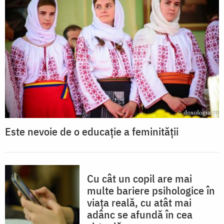
Este nevoie de o educație a feminității
Cu cât un copil are mai
multe bariere psihologice în
viața reală, cu atât mai
adânc se afundă în cea