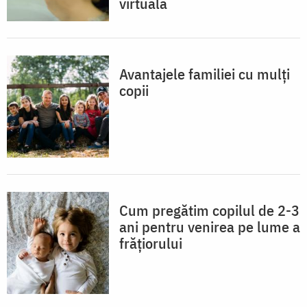
virtuală
Avantajele familiei cu mulți
copii
Cum pregătim copilul de 2-3
ani pentru venirea pe lume a
frățiorului