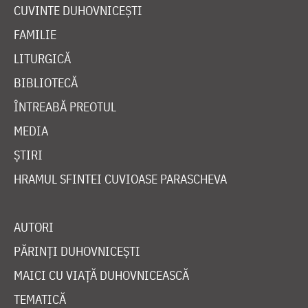
CUVINTE DUHOVNICEȘTI
FAMILIE
LITURGICĂ
BIBLIOTECĂ
ÎNTREABĂ PREOTUL
MEDIA
ȘTIRI
HRAMUL SFINTEI CUVIOASE PARASCHEVA
AUTORI
PĂRINȚI DUHOVNICEȘTI
MAICI CU VIAȚĂ DUHOVNICEASCĂ
TEMATICĂ