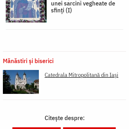
unei sarcini vegheate de
sfinți (I)
Mănăstiri și biserici
Catedrala Mitropolitană din Iaşi
Citește despre: