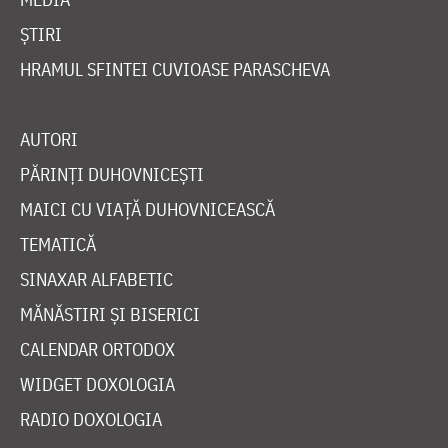
ȘTIRI
HRAMUL SFINTEI CUVIOASE PARASCHEVA
AUTORI
PĂRINȚI DUHOVNICEȘTI
MAICI CU VIAȚĂ DUHOVNICEASCĂ
TEMATICĂ
SINAXAR ALFABETIC
MĂNĂSTIRI ȘI BISERICI
CALENDAR ORTODOX
WIDGET DOXOLOGIA
RADIO DOXOLOGIA