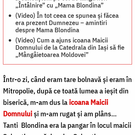
„Întâlnire” cu „Mama Blondina”
(Video) În tot ceea ce spunea și făcea
era prezent Dumnezeu – amintiri
despre Mama Blondina
(Video) Cum a ajuns icoana Maicii
Domnului de la Catedrala din Iași să fie
„Mângâietoarea Moldovei”
Într-o zi, când eram tare bolnavă şi eram în
Mitropolie, după ce toată lumea a ieşit din
biserică, m-am dus la
icoana Maicii
Domnului
şi m-am rugat şi am plâns...
Tanti Blondina era la pangar în locul maicii