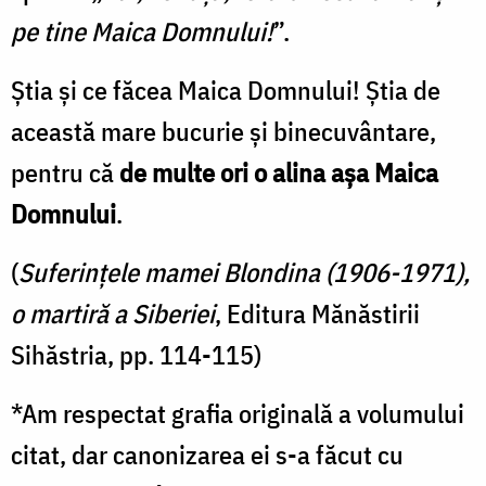
pe tine Maica Domnului!
”.
Știa şi ce făcea Maica Domnului! Ştia de
această mare bucurie şi binecuvântare,
pentru că
de multe ori o alina aşa Maica
Domnului
.
(
Suferințele mamei Blondina (1906-1971),
o martiră a Siberiei
, Editura Mănăstirii
Sihăstria, pp. 114-115)
*Am respectat grafia originală a volumului
citat, dar canonizarea ei s-a făcut cu