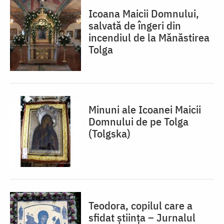
Icoana Maicii Domnului,
salvată de îngeri din
incendiul de la Mănăstirea
Tolga
Minuni ale Icoanei Maicii
Domnului de pe Tolga
(Tolgska)
Teodora, copilul care a
sfidat știința – Jurnalul