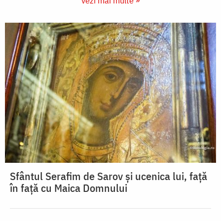
vezi mai multe »
Sfântul Serafim de Sarov și ucenica lui, față
în față cu Maica Domnului