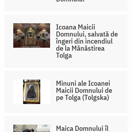
Icoana Maicii
Domnului, salvată de
îngeri din incendiul
de la Mănăstirea
Tolga
Minuni ale Icoanei
Maicii Domnului de
pe Tolga (Tolgska)
Maica Domnului îl