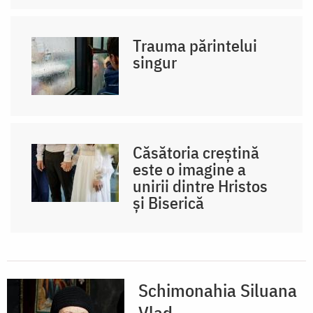
Trauma părintelui
singur
Căsătoria creștină
este o imagine a
unirii dintre Hristos
și Biserică
Schimonahia Siluana
Vlad