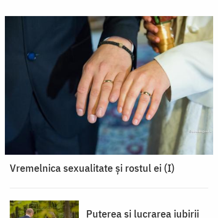
Vremelnica sexualitate și rostul ei (I)
Puterea și lucrarea iubirii