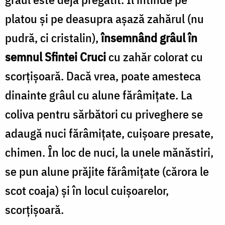
platou și pe deasupra așază zahărul (nu
pudră, ci cristalin),
însemnând grâul în
semnul Sfintei Cruci
cu zahăr colorat cu
scorțișoară. Dacă vrea, poate amesteca
dinainte grâul cu alune fărâmițate. La
coliva pentru sărbători cu priveghere se
adaugă nuci fărâmițate, cuișoare presate,
chimen. În loc de nuci, la unele mănăstiri,
se pun alune prăjite fărâmițate (cărora le
scot coaja) și în locul cuișoarelor,
scorțișoară.