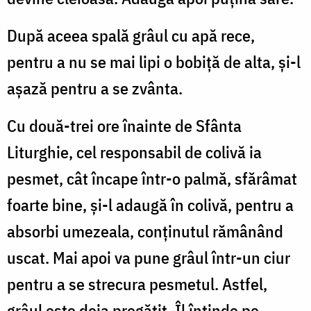
După aceea spală grâul cu apă rece,
pentru a nu se mai lipi o bobiță de alta, și-l
așază pentru a se zvânta.
Cu două-trei ore înainte de Sfânta
Liturghie, cel responsabil de colivă ia
pesmet, cât încape într-o palmă, sfărâmat
foarte bine, și-l adaugă în colivă, pentru a
absorbi umezeala, conținutul rămânând
uscat. Mai apoi va pune grâul într-un ciur
pentru a se strecura pesmetul. Astfel,
grâul este deja pregătit. Îl întinde pe