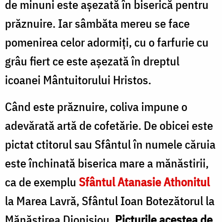
de minuni este aşezată în biserică pentru
prăznuire. Iar sâmbăta mereu se face
pomenirea celor adormiți, cu o farfurie cu
grâu fiert ce este așezată în dreptul
icoanei Mântuitorului Hristos.
Când este prăznuire, coliva impune o
adevărată artă de cofetărie. De obicei este
pictat ctitorul sau Sfântul în numele căruia
este închinată biserica mare a mănăstirii,
ca de exemplu
Sfântul Atanasie Athonitul
la Marea Lavră, Sfântul Ioan Botezătorul la
Mănăstirea Dionisiou.
Picturile acestea de