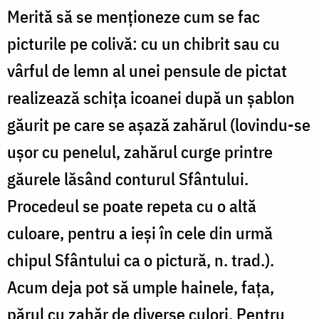
Merită să se menționeze cum se fac
picturile pe colivă: cu un chibrit sau cu
vârful de lemn al unei pensule de pictat
realizează schița icoanei după un șablon
găurit pe care se așază zahărul (lovindu-se
ușor cu penelul, zahărul curge printre
găurele lăsând conturul Sfântului.
Procedeul se poate repeta cu o altă
culoare, pentru a ieși în cele din urmă
chipul Sfântului ca o pictură, n. trad.).
Acum deja pot să umple hainele, fața,
părul cu zahăr de diverse culori. Pentru