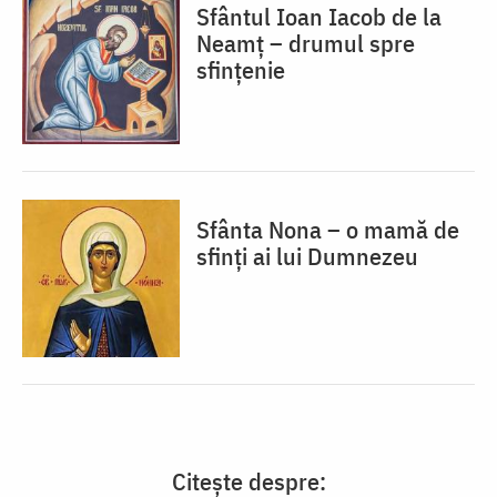
Sfântul Ioan Iacob de la
Neamț – drumul spre
sfințenie
Sfânta Nona – o mamă de
sfinți ai lui Dumnezeu
Citește despre: