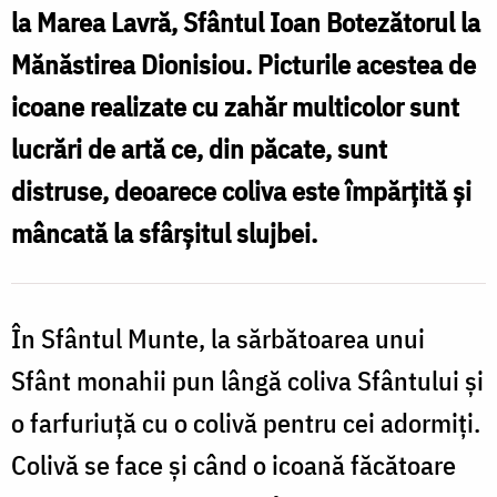
la Marea Lavră, Sfântul Ioan Botezătorul la
Mănăstirea Dionisiou. Picturile acestea de
icoane realizate cu zahăr multicolor sunt
lucrări de artă ce, din păcate, sunt
distruse, deoarece coliva este împărțită și
mâncată la sfârșitul slujbei.
În Sfântul Munte, la sărbătoarea unui
Sfânt monahii pun lângă coliva Sfântului și
o farfuriuță cu o colivă pentru cei adormiți.
Colivă se face şi când o icoană făcătoare