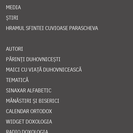
MEDIA
ȘTIRI
HRAMUL SFINTEI CUVIOASE PARASCHEVA
AUTORI
PĂRINȚI DUHOVNICEȘTI
MAICI CU VIAȚĂ DUHOVNICEASCĂ
TEMATICĂ
SINAXAR ALFABETIC
MĂNĂSTIRI ȘI BISERICI
CALENDAR ORTODOX
WIDGET DOXOLOGIA
RADIO DOXOLOGIA