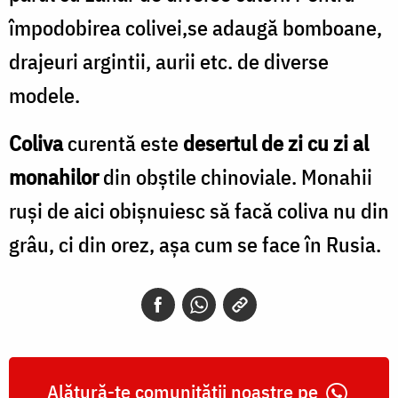
împodobirea colivei,se adaugă bomboane,
drajeuri argintii, aurii etc. de diverse
modele.
Coliva
curentă este
desertul de zi cu zi al
monahilor
din obștile chinoviale. Monahii
ruși de aici obișnuiesc să facă coliva nu din
grâu, ci din orez, așa cum se face în Rusia.
Alătură-te comunității noastre pe