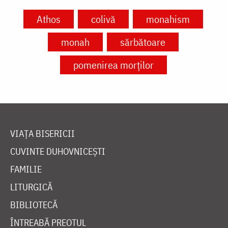
Athos
colivă
monahism
monah
sărbătoare
pomenirea morților
VIAȚA BISERICII
CUVINTE DUHOVNICEȘTI
FAMILIE
LITURGICĂ
BIBLIOTECĂ
ÎNTREABĂ PREOTUL