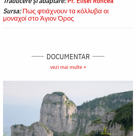
Traducere și adaptare:
Pr. Elisei Roncea
Sursa:
Πως φτιάχνουν τα κόλλυβα οι
μοναχοί στο Άγιον Όρος
DOCUMENTAR
vezi mai multe »