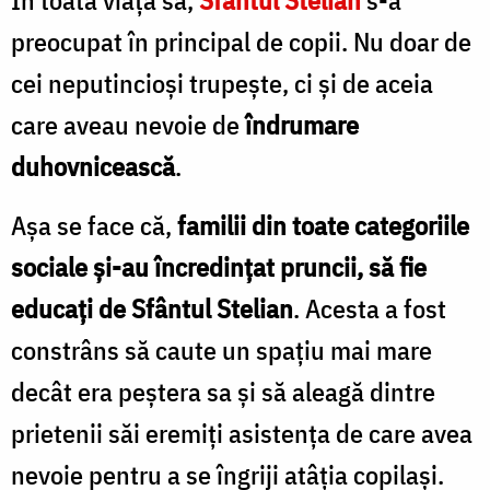
preocupat în principal de copii. Nu doar de
cei neputincioși trupește, ci și de aceia
care aveau nevoie de
îndrumare
duhovnicească
.
Așa se face că,
familii din toate categoriile
sociale și-au încredințat pruncii, să fie
educați de Sfântul Stelian
. Acesta a fost
constrâns să caute un spațiu mai mare
decât era peștera sa și să aleagă dintre
prietenii săi eremiți asistența de care avea
nevoie pentru a se îngriji atâția copilași.