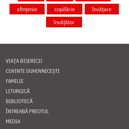
sfințenie
copilărie
învățare
învățător
VIAȚA BISERICII
CUVINTE DUHOVNICEȘTI
FAMILIE
LITURGICĂ
BIBLIOTECĂ
ÎNTREABĂ PREOTUL
MEDIA