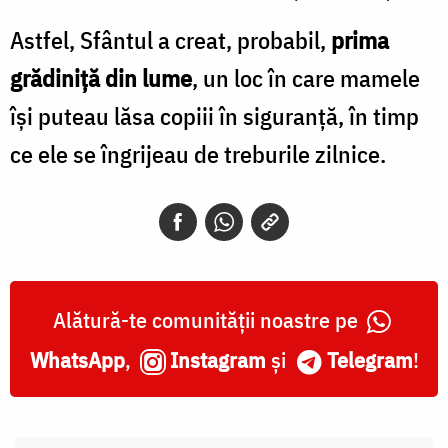
Astfel, Sfântul a creat, probabil,
prima
grădiniță din lume
, un loc în care mamele
își puteau lăsa copiii în siguranță, în timp
ce ele se îngrijeau de treburile zilnice.
Alătură-te comunității noastre pe
WhatsApp
,
Instagram
și
Telegram
!