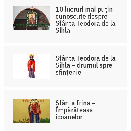
10 lucruri mai puțin
cunoscute despre
Sfânta Teodora de la
Sihla
Sfânta Teodora de la
Sihla – drumul spre
sfințenie
Sfânta Irina –
Împărăteasa
icoanelor