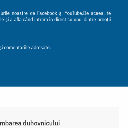
nturile noastre de Facebook și YouTube.De aceea, te
 și a afla când intrăm în direct cu unul dintre preoții
 și comentariile adresate.
imbarea duhovnicului