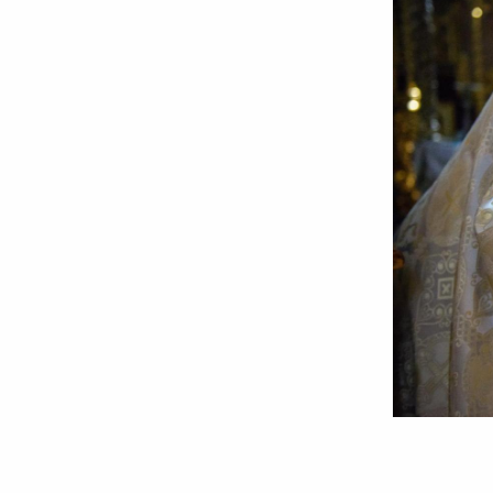
Foto:
Oana