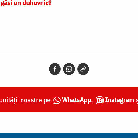
 găsi un duhovnic?
nității noastre pe
WhatsApp
,
Instagram