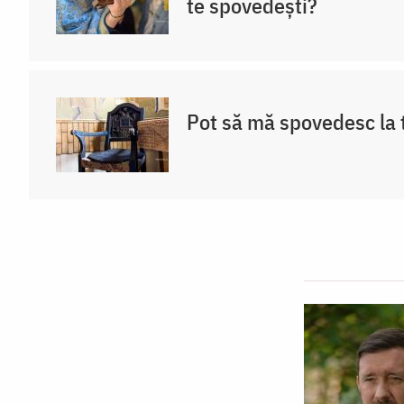
te spovedești?
Pot să mă spovedesc la 