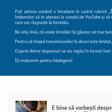
Poți adresa oricând o întrebare în cadrul rubricii
îndemnăm să te abonezi la canalul de YouTube și să ne 
care vor răspunde la întrebări.
Nu uita, însă, că unele întrebări își găsesc cel mai bu
Pentru că timpul transmisiunilor în direct este limitat
O parte dintre răspunsuri se vor regăsi în format text ș
Îți mulțumim pentru înțelegere!
E bine să vorbești despr