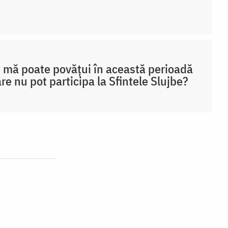
 mă poate povățui în această perioadă
are nu pot participa la Sfintele Slujbe?