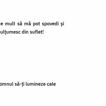
de mult să mă pot spovedi și
ulțumesc din suflet!
omnul să-ți lumineze cale