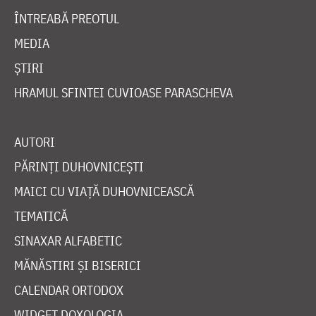
ÎNTREABĂ PREOTUL
MEDIA
ȘTIRI
HRAMUL SFINTEI CUVIOASE PARASCHEVA
AUTORI
PĂRINȚI DUHOVNICEȘTI
MAICI CU VIAȚĂ DUHOVNICEASCĂ
TEMATICĂ
SINAXAR ALFABETIC
MĂNĂSTIRI ȘI BISERICI
CALENDAR ORTODOX
WIDGET DOXOLOGIA