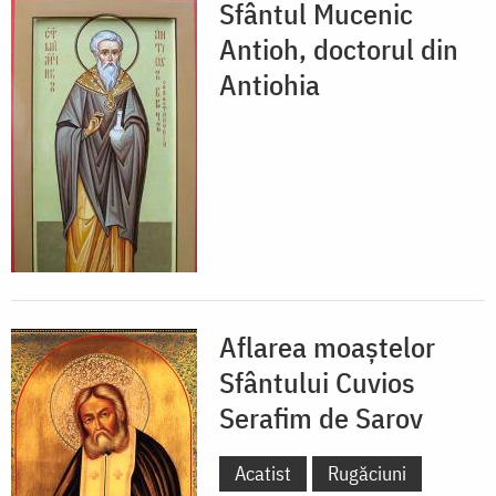
Sfântul Mucenic
Antioh, doctorul din
Antiohia
Aflarea moaștelor
Sfântului Cuvios
Serafim de Sarov
Acatist
Rugăciuni