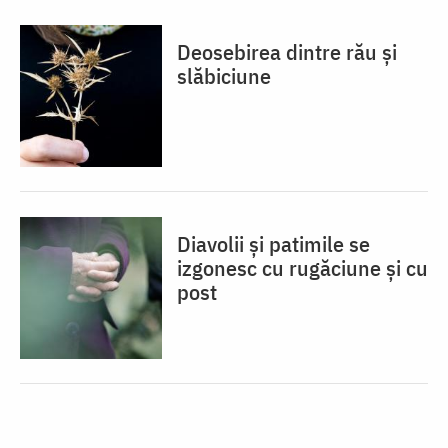
Deosebirea dintre rău și
slăbiciune
Diavolii și patimile se
izgonesc cu rugăciune și cu
post