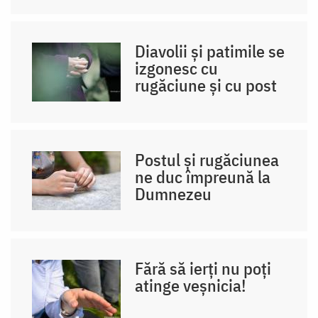
Diavolii și patimile se
izgonesc cu
rugăciune și cu post
Postul și rugăciunea
ne duc împreună la
Dumnezeu
Fără să ierți nu poți
atinge veșnicia!