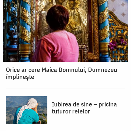
Orice ar cere Maica Domnului, Dumnezeu
împlinește
Iubirea de sine – pricina
tuturor relelor