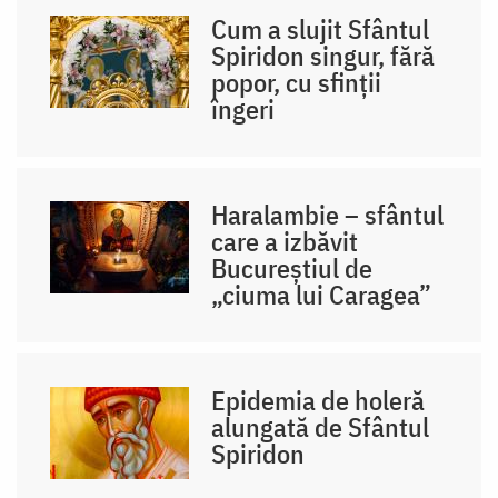
Cum a slujit Sfântul
Spiridon singur, fără
popor, cu sfinții
îngeri
Haralambie – sfântul
care a izbăvit
Bucureștiul de
„ciuma lui Caragea”
Epidemia de holeră
alungată de Sfântul
Spiridon