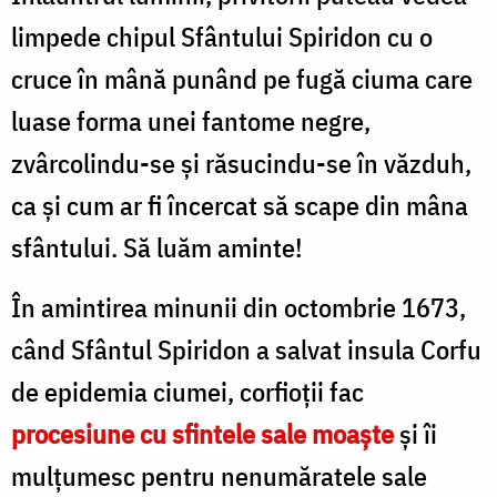
limpede chipul Sfântului Spiridon cu o
cruce în mână punând pe fugă ciuma care
luase forma unei fantome negre,
zvârcolindu-se și răsucindu-se în văzduh,
ca și cum ar fi încercat să scape din mâna
sfântului. Să luăm aminte!
În amintirea minunii din octombrie 1673,
când Sfântul Spiridon a salvat insula Corfu
de epidemia ciumei, corfioții fac
procesiune cu sfintele sale moaște
și îi
mulțumesc pentru nenumăratele sale