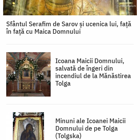
Sfântul Serafim de Sarov și ucenica lui, față
în față cu Maica Domnului
Icoana Maicii Domnului,
salvată de îngeri din
incendiul de la Mănăstirea
Tolga
Minuni ale Icoanei Maicii
Domnului de pe Tolga
(Tolgska)