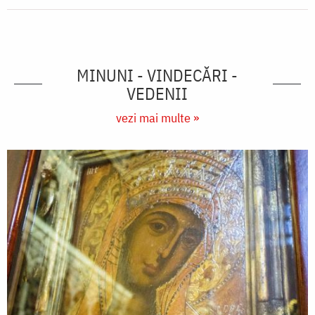
MINUNI - VINDECĂRI -
VEDENII
vezi mai multe »