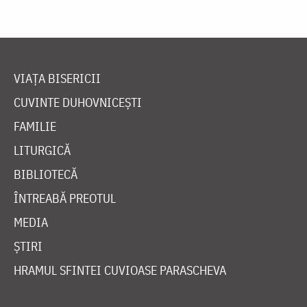
VIAȚA BISERICII
CUVINTE DUHOVNICEȘTI
FAMILIE
LITURGICĂ
BIBLIOTECĂ
ÎNTREABĂ PREOTUL
MEDIA
ȘTIRI
HRAMUL SFINTEI CUVIOASE PARASCHEVA