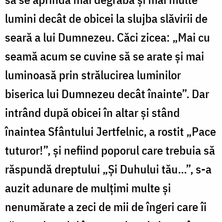
lumini decât de obicei la slujba slăvirii de
seară a lui Dumnezeu. Căci zicea: „Mai cu
seamă acum se cuvine să se arate și mai
luminoasă prin strălucirea luminilor
biserica lui Dumnezeu decât înainte”. Dar
intrând după obicei în altar și stând
înaintea Sfântului Jertfelnic, a rostit „Pace
tuturor!”, și nefiind poporul care trebuia să
răspundă dreptului „Și Duhului tău...”, s-a
auzit adunare de mulțimi multe și
nenumărate a zeci de mii de îngeri care îi