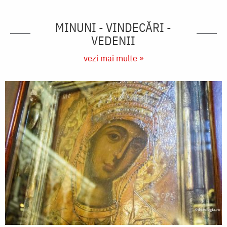
MINUNI - VINDECĂRI -
VEDENII
vezi mai multe »