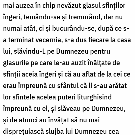
mai auzea în chip nevăzut glasul sfinților
îngeri, temându-se și tremurând, dar nu
numai atât, ci și bucurându-se, după ce s-
a terminat vecernia, s-a dus fiecare la casa
lui, slăvindu-L pe Dumnezeu pentru
glasurile pe care le-au auzit înălțate de
sfinții aceia îngeri și că au aflat de la cei ce
erau împreună cu sfântul că li s-au arătat
lor sfintele acelea puteri liturghisind
împreună cu ei, și slăveau pe Dumnezeu,
și de atunci au învățat să nu mai
disprețuiască slujba lui Dumnezeu cea