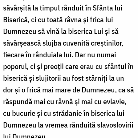
săvârșită la timpul rânduit în Sfânta lui
Biserică, ci cu toată râvna și frica lui
Dumnezeu să vină la biserica Lui și să
săvârșească slujba cuvenită creștinilor,
fiecare în rânduiala lui. Dar nu numai
poporul, ci și preoții care erau cu sfântul în
biserică și slujitorii au fost stârniți la un
dor și o frică mai mare de Dumnezeu, ca să
răspundă mai cu râvnă și mai cu evlavie,
cu bucurie și cu strădanie în biserica lui
Dumnezeu la vremea rânduită slavoslovirii
lui Dumnezeu.