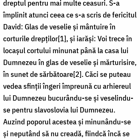
dreptul pentru mai multe ceasuri. S-a
împlinit atunci ceea ce s-a scris de fericitul
David: Glas de veselie și mântuire în
corturile drepților[1], și iarăși: Voi trece în
locașul cortului minunat până la casa lui
Dumnezeu în glas de veselie și mărturisire,
în sunet de sărbătoare[2]. Căci se puteau
vedea sfinții îngeri împreună cu arhiereul
lui Dumnezeu bucurându-se și veselindu-
se pentru slavoslovia lui Dumnezeu.
Auzind poporul acestea și minunându-se
și neputând să nu creadă, fiindcă încă se