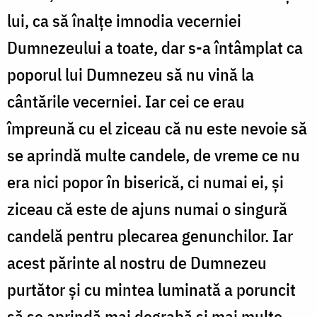
lui, ca să înalțe imnodia vecerniei
Dumnezeului a toate, dar s-a întâmplat ca
poporul lui Dumnezeu să nu vină la
cântările vecerniei. Iar cei ce erau
împreună cu el ziceau că nu este nevoie să
se aprindă multe candele, de vreme ce nu
era nici popor în biserică, ci numai ei, și
ziceau că este de ajuns numai o singură
candelă pentru plecarea genunchilor. Iar
acest părinte al nostru de Dumnezeu
purtător și cu mintea luminată a poruncit
să se aprindă mai degrabă și mai multe