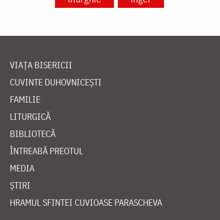
VIAȚA BISERICII
CUVINTE DUHOVNICEȘTI
FAMILIE
LITURGICĂ
BIBLIOTECĂ
ÎNTREABĂ PREOTUL
MEDIA
ȘTIRI
HRAMUL SFINTEI CUVIOASE PARASCHEVA