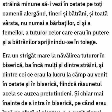
străină minune să-i vezi în cetate pe toți
oamenii alergând, tineri și bătrâni, și toată
vârsta, nu numai a bărbaților, ci și a
femeilor, a tuturor celor care erau în putere
și a bătrânilor sprijinindu-se în toiege.
Era un strigăt mare la năvălirea tuturor în
biserică, ba încă mulți și dintre străini, și
dintre cei ce erau la lucru la câmp au venit
în cetate și în biserică, fiindcă răsunetul
acela se auzea pretutindeni. Și chiar mai
înainte de a intra în biserică, pe când erau