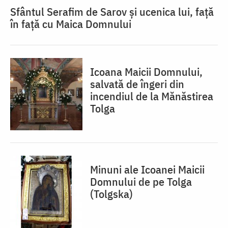
Sfântul Serafim de Sarov și ucenica lui, față
în față cu Maica Domnului
Icoana Maicii Domnului,
salvată de îngeri din
incendiul de la Mănăstirea
Tolga
Minuni ale Icoanei Maicii
Domnului de pe Tolga
(Tolgska)