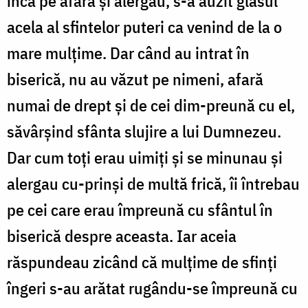
încă pe afară și alergau, s-a auzit glasul
acela al sfintelor puteri ca venind de la o
mare mulțime. Dar când au intrat în
biserică, nu au văzut pe nimeni, afară
numai de drept și de cei dim-preună cu el,
săvârșind sfânta slujire a lui Dumnezeu.
Dar cum toți erau uimiți și se minunau și
alergau cu-prinși de multă frică, îi întrebau
pe cei care erau împreună cu sfântul în
biserică despre aceasta. Iar aceia
răspundeau zicând că mulțime de sfinți
îngeri s-au arătat rugându-se împreună cu