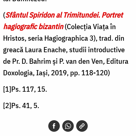
(
Sfântul Spiridon al Trimitundei. Portret
hagiografic bizantin
(Colecția Viața în
Hristos, seria Hagiographica 3), trad. din
greacă Laura Enache, studii introductive
de Pr. D. Bahrim și P. van den Ven
,
Editura
Doxologia, Iași, 2019, pp. 118-120)
[1]Ps. 117, 15.
[2]Ps. 41, 5.